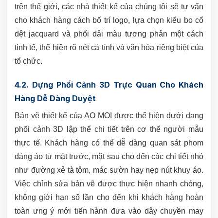
trên thế giới, các nhà thiết kế của chúng tôi sẽ tư vấn
cho khách hàng cách bố trí logo, lựa chọn kiểu bo cổ
dệt jacquard và phối dải màu tương phản một cách
tinh tế, thể hiện rõ nét cá tính và văn hóa riêng biệt của
tổ chức.
4.2. Dựng Phối Cảnh 3D Trực Quan Cho Khách
Hàng Dễ Dàng Duyệt
Bản vẽ thiết kế của AO MOI được thể hiện dưới dạng
phối cảnh 3D lập thể chi tiết trên cơ thể người mẫu
thực tế. Khách hàng có thể dễ dàng quan sát phom
dáng áo từ mặt trước, mặt sau cho đến các chi tiết nhỏ
như đường xẻ tà tôm, mác sườn hay nẹp nút khuy áo.
Việc chỉnh sửa bản vẽ được thực hiện nhanh chóng,
không giới hạn số lần cho đến khi khách hàng hoàn
toàn ưng ý mới tiến hành đưa vào dây chuyền may