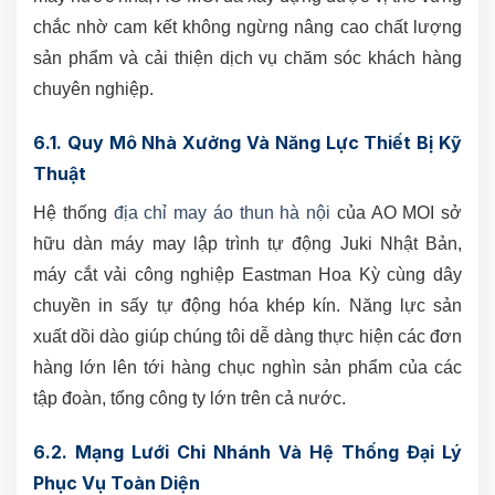
chắc nhờ cam kết không ngừng nâng cao chất lượng
sản phẩm và cải thiện dịch vụ chăm sóc khách hàng
chuyên nghiệp.
6.1. Quy Mô Nhà Xưởng Và Năng Lực Thiết Bị Kỹ
Thuật
Hệ thống
địa chỉ may áo thun hà nội
của AO MOI sở
hữu dàn máy may lập trình tự động Juki Nhật Bản,
máy cắt vải công nghiệp Eastman Hoa Kỳ cùng dây
chuyền in sấy tự động hóa khép kín. Năng lực sản
xuất dồi dào giúp chúng tôi dễ dàng thực hiện các đơn
hàng lớn lên tới hàng chục nghìn sản phẩm của các
tập đoàn, tổng công ty lớn trên cả nước.
6.2. Mạng Lưới Chi Nhánh Và Hệ Thống Đại Lý
Phục Vụ Toàn Diện