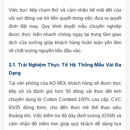
Việc trực tiếp chạm thử và cảm nhận bề mặt dệt của
vải sợi đóng vai trò tiên quyết trong việc đưa ra quyết
định đặt may. Quy trình duyệt mẫu chuyên nghiệp
được thực hiện nhanh chóng ngay tại trung tâm giao
dịch của xưởng giúp khách hàng hoàn toàn yên tâm
về chất lượng nguyên liệu đầu vào.
2.1. Trải Nghiệm Thực Tế Hệ Thống Mẫu Vải Đa
Dạng
Tại văn phòng của AO MOI, khách hàng sẽ được trực
tiếp sờ và đánh giá hơn 50 dòng vải thun dệt kim
chuyên dụng từ Cotton Combed 100% cao cấp, CVC
65/35 đứng form, cho đến thun mè thể thao siêu
thoáng khí. Việc kiểm tra độ dày định lượng (GSM) và
cảm nhận độ mềm mịn giúp quý khách dễ dàng lựa