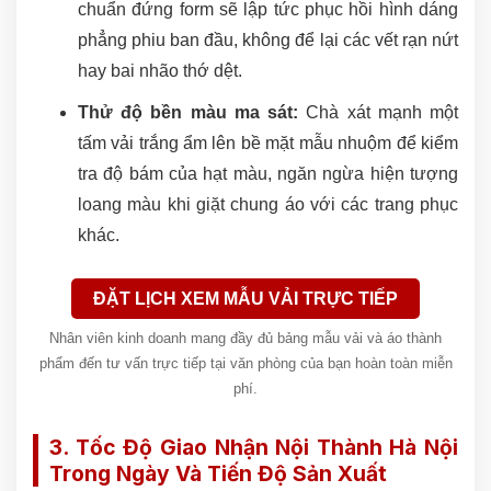
chuẩn đứng form sẽ lập tức phục hồi hình dáng
phẳng phiu ban đầu, không để lại các vết rạn nứt
hay bai nhão thớ dệt.
Thử độ bền màu ma sát:
Chà xát mạnh một
tấm vải trắng ẩm lên bề mặt mẫu nhuộm để kiểm
tra độ bám của hạt màu, ngăn ngừa hiện tượng
loang màu khi giặt chung áo với các trang phục
khác.
ĐẶT LỊCH XEM MẪU VẢI TRỰC TIẾP
Nhân viên kinh doanh mang đầy đủ bảng mẫu vải và áo thành
phẩm đến tư vấn trực tiếp tại văn phòng của bạn hoàn toàn miễn
phí.
3. Tốc Độ Giao Nhận Nội Thành Hà Nội
Trong Ngày Và Tiến Độ Sản Xuất