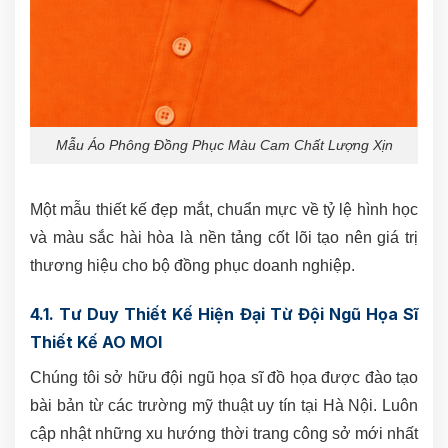
Mẫu Áo Phông Đồng Phục Màu Cam Chất Lượng Xịn
Một mẫu thiết kế đẹp mắt, chuẩn mực về tỷ lệ hình học
và màu sắc hài hòa là nền tảng cốt lõi tạo nên giá trị
thương hiệu cho bộ đồng phục doanh nghiệp.
4.1. Tư Duy Thiết Kế Hiện Đại Từ Đội Ngũ Họa Sĩ
Thiết Kế AO MOI
Chúng tôi sở hữu đội ngũ họa sĩ đồ họa được đào tạo
bài bản từ các trường mỹ thuật uy tín tại Hà Nội. Luôn
cập nhật những xu hướng thời trang công sở mới nhất