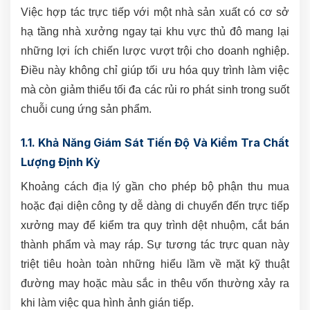
Việc hợp tác trực tiếp với một nhà sản xuất có cơ sở
hạ tầng nhà xưởng ngay tại khu vực thủ đô mang lại
những lợi ích chiến lược vượt trội cho doanh nghiệp.
Điều này không chỉ giúp tối ưu hóa quy trình làm việc
mà còn giảm thiểu tối đa các rủi ro phát sinh trong suốt
chuỗi cung ứng sản phẩm.
1.1. Khả Năng Giám Sát Tiến Độ Và Kiểm Tra Chất
Lượng Định Kỳ
Khoảng cách địa lý gần cho phép bộ phận thu mua
hoặc đại diện công ty dễ dàng di chuyển đến trực tiếp
xưởng may để kiểm tra quy trình dệt nhuộm, cắt bán
thành phẩm và may ráp. Sự tương tác trực quan này
triệt tiêu hoàn toàn những hiểu lầm về mặt kỹ thuật
đường may hoặc màu sắc in thêu vốn thường xảy ra
khi làm việc qua hình ảnh gián tiếp.