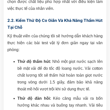
chọn được chất liệu phù hợp nhất với điều kiện làm
việc thực tế của nhân viên.
2.2. Kiểm Thử Độ Co Giãn Và Khả Năng Thấm Hút
Tại Chỗ
Kỹ thuật viên của chúng tôi sẽ hướng dẫn khách hàng
thực hiện các bài test vật lý đơn giản ngay tại văn
phòng:
Thử độ thấm hút:
Nhỏ một giọt nước sạch lên
bề mặt vải để đo tốc độ loang nước. Vải cotton
chất lượng tốt sẽ thấm hút hoàn toàn giọt nước
trong vòng dưới 1.5 giây, đảm bảo khả năng
thoát mồ hôi vượt trội khi sử dụng thực tế.
Thử độ đàn hồi:
Kéo căng mẫu vải ra bốn
hướng khác nhau và buông tay nhanh. Vải tiêu