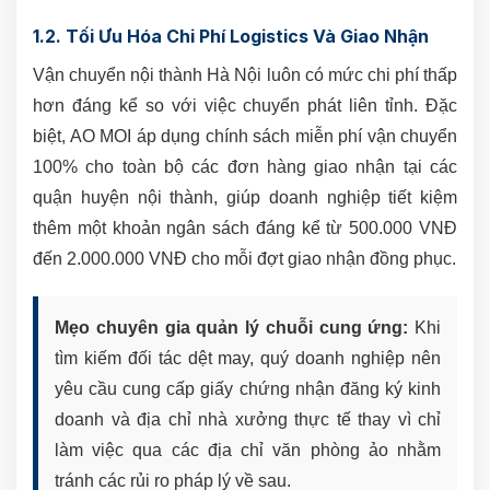
1.2. Tối Ưu Hóa Chi Phí Logistics Và Giao Nhận
Vận chuyển nội thành Hà Nội luôn có mức chi phí thấp
hơn đáng kể so với việc chuyển phát liên tỉnh. Đặc
biệt, AO MOI áp dụng chính sách miễn phí vận chuyển
100% cho toàn bộ các đơn hàng giao nhận tại các
quận huyện nội thành, giúp doanh nghiệp tiết kiệm
thêm một khoản ngân sách đáng kể từ 500.000 VNĐ
đến 2.000.000 VNĐ cho mỗi đợt giao nhận đồng phục.
Mẹo chuyên gia quản lý chuỗi cung ứng:
Khi
tìm kiếm đối tác dệt may, quý doanh nghiệp nên
yêu cầu cung cấp giấy chứng nhận đăng ký kinh
doanh và địa chỉ nhà xưởng thực tế thay vì chỉ
làm việc qua các địa chỉ văn phòng ảo nhằm
tránh các rủi ro pháp lý về sau.