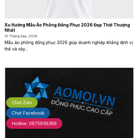
Xu Hướng Mẫu Áo Phông Đồng Phục 2026 Đẹp Thời Thượng
Nhất
10 Tháng bảy, 2026
Mẫu áo phông đồng phục 2026 giúp doanh nghiệp khẳng định vị
thế và xây...
Chat Zalo
Chat Facebook
Hotline: 0975936369