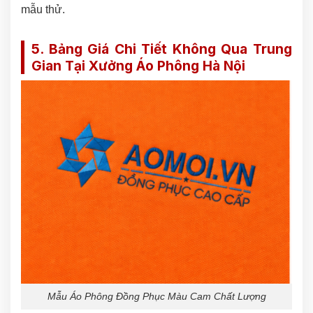
mẫu thử.
5. Bảng Giá Chi Tiết Không Qua Trung
Gian Tại Xưởng Áo Phông Hà Nội
Mẫu Áo Phông Đồng Phục Màu Cam Chất Lượng