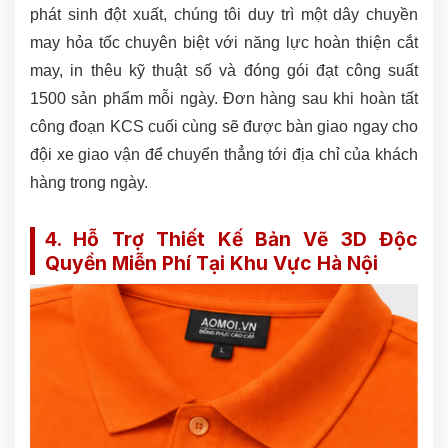
phát sinh đột xuất, chúng tôi duy trì một dây chuyền
may hỏa tốc chuyên biệt với năng lực hoàn thiện cắt
may, in thêu kỹ thuật số và đóng gói đạt công suất
1500 sản phẩm mỗi ngày. Đơn hàng sau khi hoàn tất
công đoạn KCS cuối cùng sẽ được bàn giao ngay cho
đội xe giao vận để chuyển thẳng tới địa chỉ của khách
hàng trong ngày.
4. Hỗ Trợ Thiết Kế Bản Vẽ 3D Độc
Quyền Miễn Phí Tại Khu Vực Hà Nội