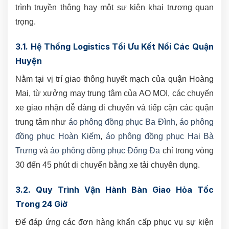
trình truyền thông hay một sự kiện khai trương quan
trọng.
3.1. Hệ Thống Logistics Tối Ưu Kết Nối Các Quận
Huyện
Nằm tại vị trí giao thông huyết mạch của quận Hoàng
Mai, từ xưởng may trung tâm của AO MOI, các chuyến
xe giao nhận dễ dàng di chuyển và tiếp cận các quận
trung tâm như
áo phông đồng phục Ba Đình
,
áo phông
đồng phục Hoàn Kiếm
,
áo phông đồng phục Hai Bà
Trưng
và
áo phông đồng phục Đống Đa
chỉ trong vòng
30 đến 45 phút di chuyển bằng xe tải chuyên dụng.
3.2. Quy Trình Vận Hành Bàn Giao Hỏa Tốc
Trong 24 Giờ
Để đáp ứng các đơn hàng khẩn cấp phục vụ sự kiện