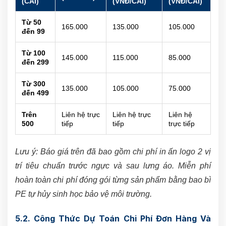
(CÁI)
(VNĐ/CÁI)
(VNĐ/CÁI)
Từ 50
165.000
135.000
105.000
đến 99
Từ 100
145.000
115.000
85.000
đến 299
Từ 300
135.000
105.000
75.000
đến 499
Trên
Liên hệ trực
Liên hệ trực
Liên hệ
500
tiếp
tiếp
trực tiếp
Lưu ý: Báo giá trên đã bao gồm chi phí in ấn logo 2 vị
trí tiêu chuẩn trước ngực và sau lưng áo. Miễn phí
hoàn toàn chi phí đóng gói từng sản phẩm bằng bao bì
PE tự hủy sinh học bảo vệ môi trường.
5.2. Công Thức Dự Toán Chi Phí Đơn Hàng Và