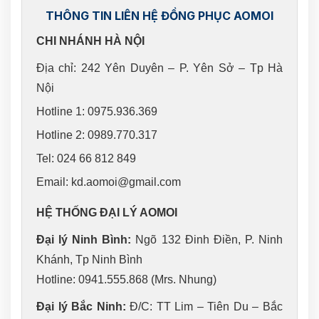
THÔNG TIN LIÊN HỆ ĐỒNG PHỤC AOMOI
CHI NHÁNH HÀ NỘI
Địa chỉ: 242 Yên Duyên – P. Yên Sở – Tp Hà
Nội
Hotline 1: 0975.936.369
Hotline 2: 0989.770.317
Tel: 024 66 812 849
Email: kd.aomoi@gmail.com
HỆ THỐNG ĐẠI LÝ AOMOI
Đại lý Ninh Bình:
Ngõ 132 Đinh Điền, P. Ninh
Khánh, Tp Ninh Bình
Hotline: 0941.555.868 (Mrs. Nhung)
Đại lý Bắc Ninh:
Đ/C: TT Lim – Tiên Du – Bắc