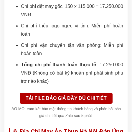
Chi phí dệt may gốc: 150 x 115.000 = 17.250.000
VNĐ
Chi phí thêu logo ngực vi tính: Miễn phí hoàn
toàn
Chi phí vận chuyển tận văn phòng: Miễn phí
hoàn toàn
Tổng chi phí thanh toán thực tế:
17.250.000
VNĐ (Không có bất kỳ khoản phí phát sinh phụ
trợ nào khác)
TẢI FILE BÁO GIÁ ĐẦY ĐỦ CHI TIẾT
AO MOI cam kết bảo mật thông tin khách hàng và phản hồi báo
giá chi tiết qua Zalo sau 5 phút.
6. Địa Chỉ May Áo Thun Hà Nội Đáp Ứng