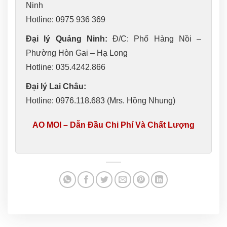
Ninh
Hotline: 0975 936 369
Đại lý Quảng Ninh:
Đ/C: Phố Hàng Nồi –
Phường Hòn Gai – Hạ Long
Hotline: 035.4242.866
Đại lý Lai Châu:
Hotline: 0976.118.683 (Mrs. Hồng Nhung)
AO MOI – Dẫn Đầu Chi Phí Và Chất Lượng