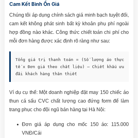
Cam Kết Bình Ổn Giá
Chúng tôi áp dụng chính sách giá minh bạch tuyệt đối,
cam kết không phát sinh bất kỳ khoản phụ phí ngoài
hợp đồng nào khác. Công thức chiết toán chi phí cho
mỗi đơn hàng được xác định rõ ràng như sau:
Tổng giá trị thanh toán = (Số lượng áo thực
tế x Đơn giá theo chất liệu) – Chiết khấu ưu
đãi khách hàng thân thiết
Ví dụ cụ thể: Một doanh nghiệp đặt may 150 chiếc áo
thun cá sấu CVC chất lượng cao đứng form để làm
trang phục cho đội ngũ bán hàng tại Hà Nội:
Đơn giá áp dụng cho mốc 150 áo: 115.000
VNĐ/Cái