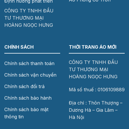
Định hướng phát triển
CÔNG TY TNHH ĐẦU
TƯ THƯƠNG MẠI
HOÀNG NGỌC HƯNG
CHÍNH SÁCH
THỜI TRANG ÁO MỚI
CÔNG TY TNHH ĐẦU
Chính sách thanh toán
TƯ THƯƠNG MẠI
Chính sách vận chuyển
HOÀNG NGỌC HƯNG
Chính sách đổi trả
Mã số thuế : 0106109889
Chính sách bảo hành
Địa chỉ : Thôn Thượng –
Chính sách bảo mật
Dương Hà – Gia Lâm –
thông tin
Hà Nội