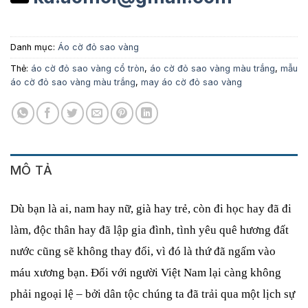
Danh mục:
Áo cờ đỏ sao vàng
Thẻ:
áo cờ đỏ sao vàng cổ tròn
,
áo cờ đỏ sao vàng màu trắng
,
mẫu
áo cờ đỏ sao vàng màu trắng
,
may áo cờ đỏ sao vàng
MÔ TẢ
Dù bạn là ai, nam hay nữ, già hay trẻ, còn đi học hay đã đi 
làm, độc thân hay đã lập gia đình, tình yêu quê hương đất 
nước cũng sẽ không thay đổi, vì đó là thứ đã ngấm vào 
máu xương bạn. Đối với người Việt Nam lại càng không 
phải ngoại lệ – bởi dân tộc chúng ta đã trải qua một lịch sự 