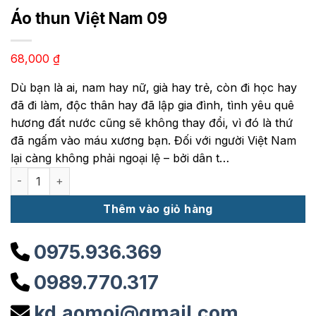
Áo thun Việt Nam 09
68,000
₫
Dù bạn là ai, nam hay nữ, già hay trẻ, còn đi học hay
đã đi làm, độc thân hay đã lập gia đình, tình yêu quê
hương đất nước cũng sẽ không thay đổi, vì đó là thứ
đã ngấm vào máu xương bạn. Đối với người Việt Nam
lại càng không phải ngoại lệ – bởi dân t…
Áo thun Việt Nam 09 số lượng
Thêm vào giỏ hàng
0975.936.369
0989.770.317
kd.aomoi@gmail.com