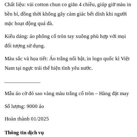
Chất liệu: vải cotton chun co giãn 4 chiều, giúp giữ màu in 
bền bỉ, đồng thời không gây cảm giác bết dính khi người 
mặc hoạt động quá đà.
Kiểu dáng: áo phông cổ tròn tay xuông phù hợp với mọi 
đối tượng sử dụng.
Màu sắc và họa tiết: Áo trắng nổi bật, in logo quốc kì Việt 
Nam tại ngực trái thể hiện tình yêu nước.
_____________
Mẫu áo cờ đỏ sao vàng màu trắng cổ tròn – Hàng đặt may 
Số lượng: 9000 áo
Hoàn thành 01/2025
Thông tin dịch vụ