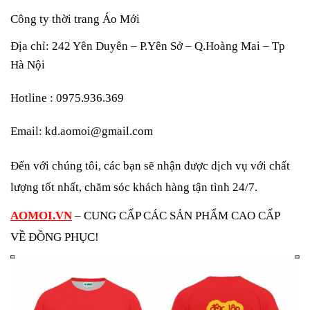
Công ty thời trang Áo Mới
Địa chỉ: 242 Yên Duyên – P.Yên Sở – Q.Hoàng Mai – Tp
Hà Nội
Hotline : 0975.936.369
Email: kd.aomoi@gmail.com
Đến với chúng tôi, các bạn sẽ nhận được dịch vụ với chất 
lượng tốt nhất, chăm sóc khách hàng tận tình 24/7.
AOMOI.VN
 – CUNG CẤP CÁC SẢN PHẨM CAO CẤP 
VỀ ĐỒNG PHỤC! 