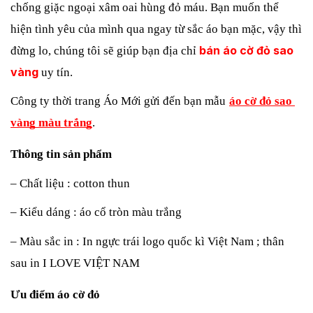
chống giặc ngoại xâm oai hùng đỏ máu. Bạn muốn thể 
hiện tình yêu của mình qua ngay từ sắc áo bạn mặc, vậy thì 
bán áo cờ đỏ sao
đừng lo, chúng tôi sẽ giúp bạn địa chỉ 
vàng
 uy tín.
Công ty thời trang Áo Mới gửi đến bạn mẫu
áo cờ đỏ sao 
vàng màu trắng
.
Thông tin sản phẩm
– Chất liệu : cotton thun 
– Kiểu dáng : áo cổ tròn màu trắng 
– Màu sắc in : In ngực trái logo quốc kì Việt Nam ; thân 
sau in I LOVE VIỆT NAM
Ưu điểm áo cờ đỏ