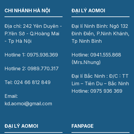
CHI NHÁNH HÀ NỘI
ĐẠI LÝ AOMOI
Địa chỉ: 242 Yên Duyên -
Đại lí Ninh Bình: Ngõ 132
P.Yên Sở - Q.Hoàng Mai
Đinh Điền, P.Ninh Khánh,
- Tp Hà Nội
Tp Ninh Bình
Hotline 1: 0975.936.369
Hotline: 0941.555.868
(Mrs.Nhung)
Hotline 2: 0989.770.317
Đại lí Bắc Ninh : Đ/C : TT
Tel: 024 66 812 849
Lim – Tiên Du – Bắc Ninh
Hotline: 0975 936 369
Email:
kd.aomoi@gmail.com
ĐẠI LÝ AOMOI
FANPAGE