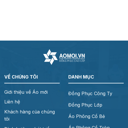
VỀ CHÚNG TÔI
DANH MỤC
Giới thiệu về Áo mới
Đồng Phục Công Ty
Liên hệ
Đồng Phục Lớp
Khách hàng của chúng
Áo Phông Cổ Bẻ
tôi
Áo Phông Cổ Tròn