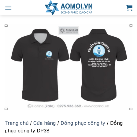
Bỏ
qua
nội
dung
Trang chủ
/
Cửa hàng
/
Đồng phục công ty
/
Đồng
phục công ty DP38