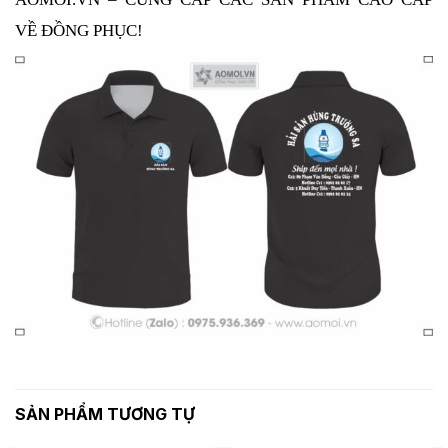
VỀ ĐỒNG PHỤC! 
SẢN PHẨM TƯƠNG TỰ