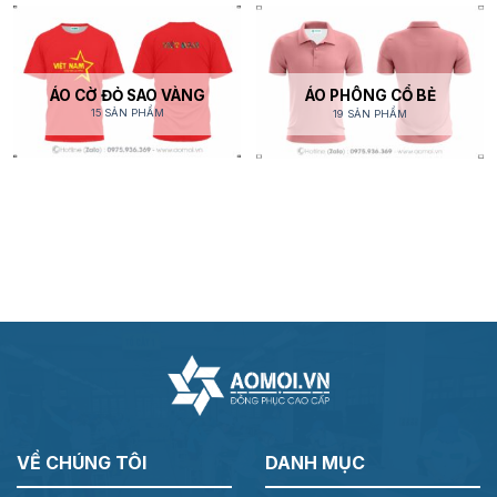
ÁO CỜ ĐỎ SAO VÀNG
ÁO PHÔNG CỔ BẺ
15 SẢN PHẨM
19 SẢN PHẨM
VỀ CHÚNG TÔI
DANH MỤC