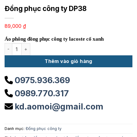
Đồng phục công ty DP38
89,000
₫
Áo phông đồng phục công ty lacoste cổ xanh
Đồng phục công ty DP38 số lượng
Thêm vào giỏ hàng
0975.936.369
0989.770.317
kd.aomoi@gmail.com
Danh mục:
Đồng phục công ty