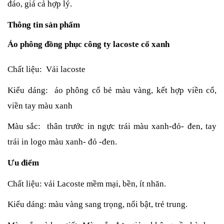
đáo, giá cả hợp lý.
Thông tin sản phẩm
Áo phông đồng phục công ty lacoste cổ xanh
Chất liệu:  Vải lacoste 
Kiểu dáng:  áo phông cổ bẻ màu vàng, kết hợp viền cổ, 
viền tay màu xanh
Màu sắc:  thân trước in ngực trái màu xanh-đỏ- đen, tay 
trái in logo màu xanh- đỏ -đen.
Ưu điểm
Chất liệu: vải Lacoste mềm mại, bền, ít nhăn.
Kiểu dáng: màu vàng sang trọng, nổi bật, trẻ trung.