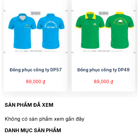
Đồng phục công ty DP57
Đồng phục công ty DP49
89,000
₫
89,000
₫
SẢN PHẨM ĐÃ XEM
Không có sản phẩm xem gần đây
DANH MỤC SẢN PHẨM