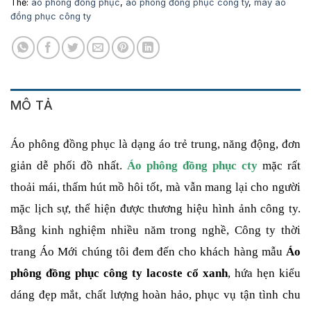
Thẻ:
áo phông đồng phục
,
áo phông đồng phục công ty
,
may áo
đồng phục công ty
MÔ TẢ
Áo phông đồng phục là dạng áo trẻ trung, năng động, đơn 
giản dễ phối đồ nhất. 
Áo phông đồng phục cty
 mặc rất 
thoải mái, thấm hút mồ hôi tốt, mà vẫn mang lại cho người 
mặc lịch sự, thể hiện được thương hiệu hình ảnh công ty. 
Bằng kinh nghiệm nhiều năm trong nghề, Công ty thời 
trang Áo Mới chúng tôi đem đến cho khách hàng mẫu 
Áo 
phông đồng phục công ty lacoste cổ xanh
, hứa hẹn kiểu 
dáng đẹp mắt, chất lượng hoàn hảo, phục vụ tận tình chu 