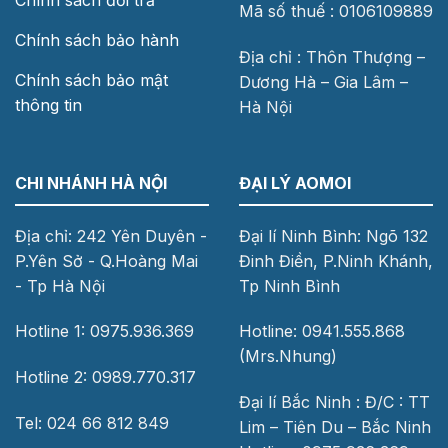
Chính sách đổi trả
Mã số thuế : 0106109889
Chính sách bảo hành
Địa chỉ : Thôn Thượng –
Chính sách bảo mật
Dương Hà – Gia Lâm –
thông tin
Hà Nội
CHI NHÁNH HÀ NỘI
ĐẠI LÝ AOMOI
Địa chỉ: 242 Yên Duyên -
Đại lí Ninh Bình: Ngõ 132
P.Yên Sở - Q.Hoàng Mai
Đinh Điền, P.Ninh Khánh,
- Tp Hà Nội
Tp Ninh Bình
Hotline 1: 0975.936.369
Hotline: 0941.555.868
(Mrs.Nhung)
Hotline 2: 0989.770.317
Đại lí Bắc Ninh : Đ/C : TT
Tel: 024 66 812 849
Lim – Tiên Du – Bắc Ninh