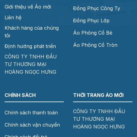
Giới thiệu về Áo mới
Đồng Phục Công Ty
Liên hệ
Đồng Phục Lớp
Khách hàng của chúng
Áo Phông Cổ Bẻ
tôi
Áo Phông Cổ Tròn
Định hướng phát triển
CÔNG TY TNHH ĐẦU
TƯ THƯƠNG MẠI
HOÀNG NGỌC HƯNG
CHÍNH SÁCH
THỜI TRANG ÁO MỚI
CÔNG TY TNHH ĐẦU
Chính sách thanh toán
TƯ THƯƠNG MẠI
Chính sách vận chuyển
HOÀNG NGỌC HƯNG