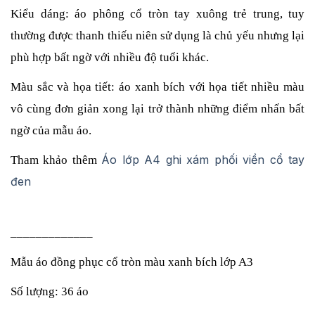
Kiểu dáng: áo phông cổ tròn tay xuông trẻ trung, tuy 
thường được thanh thiếu niên sử dụng là chủ yếu nhưng lại 
phù hợp bất ngờ với nhiều độ tuổi khác.
Màu sắc và họa tiết: áo xanh bích với họa tiết nhiều màu 
vô cùng đơn giản xong lại trở thành những điểm nhấn bất 
ngờ của mẫu áo.
Áo lớp A4 ghi xám phối viền cổ tay
Tham khảo thêm 
đen
_____________
Mẫu áo đồng phục cổ tròn màu xanh bích lớp A3
Số lượng: 36 áo