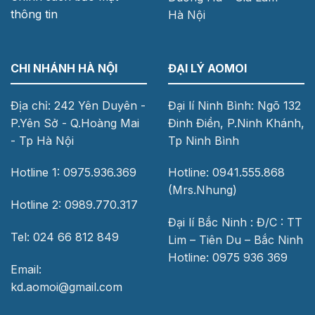
thông tin
Hà Nội
CHI NHÁNH HÀ NỘI
ĐẠI LÝ AOMOI
Địa chỉ: 242 Yên Duyên -
Đại lí Ninh Bình: Ngõ 132
P.Yên Sở - Q.Hoàng Mai
Đinh Điền, P.Ninh Khánh,
- Tp Hà Nội
Tp Ninh Bình
Hotline 1: 0975.936.369
Hotline: 0941.555.868
(Mrs.Nhung)
Hotline 2: 0989.770.317
Đại lí Bắc Ninh : Đ/C : TT
Tel: 024 66 812 849
Lim – Tiên Du – Bắc Ninh
Hotline: 0975 936 369
Email:
kd.aomoi@gmail.com