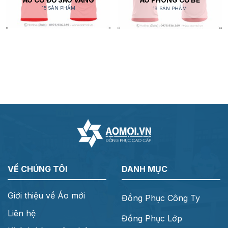
ÁO PHÔNG CỔ BẺ
15 SẢN PHẨM
19 SẢN PHẨM
VỀ CHÚNG TÔI
DANH MỤC
Giới thiệu về Áo mới
Đồng Phục Công Ty
Liên hệ
Đồng Phục Lớp