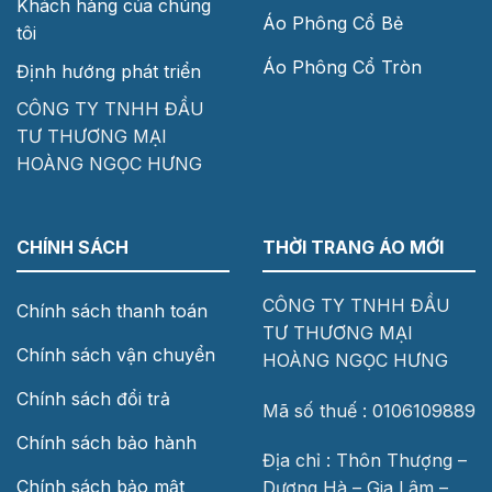
Khách hàng của chúng
Áo Phông Cổ Bẻ
tôi
Áo Phông Cổ Tròn
Định hướng phát triển
CÔNG TY TNHH ĐẦU
TƯ THƯƠNG MẠI
HOÀNG NGỌC HƯNG
CHÍNH SÁCH
THỜI TRANG ÁO MỚI
CÔNG TY TNHH ĐẦU
Chính sách thanh toán
TƯ THƯƠNG MẠI
Chính sách vận chuyển
HOÀNG NGỌC HƯNG
Chính sách đổi trả
Mã số thuế : 0106109889
Chính sách bảo hành
Địa chỉ : Thôn Thượng –
Chính sách bảo mật
Dương Hà – Gia Lâm –