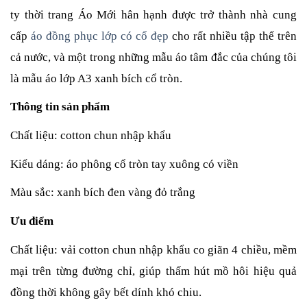
ty thời trang Áo Mới hân hạnh được trở thành nhà cung 
cấp 
áo đồng phục lớp có cổ đẹp
 cho rất nhiều tập thể trên 
cả nước, và một trong những mẫu áo tâm đắc của chúng tôi 
là mẫu áo lớp 
A3 xanh bích cổ tròn.
Thông tin sản phẩm
Chất liệu: cotton chun nhập khẩu
Kiểu dáng: áo phông cổ tròn tay xuông có viền
Màu sắc: xanh bích đen vàng đỏ trắng
Ưu điểm
Chất liệu: vải cotton chun nhập khẩu co giãn 4 chiều, mềm 
mại trên từng đường chỉ, giúp thấm hút mồ hôi hiệu quả 
đồng thời không gây bết dính khó chiu.