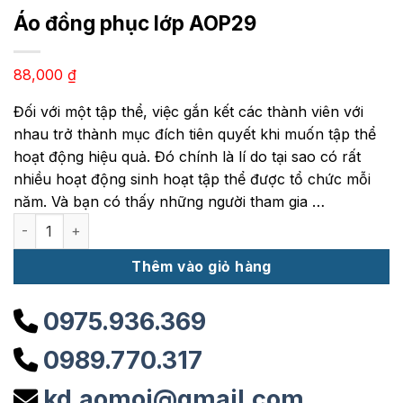
Áo đồng phục lớp AOP29
88,000
₫
Đối với một tập thể, việc gắn kết các thành viên với
nhau trở thành mục đích tiên quyết khi muốn tập thể
hoạt động hiệu quả. Đó chính là lí do tại sao có rất
nhiều hoạt động sinh hoạt tập thể được tổ chức mỗi
năm. Và bạn có thấy những người tham gia …
Áo đồng phục lớp AOP29 số lượng
Thêm vào giỏ hàng
0975.936.369
0989.770.317
kd.aomoi@gmail.com