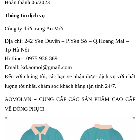
Hoàn thành 06/2023
Thông tin dịch vụ
Công ty thời trang Áo Mới
Địa chỉ: 242 Yên Duyên – P.Yên Sở – Q.Hoàng Mai –
Tp Hà Nội
Hotline : 0975.936.369
Email: kd.aomoi@gmail.com
Đến với chúng tôi, các bạn sẽ nhận được dịch vụ với chất 
lượng tốt nhất, chăm sóc khách hàng tận tình 24/7.
AOMOI.VN – CUNG CẤP CÁC SẢN PHẨM CAO CẤP 
VỀ ĐỒNG PHỤC! 