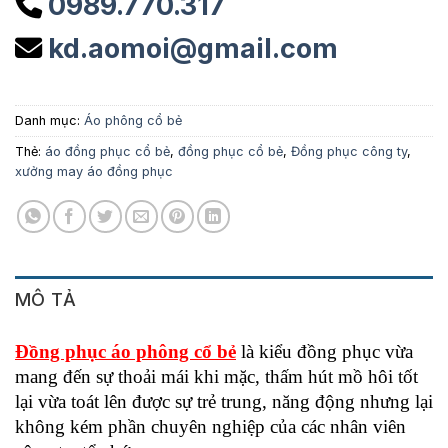
0989.770.317
kd.aomoi@gmail.com
Danh mục:
Áo phông cổ bẻ
Thẻ:
áo đồng phục cổ bẻ
,
đồng phục cổ bẻ
,
Đồng phục công ty
,
xưởng may áo đồng phục
MÔ TẢ
Đồng phục áo phông cổ bẻ
là kiểu đồng phục vừa
mang đến sự thoải mái khi mặc, thấm hút mồ hôi tốt
lại vừa toát lên được sự trẻ trung, năng động nhưng lại
không kém phần chuyên nghiệp của các nhân viên