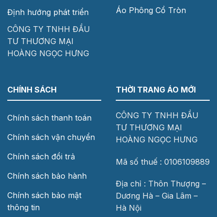
Áo Phông Cổ Tròn
Định hướng phát triển
CÔNG TY TNHH ĐẦU
TƯ THƯƠNG MẠI
HOÀNG NGỌC HƯNG
CHÍNH SÁCH
THỜI TRANG ÁO MỚI
CÔNG TY TNHH ĐẦU
Chính sách thanh toán
TƯ THƯƠNG MẠI
Chính sách vận chuyển
HOÀNG NGỌC HƯNG
Chính sách đổi trả
Mã số thuế : 0106109889
Chính sách bảo hành
Địa chỉ : Thôn Thượng –
Chính sách bảo mật
Dương Hà – Gia Lâm –
thông tin
Hà Nội