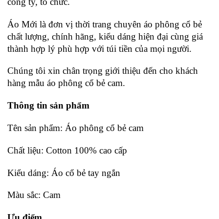
công ty, tổ chức.
Áo Mới là đơn vị thời trang chuyên áo phông cổ bẻ
chất lượng, chính hãng, kiểu dáng hiện đại cùng giá
thành hợp lý phù hợp với túi tiền của mọi người.
Chúng tôi xin chân trọng giới thiệu đến cho khách
hàng mẫu áo phông cổ bẻ cam.
Thông tin sản phẩm
Tên sản phẩm: Áo phông cổ bẻ cam
Chất liệu: Cotton 100% cao cấp
Kiểu dáng: Áo cổ bẻ tay ngắn
Màu sắc: Cam
Ưu điểm