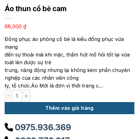
Áo thun cổ bẻ cam
68,000
₫
Đồng phục áo phông cổ bẻ là kiểu đồng phục vừa
mang
đến sự thoải mái khi mặc, thấm hút mồ hôi tốt lại vừa
toát lên được sự trẻ
trung, năng động nhưng lại không kém phần chuyên
nghiệp của các nhân viên công
ty, tổ chức.Áo Mới là đơn vị thời trang c…
Áo thun cổ bẻ cam số lượng
Thêm vào giỏ hàng
0975.936.369