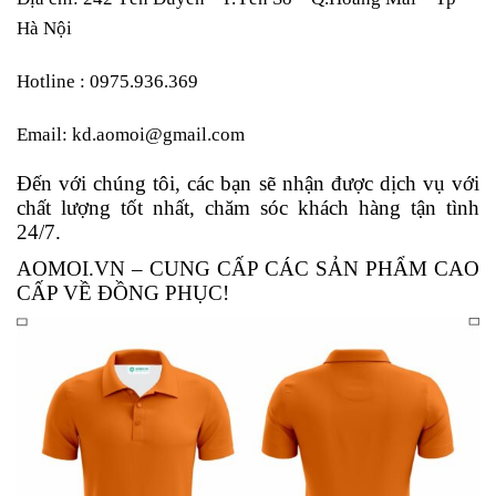
Hà Nội
Hotline : 0975.936.369
Email: kd.aomoi@gmail.com
Đến với chúng tôi, các bạn sẽ nhận được dịch vụ với
chất lượng tốt nhất, chăm sóc khách hàng tận tình
24/7.
AOMOI.VN – CUNG CẤP CÁC SẢN PHẨM CAO
CẤP VỀ ĐỒNG PHỤC!