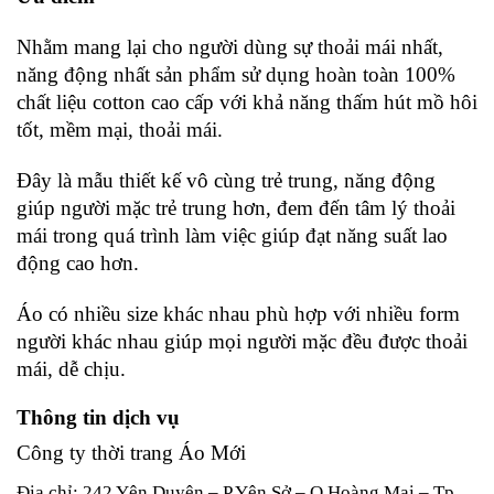
Nhằm mang lại cho người dùng sự thoải mái nhất,
năng động nhất sản phẩm sử dụng hoàn toàn 100%
chất liệu cotton cao cấp với khả năng thấm hút mồ hôi
tốt, mềm mại, thoải mái.
Đây là mẫu thiết kế vô cùng trẻ trung, năng động
giúp người mặc trẻ trung hơn, đem đến tâm lý thoải
mái trong quá trình làm việc giúp đạt năng suất lao
động cao hơn.
Áo có nhiều size khác nhau phù hợp với nhiều form
người khác nhau giúp mọi người mặc đều được thoải
mái, dễ chịu.
Thông tin dịch vụ
Công ty thời trang Áo Mới
Địa chỉ: 242 Yên Duyên – P.Yên Sở – Q.Hoàng Mai – Tp