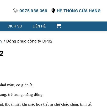
0975 936 369
HỆ THỐNG CỬA HÀNG
DỊCH VỤ
LIÊN HỆ
ty
/
Đồng phục công ty DP02
2
hai màu, co giãn ít.
ang, trẻ trung, năng động.
, thoải mái khi mặc họa tiết in chữ chắc chắn, tinh tế.