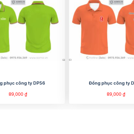
g phục công ty DP56
Đồng phục công ty 
89,000
₫
89,000
₫