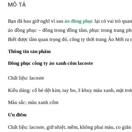
MÔ TẢ
Bạn đã bao giờ nghĩ vì sao
 áo đồng phục
 lại có vai trò qua
áo đồng phục – đồng trong đồng tâm, phục trong trang phụ
Biết được tầm quan trọng đó, công ty thời trang Áo Mới ra m
Thông tin sản phẩm
Đồng phục công ty áo xanh cốm lacoste
Chất liệu: lacoste
Kiểu dáng: cổ bẻ dệt kim, tay bo, 3 khuy màu xanh, mặt tr
Màu sắc: màu xanh cốm
Ưu điểm
Chất liệu: lacoste, giữ nhiệt, mềm, không phai màu, co giãn 