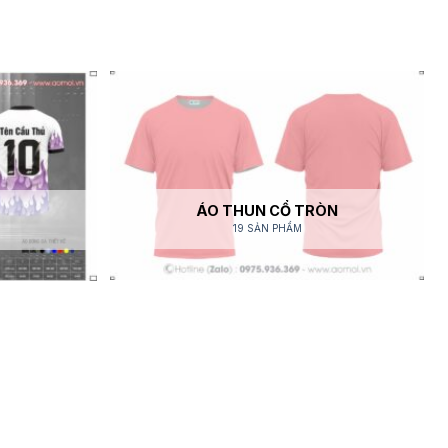
ÁO THUN CỔ TRÒN
19 SẢN PHẨM