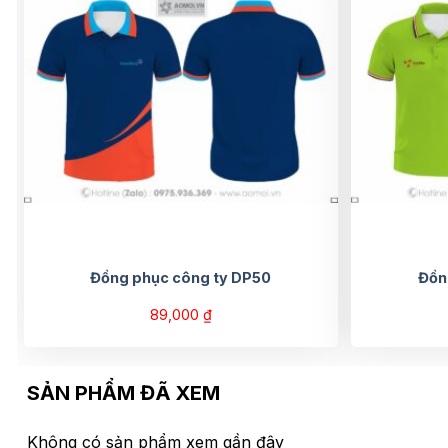
Đồng phục công ty DP50
Đồn
89,000
₫
SẢN PHẨM ĐÃ XEM
Không có sản phẩm xem gần đây