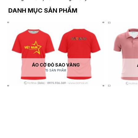
DANH MỤC SẢN PHẨM
ÁO CỜ ĐỎ SAO VÀNG
15 SẢN PHẨM