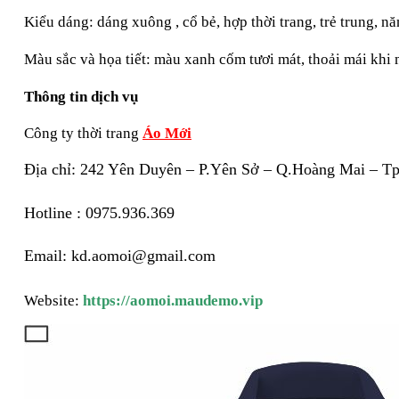
Kiểu dáng: dáng xuông , cổ bẻ, hợp thời trang, trẻ trung, n
Màu sắc và họa tiết: màu xanh cốm tươi mát, thoải mái khi m
Thông tin dịch vụ
Công ty thời trang 
Áo Mới
Địa chỉ: 242 Yên Duyên – P.Yên Sở – Q.Hoàng Mai – T
Hotline : 0975.936.369
Email: kd.aomoi@gmail.com
Website: 
https://aomoi.maudemo.vip