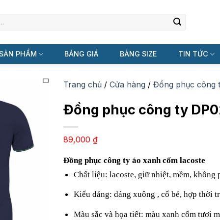
SẢN PHẨM
BẢNG GIÁ
BẢNG SIZE
TIN TỨC
Trang chủ
/
Cửa hàng
/
Đồng phục công 
Đồng phục công ty DP0
89,000
₫
Đồng phục công ty áo xanh cốm lacoste 
Chất liệu: lacoste, giữ nhiệt, mềm, không p
Kiểu dáng: dáng xuông , cổ bẻ, hợp thời tr
Màu sắc và họa tiết: màu xanh cốm tươi mát