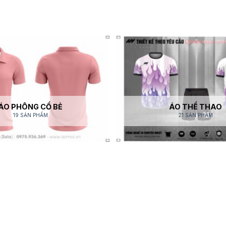
ÁO PHÔNG CỔ BẺ
ÁO THỂ THAO
19 SẢN PHẨM
21 SẢN PHẨM