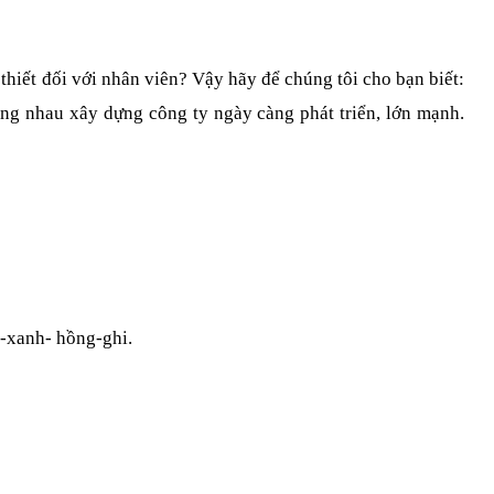
n thiết đối với nhân viên? Vậy hãy để chúng tôi cho bạn biết: 
ng nhau xây dựng công ty ngày càng phát triển, lớn mạnh. 
n-xanh- hồng-ghi.