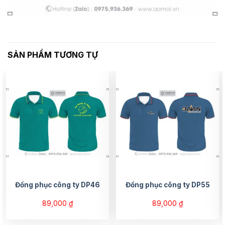
SẢN PHẨM TƯƠNG TỰ
Đồng phục công ty DP46
Đồng phục công ty DP55
89,000
₫
89,000
₫