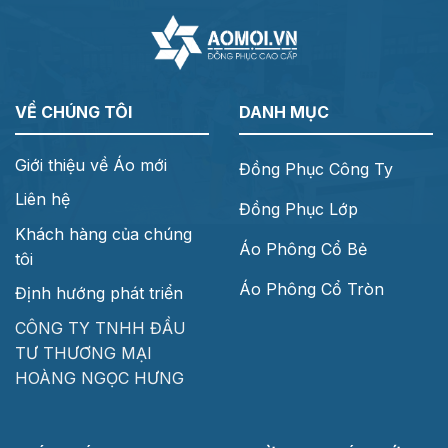
VỀ CHÚNG TÔI
DANH MỤC
Giới thiệu về Áo mới
Đồng Phục Công Ty
Liên hệ
Đồng Phục Lớp
Khách hàng của chúng
Áo Phông Cổ Bẻ
tôi
Áo Phông Cổ Tròn
Định hướng phát triển
CÔNG TY TNHH ĐẦU
TƯ THƯƠNG MẠI
HOÀNG NGỌC HƯNG