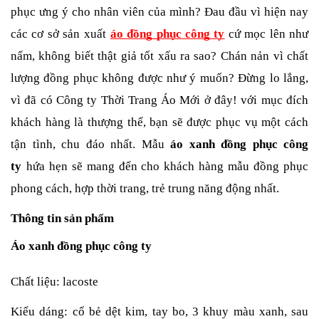
phục ưng ý cho nhân viên của mình? Đau đầu vì hiện nay 
các cơ sở sản xuất
áo đồng phục công ty
 cứ mọc lên như 
nấm, không biết thật giả tốt xấu ra sao? Chán nản vì chất 
lượng đồng phục không được như ý muốn? Đừng lo lắng, 
vì đã có Công ty Thời Trang Áo Mới ở đây! với mục đích 
khách hàng là thượng thế, bạn sẽ được phục vụ một cách 
tận tình, chu đáo nhất. Mẫu 
áo xanh đồng phục công 
ty
hứa hẹn sẽ mang đến cho khách hàng mẫu đồng phục 
phong cách, hợp thời trang, trẻ trung năng động nhất.
Thông tin sản phẩm
Áo xanh đồng phục công ty
Chất liệu: lacoste
Kiểu dáng: cổ bẻ dệt kim, tay bo, 3 khuy màu xanh, sau 