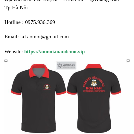
Tp Hà Nội
Hotline : 0975.936.369
Email: kd.aomoi@gmail.com
Website: 
https://aomoi.maudemo.vip