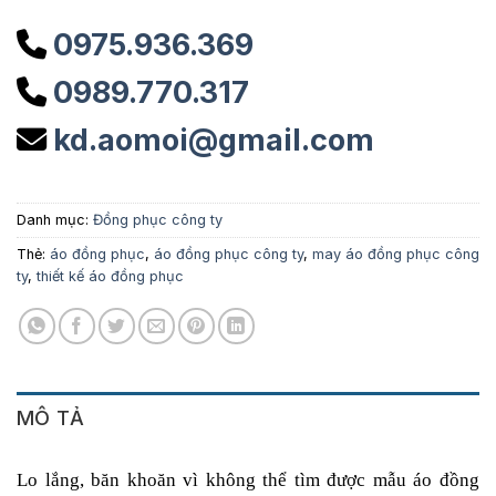
0975.936.369
0989.770.317
kd.aomoi@gmail.com
Danh mục:
Đồng phục công ty
Thẻ:
áo đồng phục
,
áo đồng phục công ty
,
may áo đồng phục công
ty
,
thiết kế áo đồng phục
MÔ TẢ
Lo lắng, băn khoăn vì không thể tìm được mẫu áo đồng 