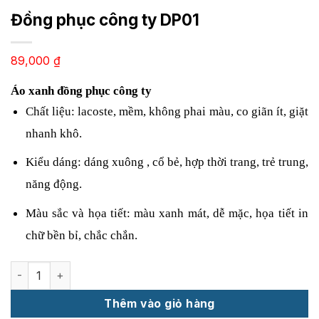
Đồng phục công ty DP01
89,000
₫
Áo xanh đồng phục công ty
Chất liệu: lacoste, mềm, không phai màu, co giãn ít, giặt 
nhanh khô.
Kiểu dáng: dáng xuông , cổ bẻ, hợp thời trang, trẻ trung, 
năng động.
Màu sắc và họa tiết: màu xanh mát, dễ mặc, họa tiết in 
chữ bền bỉ, chắc chắn.
Đồng phục công ty DP01 số lượng
Thêm vào giỏ hàng