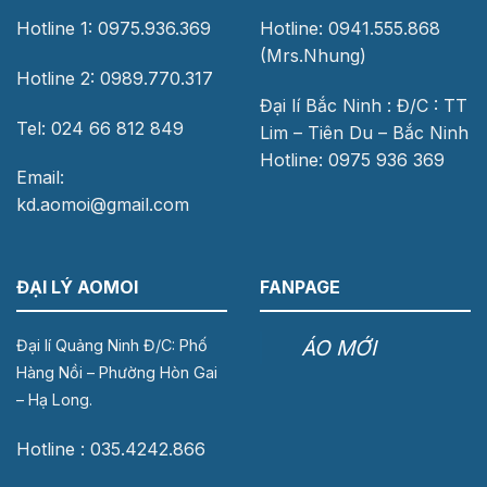
Hotline 1: 0975.936.369
Hotline: 0941.555.868
(Mrs.Nhung)
Hotline 2: 0989.770.317
Đại lí Bắc Ninh : Đ/C : TT
Tel: 024 66 812 849
Lim – Tiên Du – Bắc Ninh
Hotline: 0975 936 369
Email:
kd.aomoi@gmail.com
ĐẠI LÝ AOMOI
FANPAGE
ÁO MỚI
Đại lí Quảng Ninh Đ/C: Phố
Hàng Nồi – Phường Hòn Gai
– Hạ Long.
Hotline : 035.4242.866