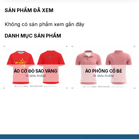
SẢN PHẨM ĐÃ XEM
Không có sản phẩm xem gần đây
DANH MỤC SẢN PHẨM
ÁO CỜ ĐỎ SAO VÀNG
ÁO PHÔNG CỔ BẺ
15 SẢN PHẨM
19 SẢN PHẨM