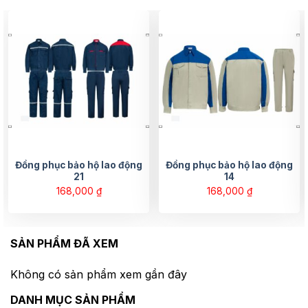
Đồng phục bảo hộ lao động
Đồng phục bảo hộ lao động
21
14
168,000
₫
168,000
₫
SẢN PHẨM ĐÃ XEM
Không có sản phẩm xem gần đây
DANH MỤC SẢN PHẨM