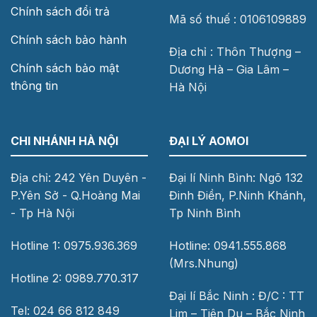
Chính sách đổi trả
Mã số thuế : 0106109889
Chính sách bảo hành
Địa chỉ : Thôn Thượng –
Chính sách bảo mật
Dương Hà – Gia Lâm –
thông tin
Hà Nội
CHI NHÁNH HÀ NỘI
ĐẠI LÝ AOMOI
Địa chỉ: 242 Yên Duyên -
Đại lí Ninh Bình: Ngõ 132
P.Yên Sở - Q.Hoàng Mai
Đinh Điền, P.Ninh Khánh,
- Tp Hà Nội
Tp Ninh Bình
Hotline 1: 0975.936.369
Hotline: 0941.555.868
(Mrs.Nhung)
Hotline 2: 0989.770.317
Đại lí Bắc Ninh : Đ/C : TT
Tel: 024 66 812 849
Lim – Tiên Du – Bắc Ninh