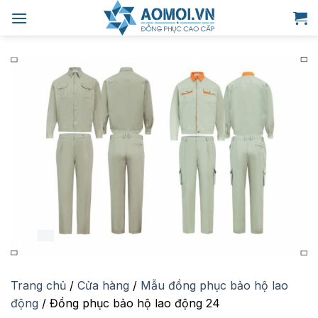
Bỏ
qua
nội
dung
Trang chủ
/
Cửa hàng
/
Mẫu đồng phục bảo hộ lao
động
/
Đồng phục bảo hộ lao động 24