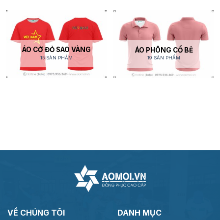
ÁO CỜ ĐỎ SAO VÀNG
ÁO PHÔNG CỔ BẺ
15 SẢN PHẨM
19 SẢN PHẨM
VỀ CHÚNG TÔI
DANH MỤC