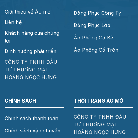
Giới thiệu về Áo mới
Đồng Phục Công Ty
Liên hệ
Đồng Phục Lớp
Khách hàng của chúng
Áo Phông Cổ Bẻ
tôi
Áo Phông Cổ Tròn
Định hướng phát triển
CÔNG TY TNHH ĐẦU
TƯ THƯƠNG MẠI
HOÀNG NGỌC HƯNG
CHÍNH SÁCH
THỜI TRANG ÁO MỚI
CÔNG TY TNHH ĐẦU
Chính sách thanh toán
TƯ THƯƠNG MẠI
Chính sách vận chuyển
HOÀNG NGỌC HƯNG