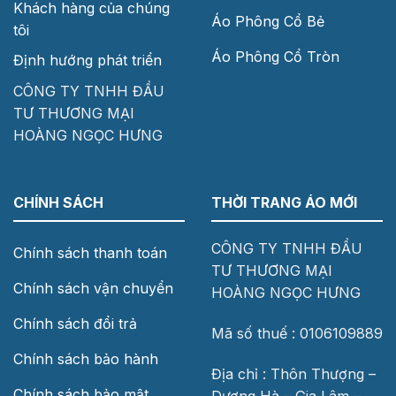
Khách hàng của chúng
Áo Phông Cổ Bẻ
tôi
Áo Phông Cổ Tròn
Định hướng phát triển
CÔNG TY TNHH ĐẦU
TƯ THƯƠNG MẠI
HOÀNG NGỌC HƯNG
CHÍNH SÁCH
THỜI TRANG ÁO MỚI
CÔNG TY TNHH ĐẦU
Chính sách thanh toán
TƯ THƯƠNG MẠI
Chính sách vận chuyển
HOÀNG NGỌC HƯNG
Chính sách đổi trả
Mã số thuế : 0106109889
Chính sách bảo hành
Địa chỉ : Thôn Thượng –
Chính sách bảo mật
Dương Hà – Gia Lâm –