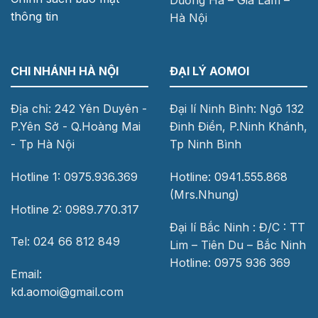
thông tin
Hà Nội
CHI NHÁNH HÀ NỘI
ĐẠI LÝ AOMOI
Địa chỉ: 242 Yên Duyên -
Đại lí Ninh Bình: Ngõ 132
P.Yên Sở - Q.Hoàng Mai
Đinh Điền, P.Ninh Khánh,
- Tp Hà Nội
Tp Ninh Bình
Hotline 1: 0975.936.369
Hotline: 0941.555.868
(Mrs.Nhung)
Hotline 2: 0989.770.317
Đại lí Bắc Ninh : Đ/C : TT
Tel: 024 66 812 849
Lim – Tiên Du – Bắc Ninh
Hotline: 0975 936 369
Email:
kd.aomoi@gmail.com