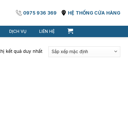
0975 936 369
HỆ THỐNG CỬA HÀNG
DỊCH VỤ
LIÊN HỆ
thị kết quả duy nhất