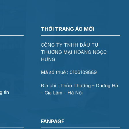
THỜI TRANG ÁO MỚI
CÔNG TY TNHH ĐẦU TƯ
THƯƠNG MẠI HOÀNG NGỌC
HƯNG
Mã số thuế : 0106109889
Địa chỉ : Thôn Thượng – Dương Hà
 tin
– Gia Lâm – Hà Nội
FANPAGE