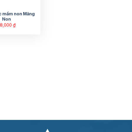
c mầm non Măng
Non
8,000
₫