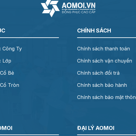
ỤC
CHÍNH SÁCH
 Công Ty
Chính sách thanh toán
c Lớp
Chính sách vận chuyển
 Cổ Bẻ
Chính sách đổi trả
Cổ Tròn
Chính sách bảo hành
Chính sách bảo mật thông
OMOI
ĐẠI LÝ AOMOI