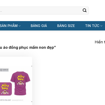
SẢN PHẨM
BẢNG GIÁ
BẢNG SIZE
TIN TỨC
Hiển 
u áo đồng phục mầm non đẹp”