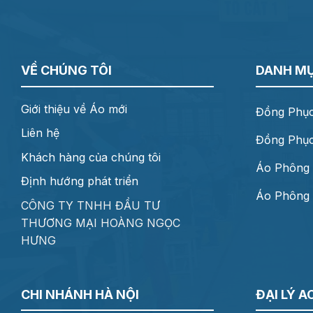
2026
Đẹp
Thời
Thượng
Nhất
VỀ CHÚNG TÔI
DANH M
Giới thiệu về Áo mới
Đồng Phục
Liên hệ
Đồng Phụ
Khách hàng của chúng tôi
Áo Phông
Định hướng phát triển
Áo Phông 
CÔNG TY TNHH ĐẦU TƯ
THƯƠNG MẠI HOÀNG NGỌC
HƯNG
CHI NHÁNH HÀ NỘI
ĐẠI LÝ A