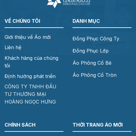
VỀ CHÚNG TÔI
DANH MỤC
Giới thiệu về Áo mới
Đồng Phục Công Ty
Liên hệ
Đồng Phục Lớp
Khách hàng của chúng
Áo Phông Cổ Bẻ
tôi
Áo Phông Cổ Tròn
Định hướng phát triển
CÔNG TY TNHH ĐẦU
TƯ THƯƠNG MẠI
HOÀNG NGỌC HƯNG
CHÍNH SÁCH
THỜI TRANG ÁO MỚI