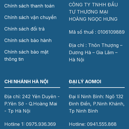
CÔNG TY TNHH ĐẦU
Chính sách thanh toán
TƯ THƯƠNG MẠI
Chính sách vận chuyển
HOÀNG NGỌC HƯNG
Chính sách đổi trả
Mã số thuế : 0106109889
Chính sách bảo hành
Địa chỉ : Thôn Thượng –
Chính sách bảo mật
Dương Hà – Gia Lâm –
thông tin
Hà Nội
CHI NHÁNH HÀ NỘI
ĐẠI LÝ AOMOI
Địa chỉ: 242 Yên Duyên -
Đại lí Ninh Bình: Ngõ 132
P.Yên Sở - Q.Hoàng Mai
Đinh Điền, P.Ninh Khánh,
- Tp Hà Nội
Tp Ninh Bình
Hotline 1: 0975.936.369
Hotline: 0941.555.868