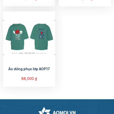
Áo đồng phục lớp AOP17
88,000
₫