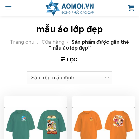
Bỏ
qua
nội
dung
mẫu áo lớp đẹp
Trang chủ
/
Cửa hàng
/
Sản phẩm được gắn thẻ
“mẫu áo lớp đẹp”
LỌC