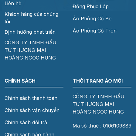
Liên hệ
Đồng Phục Lớp
Khách hàng của chúng
Áo Phông Cổ Bẻ
tôi
Áo Phông Cổ Tròn
Định hướng phát triển
CÔNG TY TNHH ĐẦU
TƯ THƯƠNG MẠI
HOÀNG NGỌC HƯNG
CHÍNH SÁCH
THỜI TRANG ÁO MỚI
CÔNG TY TNHH ĐẦU
Chính sách thanh toán
TƯ THƯƠNG MẠI
Chính sách vận chuyển
HOÀNG NGỌC HƯNG
Chính sách đổi trả
Mã số thuế : 0106109889
Chính sách bảo hành