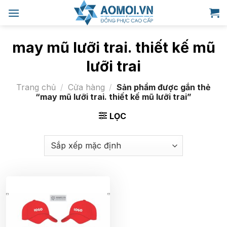
Bỏ
qua
nội
dung
may mũ lưỡi trai. thiết kế mũ
lưỡi trai
Trang chủ
/
Cửa hàng
/
Sản phẩm được gắn thẻ
“may mũ lưỡi trai. thiết kế mũ lưỡi trai”
LỌC