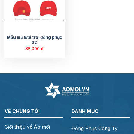
Mẫu mũ lưỡi trai đồng phục
02
38,000
₫
VỀ CHÚNG TÔI
DANH MỤC
Giới thiệu về Áo mới
Đồng Phục Công Ty