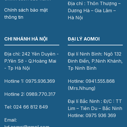
Địa chỉ : Thôn Thượng –
Chính sách bảo mật
Dương Hà – Gia Lâm –
thông tin
Hà Nội
CHI NHÁNH HÀ NỘI
ĐẠI LÝ AOMOI
Địa chỉ: 242 Yên Duyên -
Đại lí Ninh Bình: Ngõ 132
P.Yên Sở - Q.Hoàng Mai
Đinh Điền, P.Ninh Khánh,
- Tp Hà Nội
Tp Ninh Bình
Hotline 1: 0975.936.369
Hotline: 0941.555.868
(Mrs.Nhung)
Hotline 2: 0989.770.317
Đại lí Bắc Ninh : Đ/C : TT
Tel: 024 66 812 849
Lim – Tiên Du – Bắc Ninh
Hotline: 0975 936 369
Email: