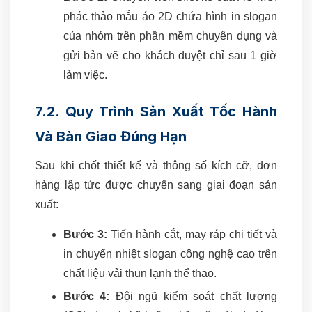
phác thảo mẫu áo 2D chứa hình in slogan
của nhóm trên phần mềm chuyên dụng và
gửi bản vẽ cho khách duyệt chỉ sau 1 giờ
làm việc.
7.2. Quy Trình Sản Xuất Tốc Hành
Và Bàn Giao Đúng Hạn
Sau khi chốt thiết kế và thông số kích cỡ, đơn
hàng lập tức được chuyển sang giai đoạn sản
xuất:
Bước 3:
Tiến hành cắt, may ráp chi tiết và
in chuyển nhiệt slogan công nghệ cao trên
chất liệu vải thun lạnh thể thao.
Bước 4:
Đội ngũ kiểm soát chất lượng