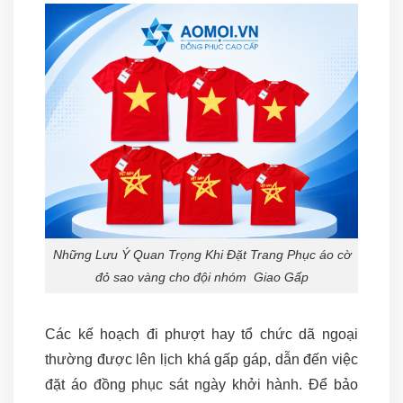
Những Lưu Ý Quan Trọng Khi Đặt Trang Phục áo cờ
đỏ sao vàng cho đội nhóm Giao Gấp
Các kế hoạch đi phượt hay tổ chức dã ngoại
thường được lên lịch khá gấp gáp, dẫn đến việc
đặt áo đồng phục sát ngày khởi hành. Để bảo