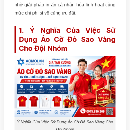
nhờ giải pháp in ấn cá nhân hóa linh hoạt cùng
mức chi phí sỉ vô cùng ưu đãi.
1. Ý Nghĩa Của Việc Sử
Dụng Áo Cờ Đỏ Sao Vàng
Cho Đội Nhóm
Ý Nghĩa Của Việc Sử Dụng Áo Cờ Đỏ Sao Vàng Cho
Đội Nhóm