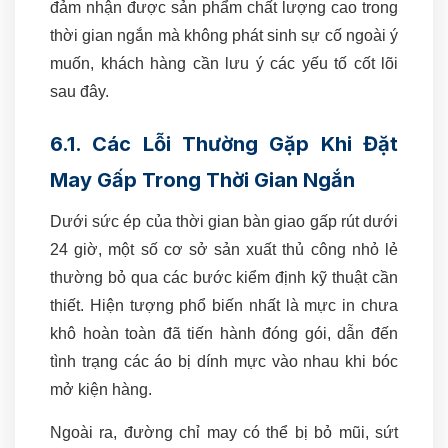
đảm nhận được sản phẩm chất lượng cao trong
thời gian ngắn mà không phát sinh sự cố ngoài ý
muốn, khách hàng cần lưu ý các yếu tố cốt lõi
sau đây.
6.1. Các Lỗi Thường Gặp Khi Đặt
May Gấp Trong Thời Gian Ngắn
Dưới sức ép của thời gian bàn giao gấp rút dưới
24 giờ, một số cơ sở sản xuất thủ công nhỏ lẻ
thường bỏ qua các bước kiểm định kỹ thuật cần
thiết. Hiện tượng phổ biến nhất là mực in chưa
khô hoàn toàn đã tiến hành đóng gói, dẫn đến
tình trạng các áo bị dính mực vào nhau khi bóc
mở kiện hàng.
Ngoài ra, đường chỉ may có thể bị bỏ mũi, sứt