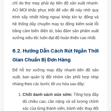
chỉ do thợ may phải ép tiến độ sản xuất nhanh.
AO MOI khắc phục triệt để vấn đề này nhờ quy
trình sấy nhiệt hồng ngoại khép kín tự động và
hệ thống dây chuyền may tự động kiểm soát lỗi
bằng cảm biến điện tử, bảo đảm sản phẩm xuất
xưởng siêu tốc luôn đạt độ hoàn thiện cao nhất.
6.2. Hướng Dẫn Cách Rút Ngắn Thời
Gian Chuẩn Bị Đơn Hàng
Để hỗ trợ xưởng may đẩy nhanh tiến độ sản
xuất, ban quản lý đội nhóm cần phối hợp nhịp
nhàng theo các bước tối ưu hóa sau đây:
Chốt danh sách size sớm:
Tổng hợp đầy
đủ chiều cao, cân nặng và số lượng chính
xác của từng thành viên, tránh việc thay đổi