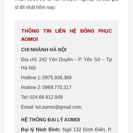
sỉ tốt nhất hôm nay:
THÔNG TIN LIÊN HỆ ĐỒNG PHỤC
AOMOI
CHI NHÁNH HÀ NỘI
Địa chỉ: 242 Yên Duyên – P. Yên Sở – Tp
Hà Nội
Hotline 1: 0975.936.369
Hotline 2: 0989.770.317
Tel: 024 66 812 849
Email: kd.aomoi@gmail.com
HỆ THỐNG ĐẠI LÝ AOMOI
Đại lý Ninh Bình:
Ngõ 132 Đinh Điền, P.