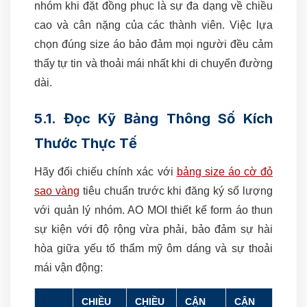
nhóm khi đặt đồng phục là sự đa dạng về chiều
cao và cân nặng của các thành viên. Việc lựa
chọn đúng size áo bảo đảm mọi người đều cảm
thấy tự tin và thoải mái nhất khi di chuyển đường
dài.
5.1. Đọc Kỹ Bảng Thông Số Kích
Thước Thực Tế
Hãy đối chiếu chính xác với
bảng size áo cờ đỏ
sao vàng
tiêu chuẩn trước khi đăng ký số lượng
với quản lý nhóm. AO MOI thiết kế form áo thun
sự kiện với độ rộng vừa phải, bảo đảm sự hài
hòa giữa yếu tố thẩm mỹ ôm dáng và sự thoải
mái vận động:
CHIỀU
CHIỀU
CÂN
CÂN