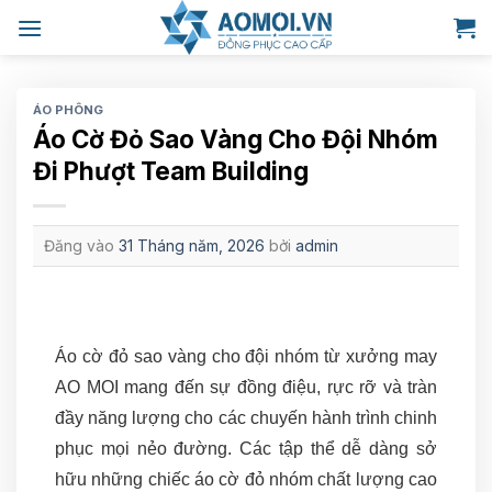
Bỏ
qua
nội
dung
ÁO PHÔNG
Áo Cờ Đỏ Sao Vàng Cho Đội Nhóm
Đi Phượt Team Building
Đăng vào
31 Tháng năm, 2026
bởi
admin
Áo cờ đỏ sao vàng cho đội nhóm từ xưởng may
AO MOI mang đến sự đồng điệu, rực rỡ và tràn
đầy năng lượng cho các chuyến hành trình chinh
phục mọi nẻo đường. Các tập thể dễ dàng sở
hữu những chiếc áo cờ đỏ nhóm chất lượng cao