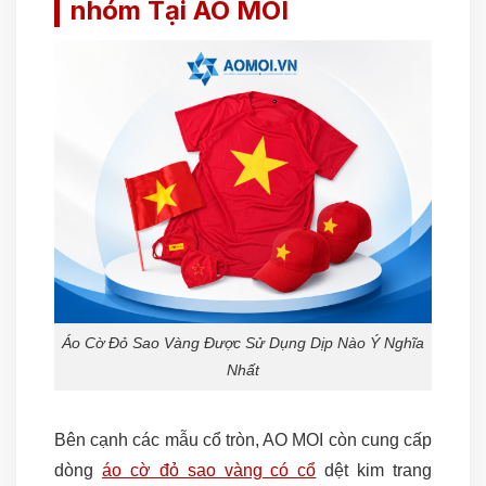
nhóm Tại AO MOI
Áo Cờ Đỏ Sao Vàng Được Sử Dụng Dịp Nào Ý Nghĩa
Nhất
Bên cạnh các mẫu cổ tròn, AO MOI còn cung cấp
dòng
áo cờ đỏ sao vàng có cổ
dệt kim trang