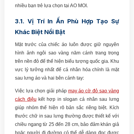
nhiều bạn trẻ lựa chọn tại AO MOI.
3.1. Vị Trí In Ấn Phù Hợp Tạo Sự
Khác Biệt Nổi Bật
Mặt trước của chiếc áo luôn được giữ nguyên
hình ảnh ngôi sao vàng năm cánh trang trọng
trên nền đỏ để thể hiện biểu tượng quốc gia. Khu
vực lý tưởng nhất để cá nhân hóa chính là mặt
sau lưng áo và hai bên cánh tay:
Việc lựa chọn giải pháp
may áo cờ đỏ sao vàng
cách điệu
kết hợp in slogan cá nhân sau lưng
giúp nhóm thể hiện rõ bản sắc riêng biệt. Kích
thước chữ in sau lưng thường được thiết kế với
chiều ngang từ 25 đến 28 cm, bảo đảm khán giả
hoặc người đi đường có thể dễ dàng đọc được