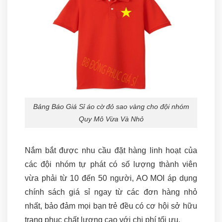
Bảng Báo Giá Sỉ áo cờ đỏ sao vàng cho đội nhóm
Quy Mô Vừa Và Nhỏ
Nắm bắt được nhu cầu đặt hàng linh hoạt của
các đội nhóm tự phát có số lượng thành viên
vừa phải từ 10 đến 50 người, AO MOI áp dụng
chính sách giá sỉ ngay từ các đơn hàng nhỏ
nhất, bảo đảm mọi bạn trẻ đều có cơ hội sở hữu
trang phục chất lượng cao với chi phí tối ưu.