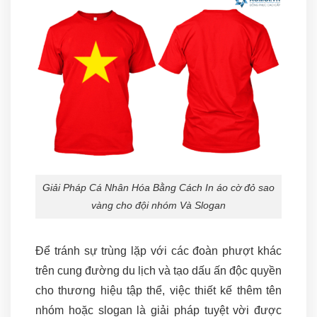
Giải Pháp Cá Nhân Hóa Bằng Cách In áo cờ đỏ sao
vàng cho đội nhóm Và Slogan
Để tránh sự trùng lặp với các đoàn phượt khác
trên cung đường du lịch và tạo dấu ấn độc quyền
cho thương hiệu tập thể, việc thiết kế thêm tên
nhóm hoặc slogan là giải pháp tuyệt vời được