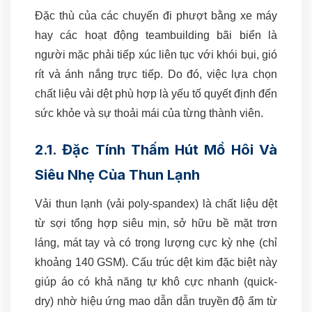
Đặc thù của các chuyến đi phượt bằng xe máy
hay các hoạt động teambuilding bãi biển là
người mặc phải tiếp xúc liên tục với khói bụi, gió
rít và ánh nắng trực tiếp. Do đó, việc lựa chọn
chất liệu vải dệt phù hợp là yếu tố quyết định đến
sức khỏe và sự thoải mái của từng thành viên.
2.1. Đặc Tính Thấm Hút Mồ Hôi Và
Siêu Nhẹ Của Thun Lạnh
Vải thun lạnh (vải poly-spandex) là chất liệu dệt
từ sợi tổng hợp siêu mịn, sở hữu bề mặt trơn
láng, mát tay và có trọng lượng cực kỳ nhẹ (chỉ
khoảng 140 GSM). Cấu trúc dệt kim đặc biệt này
giúp áo có khả năng tự khô cực nhanh (quick-
dry) nhờ hiệu ứng mao dẫn dẫn truyền độ ẩm từ