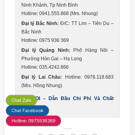
Ninh Khánh, Tp Ninh Bình
Hotline: 0941.555.868 (Mrs. Nhung)
Đại lý Bắc Ninh:
Đ/C: TT Lim – Tiên Du –
Bắc Ninh
Hotline: 0975 936 369
Đại lý Quảng Ninh:
Phố Hàng Nồi –
Phường Hòn Gai – Hạ Long
Hotline: 035.4242.866
Đại lý Lai Châu:
Hotline: 0976.118.683
(Mrs. Hồng Nhung)
AO MOI – Dẫn Đầu Chi Phí Và Chất
Chat Zalo
Lượng
Chat Facebook
Hotline: 0975936369