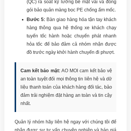
(QC) rà soát kỹ lưỡng bề mặt vải và đóng
gói bảo quản màng bọc PE chống ẩm mốc.
Bước 5:
Bàn giao hàng hóa tận tay khách
hàng thông qua hệ thống xe khách chạy
tuyến tốc hành hoặc chuyển phát nhanh
hỏa tốc để bảo đảm cả nhóm nhận được
đồ trước ngày khởi hành chuyến đi phượt.
Cam kết bảo mật:
AO MOI cam kết bảo vệ
an toàn tuyệt đối mọi thông tin liên hệ và dữ
liệu thanh toán của khách hàng đối tác, bảo
đảm trải nghiệm đặt hàng an toàn và tin cậy
nhất.
Quản lý nhóm hãy liên hệ ngay với chúng tôi để
nhận được sự tư vấn chuyên nghiệp và báo giá