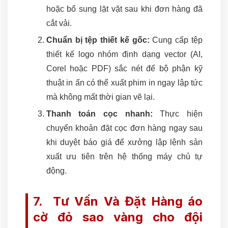
hoặc bổ sung lặt vặt sau khi đơn hàng đã
cắt vải.
Chuẩn bị tệp thiết kế gốc:
Cung cấp tệp
thiết kế logo nhóm định dạng vector (AI,
Corel hoặc PDF) sắc nét để bộ phận kỹ
thuật in ấn có thể xuất phim in ngay lập tức
mà không mất thời gian vẽ lại.
Thanh toán cọc nhanh:
Thực hiện
chuyển khoản đặt cọc đơn hàng ngay sau
khi duyệt báo giá để xưởng lập lệnh sản
xuất ưu tiên trên hệ thống máy chủ tự
động.
7. Tư Vấn Và Đặt Hàng áo
cờ đỏ sao vàng cho đội