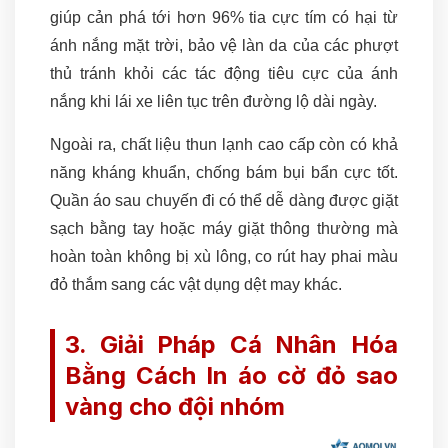
giúp cản phá tới hơn 96% tia cực tím có hại từ
ánh nắng mặt trời, bảo vệ làn da của các phượt
thủ tránh khỏi các tác động tiêu cực của ánh
nắng khi lái xe liên tục trên đường lộ dài ngày.
Ngoài ra, chất liệu thun lạnh cao cấp còn có khả
năng kháng khuẩn, chống bám bụi bẩn cực tốt.
Quần áo sau chuyến đi có thể dễ dàng được giặt
sạch bằng tay hoặc máy giặt thông thường mà
hoàn toàn không bị xù lông, co rút hay phai màu
đỏ thắm sang các vật dụng dệt may khác.
3. Giải Pháp Cá Nhân Hóa
Bằng Cách In áo cờ đỏ sao
vàng cho đội nhóm