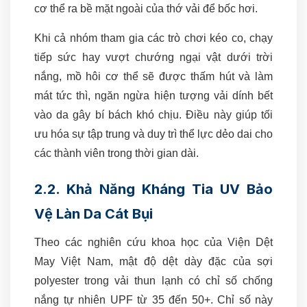
cơ thể ra bề mặt ngoài của thớ vải để bốc hơi.
Khi cả nhóm tham gia các trò chơi kéo co, chạy
tiếp sức hay vượt chướng ngại vật dưới trời
nắng, mồ hôi cơ thể sẽ được thấm hút và làm
mát tức thì, ngăn ngừa hiện tượng vải dính bết
vào da gây bí bách khó chịu. Điều này giúp tối
ưu hóa sự tập trung và duy trì thể lực dẻo dai cho
các thành viên trong thời gian dài.
2.2. Khả Năng Kháng Tia UV Bảo
Vệ Làn Da Cát Bụi
Theo các nghiên cứu khoa học của Viện Dệt
May Việt Nam, mật độ dệt dày đặc của sợi
polyester trong vải thun lạnh có chỉ số chống
nắng tự nhiên UPF từ 35 đến 50+. Chỉ số này