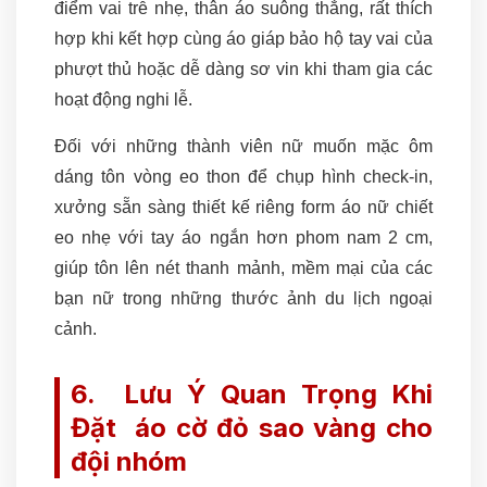
điểm vai trễ nhẹ, thân áo suông thẳng, rất thích
hợp khi kết hợp cùng áo giáp bảo hộ tay vai của
phượt thủ hoặc dễ dàng sơ vin khi tham gia các
hoạt động nghi lễ.
Đối với những thành viên nữ muốn mặc ôm
dáng tôn vòng eo thon để chụp hình check-in,
xưởng sẵn sàng thiết kế riêng form áo nữ chiết
eo nhẹ với tay áo ngắn hơn phom nam 2 cm,
giúp tôn lên nét thanh mảnh, mềm mại của các
bạn nữ trong những thước ảnh du lịch ngoại
cảnh.
6. Lưu Ý Quan Trọng Khi
Đặt áo cờ đỏ sao vàng cho
đội nhóm