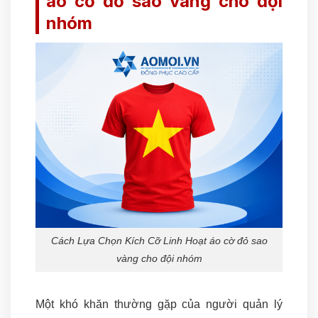
áo cờ đỏ sao vàng cho đội
nhóm
Cách Lựa Chọn Kích Cỡ Linh Hoạt áo cờ đỏ sao
vàng cho đội nhóm
Một khó khăn thường gặp của người quản lý