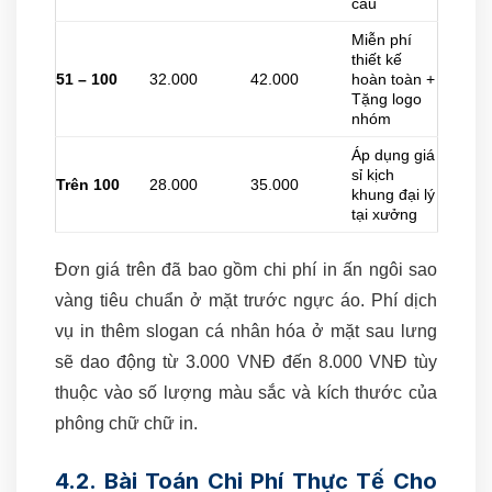
cầu
Miễn phí
thiết kế
51 – 100
32.000
42.000
hoàn toàn +
Tặng logo
nhóm
Áp dụng giá
sỉ kịch
Trên 100
28.000
35.000
khung đại lý
tại xưởng
Đơn giá trên đã bao gồm chi phí in ấn ngôi sao
vàng tiêu chuẩn ở mặt trước ngực áo. Phí dịch
vụ in thêm slogan cá nhân hóa ở mặt sau lưng
sẽ dao động từ 3.000 VNĐ đến 8.000 VNĐ tùy
thuộc vào số lượng màu sắc và kích thước của
phông chữ chữ in.
4.2. Bài Toán Chi Phí Thực Tế Cho