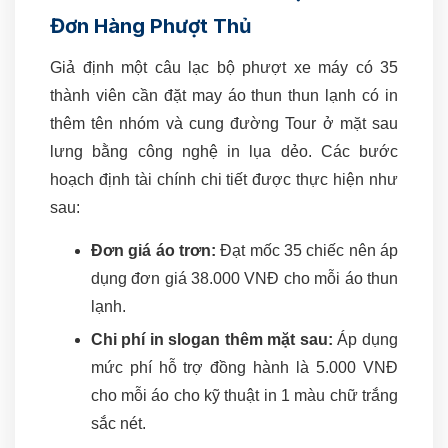
Đơn Hàng Phượt Thủ
Giả định một câu lạc bộ phượt xe máy có 35
thành viên cần đặt may áo thun thun lạnh có in
thêm tên nhóm và cung đường Tour ở mặt sau
lưng bằng công nghệ in lụa dẻo. Các bước
hoạch định tài chính chi tiết được thực hiện như
sau:
Đơn giá áo trơn:
Đạt mốc 35 chiếc nên áp
dụng đơn giá 38.000 VNĐ cho mỗi áo thun
lạnh.
Chi phí in slogan thêm mặt sau:
Áp dụng
mức phí hỗ trợ đồng hành là 5.000 VNĐ
cho mỗi áo cho kỹ thuật in 1 màu chữ trắng
sắc nét.