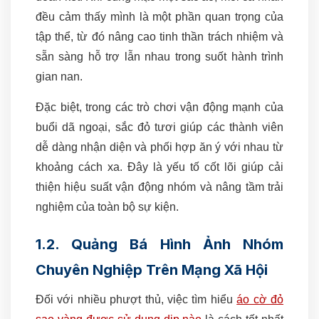
đều cảm thấy mình là một phần quan trọng của
tập thể, từ đó nâng cao tinh thần trách nhiệm và
sẵn sàng hỗ trợ lẫn nhau trong suốt hành trình
gian nan.
Đặc biệt, trong các trò chơi vận động mạnh của
buổi dã ngoại, sắc đỏ tươi giúp các thành viên
dễ dàng nhận diện và phối hợp ăn ý với nhau từ
khoảng cách xa. Đây là yếu tố cốt lõi giúp cải
thiện hiệu suất vận động nhóm và nâng tầm trải
nghiệm của toàn bộ sự kiện.
1.2. Quảng Bá Hình Ảnh Nhóm
Chuyên Nghiệp Trên Mạng Xã Hội
Đối với nhiều phượt thủ, việc tìm hiểu
áo cờ đỏ