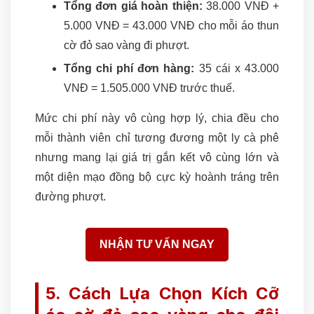
Tổng đơn giá hoàn thiện:
38.000 VNĐ +
5.000 VNĐ = 43.000 VNĐ cho mỗi áo thun
cờ đỏ sao vàng đi phượt.
Tổng chi phí đơn hàng:
35 cái x 43.000
VNĐ = 1.505.000 VNĐ trước thuế.
Mức chi phí này vô cùng hợp lý, chia đều cho
mỗi thành viên chỉ tương đương một ly cà phê
nhưng mang lại giá trị gắn kết vô cùng lớn và
một diện mạo đồng bộ cực kỳ hoành tráng trên
đường phượt.
NHẬN TƯ VẤN NGAY
5. Cách Lựa Chọn Kích Cỡ