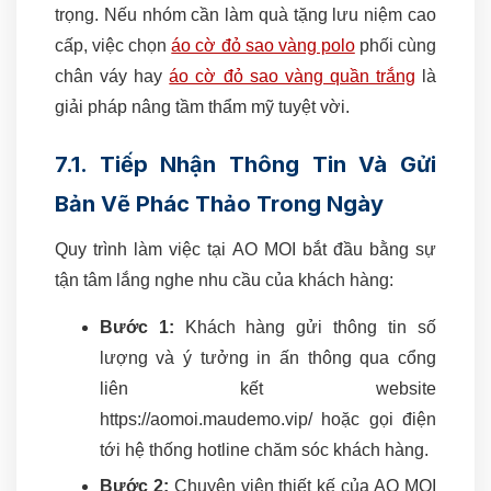
trọng. Nếu nhóm cần làm quà tặng lưu niệm cao
cấp, việc chọn
áo cờ đỏ sao vàng polo
phối cùng
chân váy hay
áo cờ đỏ sao vàng quần trắng
là
giải pháp nâng tầm thẩm mỹ tuyệt vời.
7.1. Tiếp Nhận Thông Tin Và Gửi
Bản Vẽ Phác Thảo Trong Ngày
Quy trình làm việc tại AO MOI bắt đầu bằng sự
tận tâm lắng nghe nhu cầu của khách hàng:
Bước 1:
Khách hàng gửi thông tin số
lượng và ý tưởng in ấn thông qua cổng
liên kết website
https://aomoi.maudemo.vip/ hoặc gọi điện
tới hệ thống hotline chăm sóc khách hàng.
Bước 2:
Chuyên viên thiết kế của AO MOI