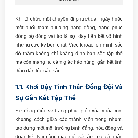
Khi tổ chức một chuyến đi phượt dài ngày hoặc
một buổi team building năng động, trang phục
đồng bộ đóng vai trò là sợi dây liên kết vô hình
nhưng cực kỳ bền chặt. Việc khoác lên mình sắc
đỏ thắm không chỉ khẳng định bản sắc tập thể
mà còn mang lại cảm giác hào hùng, gắn kết tinh
thần dân tộc sâu sắc.
1.1. Khơi Dậy Tinh Thần Đồng Đội Và
Sự Gắn Kết Tập Thể
Sự đồng điệu về trang phục giúp xóa nhòa mọi
khoảng cách giữa các thành viên trong nhóm,
tạo dựng một môi trường bình đẳng, hòa đồng và
đoàn kết. Khi cùng mặc một sắc áo, mỗi cá nhân