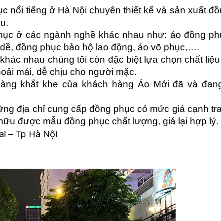
 nổi tiếng ở Hà Nội chuyên thiết kế và sản xuất đồ
u.
phục ở các ngành nghề khác nhau như: áo đồng ph
p dề, đồng phục bảo hộ lao động, áo võ phục,….
ác nhau chúng tôi còn đặc biệt lựa chọn chất liệu 
ải mái, dễ chịu cho người mặc.
àng khắt khe của khách hàng Áo Mới đã và đang
hững địa chỉ cung cấp đồng phục có mức giá cạnh tra
 hữu được mẫu đồng phục chất lượng, giá lại hợp lý.
ai – Tp Hà Nội