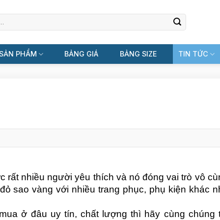
SẢN PHẨM
BẢNG GIÁ
BẢNG SIZE
TIN TỨC
 rất nhiều người yêu thích và nó đóng vai trò vô cù
 đỏ sao vàng với nhiều trang phục, phụ kiện khác n
a ở đâu uy tín, chất lượng thì hãy cùng chúng t