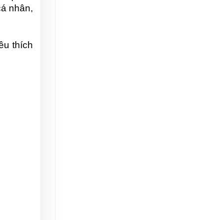
á nhân, 
u thích 