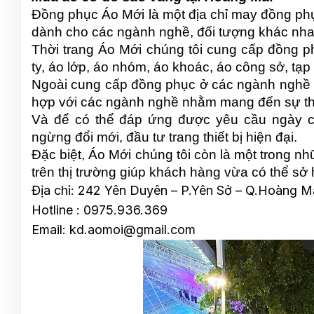
Đồng phục Áo Mới là một địa chỉ may đồng phục
dành cho các ngành nghề, đối tượng khác nha
Thời trang Áo Mới chúng tôi cung cấp đồng 
ty, áo lớp, áo nhóm, áo khoác, áo công sở, tạ
Ngoài cung cấp đồng phục ở các ngành nghề kh
hợp với các ngành nghề nhằm mang đến sự tho
Và để có thể đáp ứng được yêu cầu ngày c
ngừng đổi mới, đầu tư trang thiết bị hiện đại.
Đặc biệt, Áo Mới chúng tôi còn là một trong n
trên thị trường giúp khách hàng vừa có thể sở
Địa chỉ: 242 Yên Duyên – P.Yên Sở – Q.Hoàng M
Hotline : 0975.936.369
Email: kd.aomoi@gmail.com