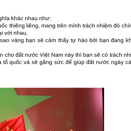
ghĩa khác nhau như:
uốc thiêng liêng, mang trên mình trách nhiệm đó chính
ại với nhau.
sao vàng bạn sẽ cảm thấy tự hào bởi bạn đang kh
ện cho đất nước Việt Nam này thì bạn sẽ có trách nh
ủa tổ quốc và sẽ gắng sức để giúp đất nước ngày cà