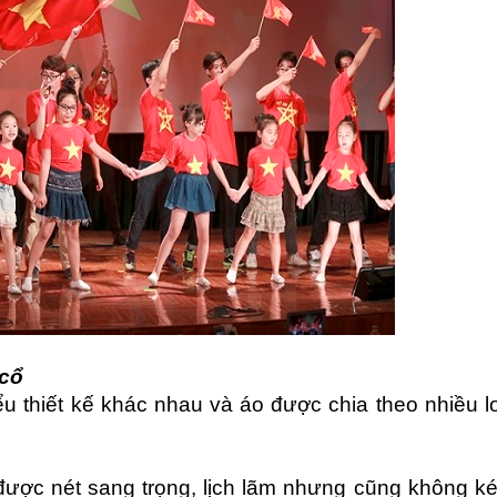
 cổ
u thiết kế khác nhau và áo được chia theo nhiều lo
 được nét sang trọng, lịch lãm nhưng cũng không k