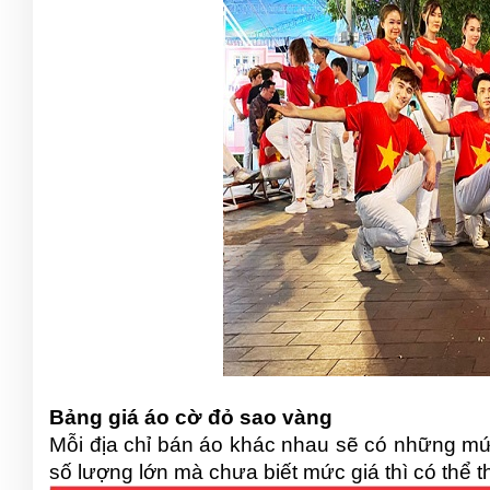
Bảng giá áo cờ đỏ sao vàng
Mỗi địa chỉ bán áo khác nhau sẽ có những mứ
số lượng lớn mà chưa biết mức giá thì có thể 