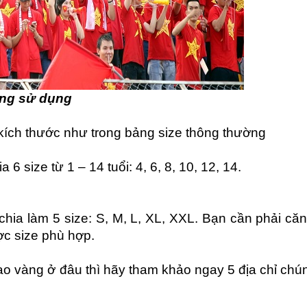
ợng sử dụng
kích thước như trong bảng size thông thường
 size từ 1 – 14 tuổi: 4, 6, 8, 10, 12, 14.
ia làm 5 size: S, M, L, XL, XXL. Bạn cần phải căn
ợc size phù hợp.
 vàng ở đâu thì hãy tham khảo ngay 5 địa chỉ chúng