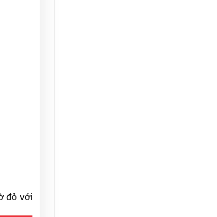
 đỏ với 