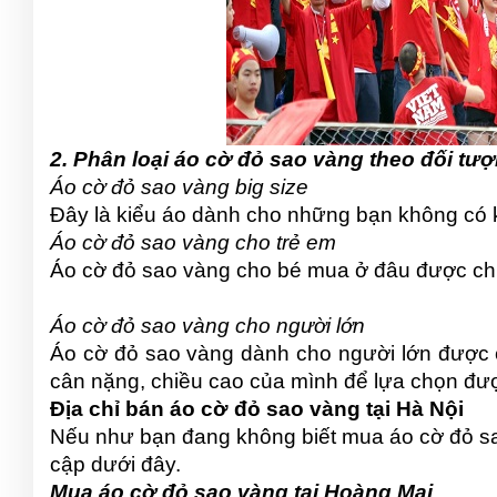
2. Phân loại áo cờ đỏ sao vàng theo đối tư
Áo cờ đỏ sao vàng big size
Đây là kiểu áo dành cho những bạn không có 
Áo cờ đỏ sao vàng cho trẻ em
Áo cờ đỏ sao vàng cho bé mua ở đâu được chia 6
Áo cờ đỏ sao vàng cho người lớn
Áo cờ đỏ sao vàng dành cho người lớn được ch
cân nặng, chiều cao của mình để lựa chọn đư
Địa chỉ bán áo cờ đỏ sao vàng tại Hà Nội
Nếu như bạn đang không biết mua áo cờ đỏ sao
cập dưới đây.
Mua áo cờ đỏ sao vàng tại Hoàng Mai