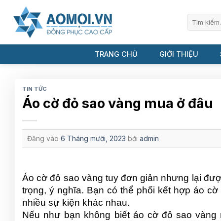
Bỏ
qua
Tìm
kiếm:
nội
dung
TRANG CHỦ
GIỚI THIỆU
TIN TỨC
Áo cờ đỏ sao vàng mua ở đâu
Đăng vào
6 Tháng mười, 2023
bởi
admin
Áo cờ đỏ sao vàng tuy đơn giản nhưng lại được
trọng, ý nghĩa. Bạn có thể phối kết hợp áo cờ
nhiều sự kiện khác nhau.
Nếu như bạn không biết áo cờ đỏ sao vàng mu