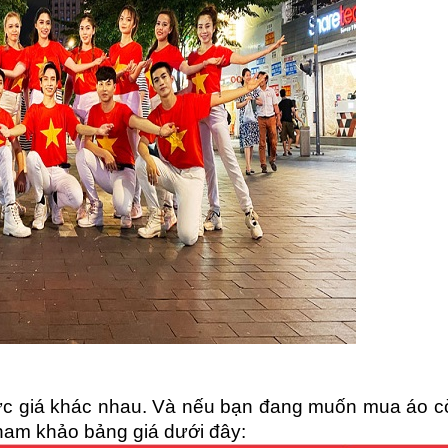
c giá khác nhau. Và nếu bạn đang muốn mua áo cờ
tham khảo bảng giá dưới đây: