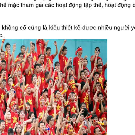
ó thể mặc tham gia các hoạt động tập thể, hoạt động c
không cổ cũng là kiểu thiết kế được nhiều người yê
c.