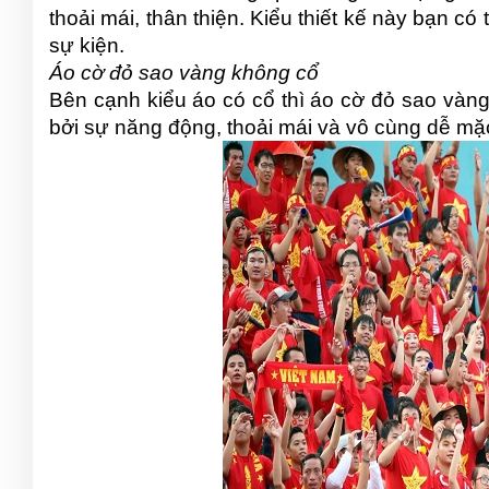
thoải mái, thân thiện. Kiểu thiết kế này bạn c
sự kiện.
Áo cờ đỏ sao vàng không cổ
Bên cạnh kiểu áo có cổ thì áo cờ đỏ sao vàng 
bởi sự năng động, thoải mái và vô cùng dễ mặ