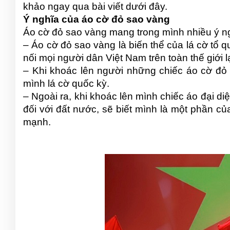
khảo ngay qua bài viết dưới đây.
Ý nghĩa của áo cờ đỏ sao vàng
Áo cờ đỏ sao vàng mang trong mình nhiều ý n
– Áo cờ đỏ sao vàng là biến thể của lá cờ tổ q
nối mọi người dân Việt Nam trên toàn thế giới l
– Khi khoác lên người những chiếc áo cờ đỏ 
mình lá cờ quốc kỳ.
– Ngoài ra, khi khoác lên mình chiếc áo đại di
đối với đất nước, sẽ biết mình là một phần c
mạnh.