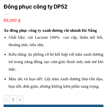
Đồng phục công ty DP52
89,000
₫
Áo đồng phục công ty xanh dương chi nhánh Đà Nẵng
Chất liệu: vải Lacoste 100%  cao cấp, thấm mồ hôi, 
thoáng mát, siêu nhẹ.
Kiểu dáng: áo phông cổ bẻ kết hợp với màu xanh dương 
trẻ trung năng động, tạo cảm giác thoải mái, mát mẻ khi 
mặc.
Màu sắc và họa tiết: Lấy màu xanh dương làm chủ đạo, 
họa tiết, đơn giản, nhưng không kém phần sang trọng.
Đồng phục công ty DP52 số lượng