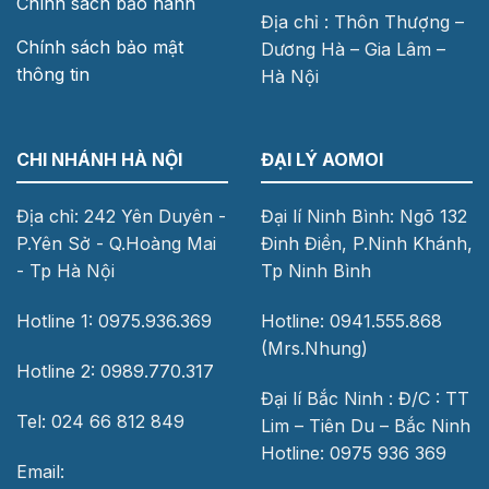
Chính sách bảo hành
Địa chỉ : Thôn Thượng –
Chính sách bảo mật
Dương Hà – Gia Lâm –
thông tin
Hà Nội
CHI NHÁNH HÀ NỘI
ĐẠI LÝ AOMOI
Địa chỉ: 242 Yên Duyên -
Đại lí Ninh Bình: Ngõ 132
P.Yên Sở - Q.Hoàng Mai
Đinh Điền, P.Ninh Khánh,
- Tp Hà Nội
Tp Ninh Bình
Hotline 1: 0975.936.369
Hotline: 0941.555.868
(Mrs.Nhung)
Hotline 2: 0989.770.317
Đại lí Bắc Ninh : Đ/C : TT
Tel: 024 66 812 849
Lim – Tiên Du – Bắc Ninh
Hotline: 0975 936 369
Email: