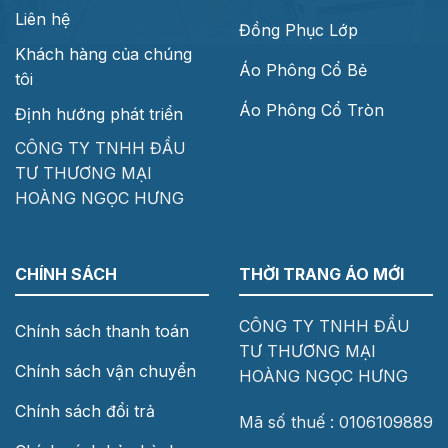
Liên hệ
Đồng Phục Lớp
Khách hàng của chúng
Áo Phông Cổ Bẻ
tôi
Áo Phông Cổ Tròn
Định hướng phát triển
CÔNG TY TNHH ĐẦU
TƯ THƯƠNG MẠI
HOÀNG NGỌC HƯNG
CHÍNH SÁCH
THỜI TRANG ÁO MỚI
CÔNG TY TNHH ĐẦU
Chính sách thanh toán
TƯ THƯƠNG MẠI
Chính sách vận chuyển
HOÀNG NGỌC HƯNG
Chính sách đổi trả
Mã số thuế : 0106109889