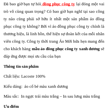
Đã bao giờ bạn tự hỏi
 đồng phục công ty
 lại đóng một vai 
trò vô cùng quan trọng? Có bao giờ bạn nghĩ tại sao công 
ty nào cũng phải sở hữu ít nhất một sản phẩm áo đồng 
phục công ty không? Bởi vì áo đồng phục công ty chính là 
thương hiệu, là linh hồn, thể hiện sự đoàn kết của mỗi nhân 
viên công ty. Công ty thời trang Áo Mới hứa hẹn mang đến 
cho khách hàng 
mẫu áo đồng phục công ty xanh dương
 sẽ 
đáp ứng được mọi ưu cầu của bạn
Thông tin sản phẩm
Chất liệu: Lacoste 100% 
Kiểu dáng:  áo cổ bẻ màu xanh dương 
Màu sắc:  In ngực trái màu trắng – In sau lưng màu trắng 
Ưu điểm