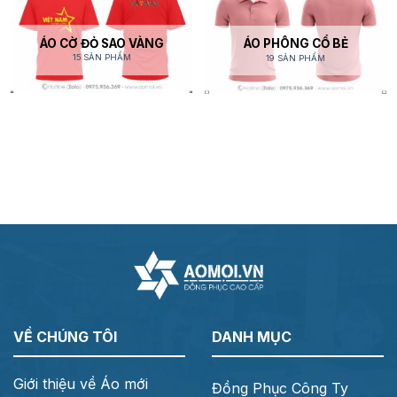
ÁO CỜ ĐỎ SAO VÀNG
ÁO PHÔNG CỔ BẺ
15 SẢN PHẨM
19 SẢN PHẨM
VỀ CHÚNG TÔI
DANH MỤC
Giới thiệu về Áo mới
Đồng Phục Công Ty