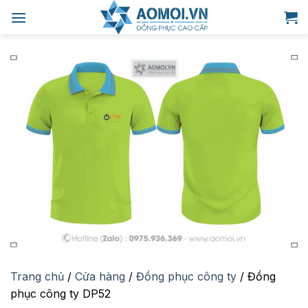
Bỏ
qua
nội
dung
Trang chủ
/
Cửa hàng
/
Đồng phục công ty
/
Đồng
phục công ty DP52