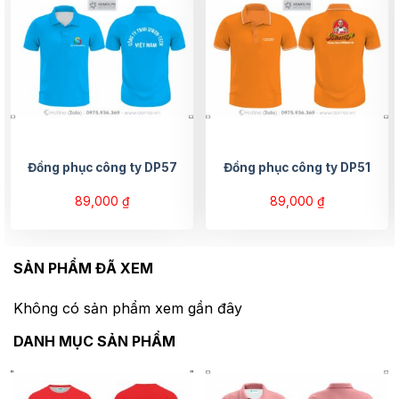
Đồng phục công ty DP57
Đồng phục công ty DP51
89,000
₫
89,000
₫
SẢN PHẨM ĐÃ XEM
Không có sản phẩm xem gần đây
DANH MỤC SẢN PHẨM