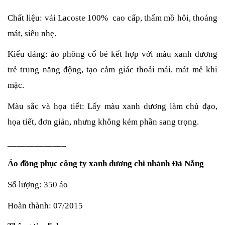
Chất liệu: vải Lacoste 100%  cao cấp, thấm mồ hôi, thoáng 
mát, siêu nhẹ.
Kiểu dáng: áo phông cổ bẻ kết hợp với màu xanh dương 
trẻ trung năng động, tạo cảm giác thoải mái, mát mẻ khi 
mặc.
Màu sắc và họa tiết: Lấy màu xanh dương làm chủ đạo, 
họa tiết, đơn giản, nhưng không kém phần sang trọng.
_____________
Áo đồng phục công ty xanh dương chi nhánh Đà Nẵng
Số lượng: 350 áo
Hoàn thành: 07/2015