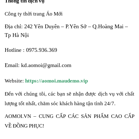
Thông tin dịch vụ
Công ty thời trang Áo Mới
Địa chỉ: 242 Yên Duyên – P.Yên Sở – Q.Hoàng Mai –
Tp Hà Nội
Hotline : 0975.936.369
Email: kd.aomoi@gmail.com
Website: 
https://aomoi.maudemo.vip
Đến với chúng tôi, các bạn sẽ nhận được dịch vụ với chất 
lượng tốt nhất, chăm sóc khách hàng tận tình 24/7.
AOMOI.VN – CUNG CẤP CÁC SẢN PHẨM CAO CẤP 
VỀ ĐỒNG PHỤC! 