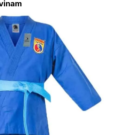
ovinam