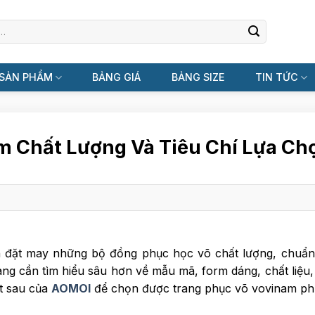
SẢN PHẨM
BẢNG GIÁ
BẢNG SIZE
TIN TỨC
 Chất Lượng Và Tiêu Chí Lựa Ch
 đặt may những bộ đồng phục học võ chất lượng, chuẩn
g cần tìm hiểu sâu hơn về mẫu mã, form dáng, chất liệu
ết sau của
AOMOI
để chọn được trang phục võ vovinam p