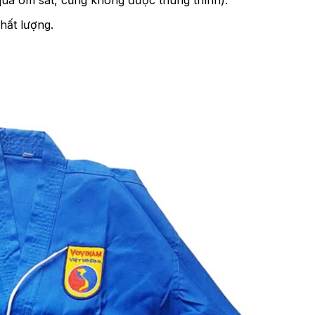
quá ôm sát, cũng không được thùng thình).
chất lượng.