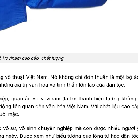
 Vovinam cao cấp, chất lượng
ng võ thuật Việt Nam. Nó không chỉ đơn thuần là một bộ 
ững giá trị văn hóa và tinh thần lớn lao của dân tộc.
hiệp, quần áo võ vovinam đã trở thành biểu tượng không 
 động liên quan đến văn hóa Việt Nam. Với chất liệu cao cấp
gười mặc.
 võ sư, võ sinh chuyên nghiệp mà còn được nhiều người 
àng ngày. Được xem như biểu tượng của lòng tự hào dân tộ