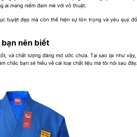
ng ai mang niềm đam mê với võ thuật.
c tuyệt đẹp mà còn thể hiện sự tôn trọng và yêu quý đố
 bạn nên biết
ốt, và chất lượng đáng mơ ước chưa. Tại sao lại như vậy
m chắc bạn sẽ hiểu về cái loại chất liệu mà tôi nói sau đây