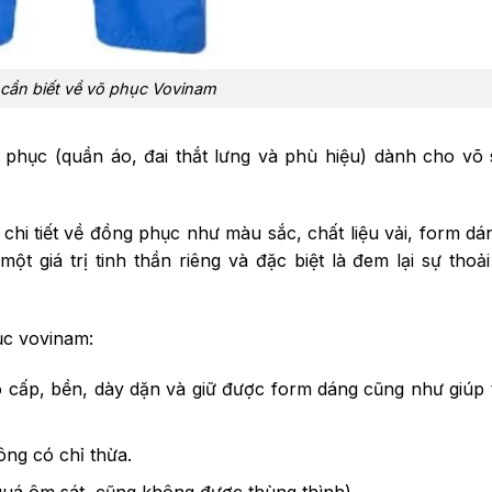
cần biết về võ phục Vovinam
 phục (quần áo, đai thắt lưng và phù hiệu) dành cho võ
hi tiết về đồng phục như màu sắc, chất liệu vải, form dá
t giá trị tinh thần riêng và đặc biệt là đem lại sự thoả
ục vovinam:
 cấp, bền, dày dặn và giữ được form dáng cũng như giúp
ông có chỉ thừa.