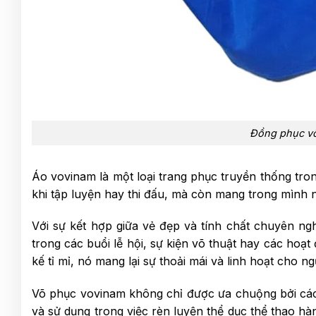
Đồng phục võ
Áo vovinam là một loại trang phục truyền thống tro
khi tập luyện hay thi đấu, mà còn mang trong mình nh
Với sự kết hợp giữa vẻ đẹp và tính chất chuyên ng
trong các buổi lễ hội, sự kiện võ thuật hay các hoạt
kế tỉ mỉ, nó mang lại sự thoải mái và linh hoạt cho n
Võ phục vovinam không chỉ được ưa chuộng bởi các
và sử dụng trong việc rèn luyện thể dục thể thao h