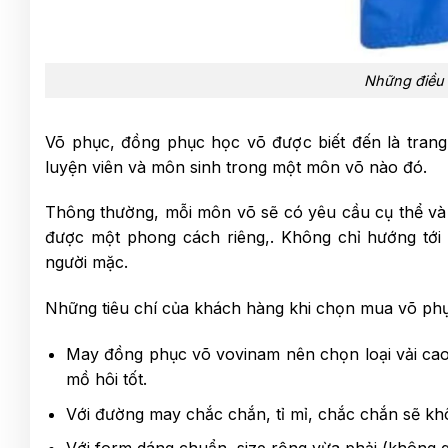
Những điều 
Võ phục, đồng phục học võ được biết đến là trang
luyện viên và môn sinh trong một môn võ nào đó.
Thông thường, mỗi môn võ sẽ có yêu cầu cụ thể và c
được một phong cách riêng,. Không chỉ hướng tới mộ
người mặc.
Những tiêu chí của khách hàng khi chọn mua võ ph
May đồng phục võ vovinam nên chọn loại vải cao
mồ hôi tốt.
Với đường may chắc chắn, tỉ mỉ, chắc chắn sẽ kh