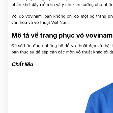
phần khơi dậy niềm tin và ý chí kiên cường cho nhữ
Với đồ vovinam, bạn không chỉ có một bộ trang phụ
văn hóa và võ thuật Việt Nam.
Mô tả về trang phục võ vovinam
Để sở hữu được những bộ đồ vo thuật đẹp và thật t
bạn thực sự đã tiếp cận các môn võ thuật khác tôi dá
Chất liệu