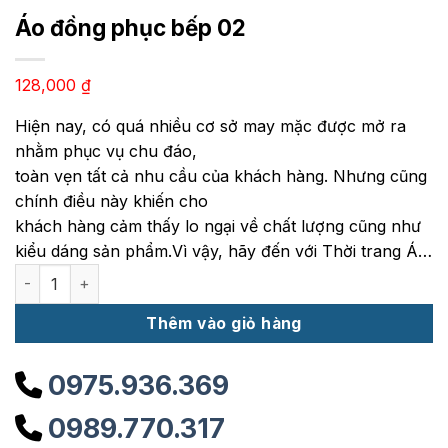
Áo đồng phục bếp 02
128,000
₫
Hiện nay, có quá nhiều cơ sở may mặc được mở ra
nhằm phục vụ chu đáo,
toàn vẹn tất cả nhu cầu của khách hàng. Nhưng cũng
chính điều này khiến cho
khách hàng cảm thấy lo ngại về chất lượng cũng như
kiểu dáng sản phẩm.Vì vậy, hãy đến với Thời trang Á…
Áo đồng phục bếp 02 số lượng
Thêm vào giỏ hàng
0975.936.369
0989.770.317