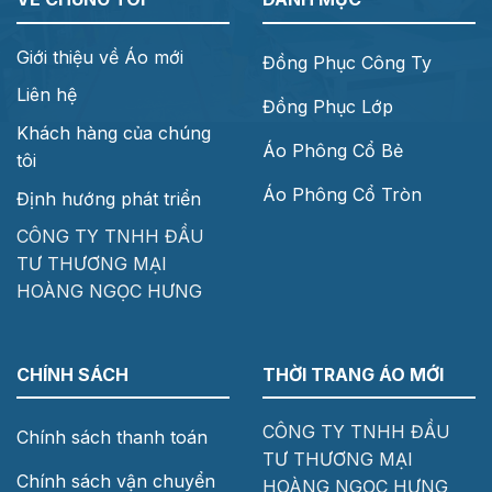
Giới thiệu về Áo mới
Đồng Phục Công Ty
Liên hệ
Đồng Phục Lớp
Khách hàng của chúng
Áo Phông Cổ Bẻ
tôi
Áo Phông Cổ Tròn
Định hướng phát triển
CÔNG TY TNHH ĐẦU
TƯ THƯƠNG MẠI
HOÀNG NGỌC HƯNG
CHÍNH SÁCH
THỜI TRANG ÁO MỚI
CÔNG TY TNHH ĐẦU
Chính sách thanh toán
TƯ THƯƠNG MẠI
Chính sách vận chuyển
HOÀNG NGỌC HƯNG