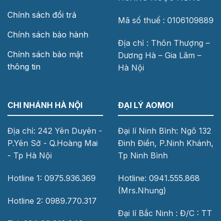
Chính sách đổi trả
Mã số thuế : 0106109889
Chính sách bảo hành
Địa chỉ : Thôn Thượng –
Chính sách bảo mật
Dương Hà – Gia Lâm –
thông tin
Hà Nội
CHI NHÁNH HÀ NỘI
ĐẠI LÝ AOMOI
Địa chỉ: 242 Yên Duyên -
Đại lí Ninh Bình: Ngõ 132
P.Yên Sở - Q.Hoàng Mai
Đinh Điền, P.Ninh Khánh,
- Tp Hà Nội
Tp Ninh Bình
Hotline 1: 0975.936.369
Hotline: 0941.555.868
(Mrs.Nhung)
Hotline 2: 0989.770.317
Đại lí Bắc Ninh : Đ/C : TT