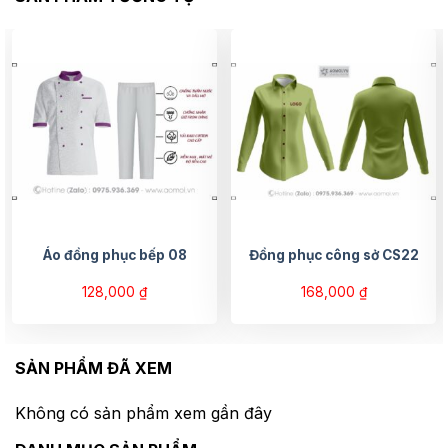
Áo đồng phục bếp 08
Đồng phục công sở CS22
128,000
₫
168,000
₫
SẢN PHẨM ĐÃ XEM
Không có sản phẩm xem gần đây