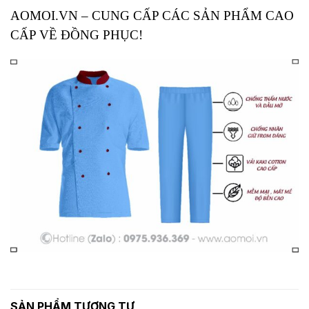
AOMOI.VN – CUNG CẤP CÁC SẢN PHẨM CAO
CẤP VỀ ĐỒNG PHỤC!
SẢN PHẨM TƯƠNG TỰ