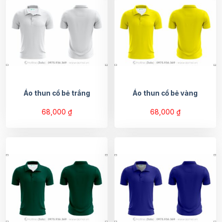
Áo thun cổ bẻ trắng
Áo thun cổ bẻ vàng
68,000
₫
68,000
₫