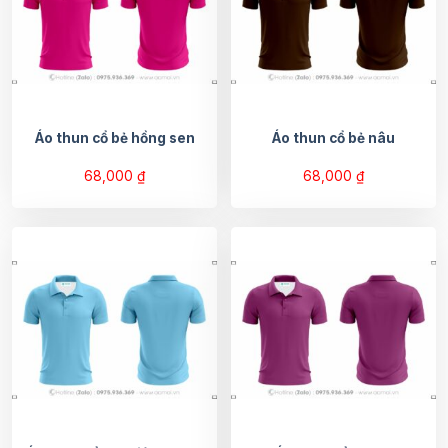
Áo thun cổ bẻ hồng sen
Áo thun cổ bẻ nâu
68,000
₫
68,000
₫