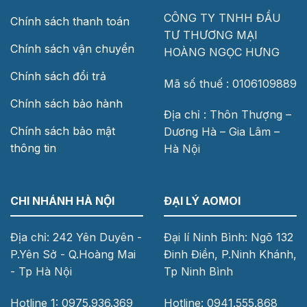
CÔNG TY TNHH ĐẦU
Chính sách thanh toán
TƯ THƯƠNG MẠI
Chính sách vận chuyển
HOÀNG NGỌC HƯNG
Chính sách đổi trả
Mã số thuế : 0106109889
Chính sách bảo hành
Địa chỉ : Thôn Thượng –
Chính sách bảo mật
Dương Hà – Gia Lâm –
thông tin
Hà Nội
CHI NHÁNH HÀ NỘI
ĐẠI LÝ AOMOI
Địa chỉ: 242 Yên Duyên -
Đại lí Ninh Bình: Ngõ 132
P.Yên Sở - Q.Hoàng Mai
Đinh Điền, P.Ninh Khánh,
- Tp Hà Nội
Tp Ninh Bình
Hotline 1: 0975.936.369
Hotline: 0941.555.868