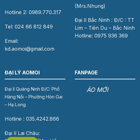
(Mrs.Nhung)
Hotline 2: 0989.770.317
Đại lí Bắc Ninh : Đ/C : TT
Tel: 024 66 812 849
Lim – Tiên Du – Bắc Ninh
Hotline: 0975 936 369
Email:
kd.aomoi@gmail.com
ĐẠI LÝ AOMOI
FANPAGE
ÁO MỚI
Đại lí Quảng Ninh Đ/C: Phố
Hàng Nồi – Phường Hòn Gai
– Hạ Long.
Hotline : 035.4242.866
Đại lí Lai Châu: