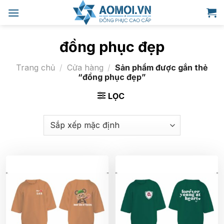
Bỏ
qua
nội
dung
đồng phục đẹp
Trang chủ
/
Cửa hàng
/
Sản phẩm được gắn thẻ
“đồng phục đẹp”
LỌC