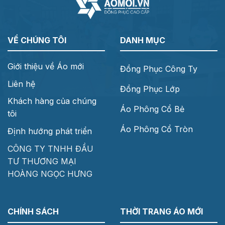
VỀ CHÚNG TÔI
DANH MỤC
Giới thiệu về Áo mới
Đồng Phục Công Ty
Liên hệ
Đồng Phục Lớp
Khách hàng của chúng
Áo Phông Cổ Bẻ
tôi
Áo Phông Cổ Tròn
Định hướng phát triển
CÔNG TY TNHH ĐẦU
TƯ THƯƠNG MẠI
HOÀNG NGỌC HƯNG
CHÍNH SÁCH
THỜI TRANG ÁO MỚI