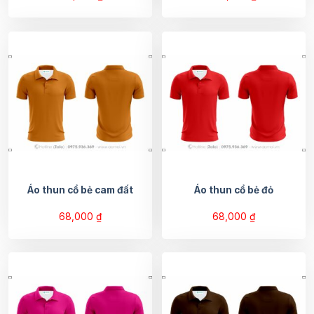
Áo thun cổ bẻ cam đất
Áo thun cổ bẻ đỏ
68,000
₫
68,000
₫