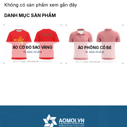
Không có sản phẩm xem gần đây
DANH MỤC SẢN PHẨM
ÁO CỜ ĐỎ SAO VÀNG
ÁO PHÔNG CỔ BẺ
15 SẢN PHẨM
19 SẢN PHẨM