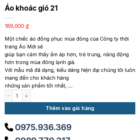
Áo khoác gió 21
189,000
₫
Một chiếc áo đồng phục mùa đông của Công ty thời
trang Áo Mới sẽ
giúp bạn cảm thấy ấm áp hơn, trẻ trung, năng động
hơn trong mùa đông lạnh giá.
Với mẫu mã đã dạng, kiểu dáng hiện đại chúng tôi luôn
mang đến cho khách hàng
những sản phẩm tốt nhất, …
Áo khoác gió 21 số lượng
Thêm vào giỏ hàng
0975.936.369