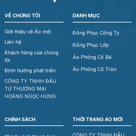
VỀ CHÚNG TÔI
DANH MỤC
Giới thiệu về Áo mới
Đồng Phục Công Ty
Liên hệ
Đồng Phục Lớp
Khách hàng của chúng
Áo Phông Cổ Bẻ
tôi
Áo Phông Cổ Tròn
Định hướng phát triển
CÔNG TY TNHH ĐẦU
TƯ THƯƠNG MẠI
HOÀNG NGỌC HƯNG
CHÍNH SÁCH
THỜI TRANG ÁO MỚI
CÔNG TY TNHH ĐẦU