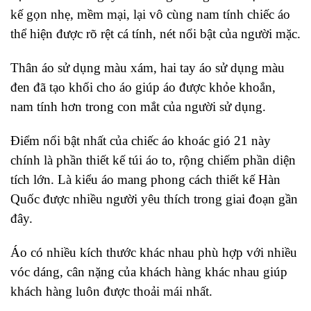
kế gọn nhẹ, mềm mại, lại vô cùng nam tính chiếc áo
thể hiện được rõ rệt cá tính, nét nổi bật của người mặc.
Thân áo sử dụng màu xám, hai tay áo sử dụng màu
đen đã tạo khối cho áo giúp áo được khỏe khoắn,
nam tính hơn trong con mắt của người sử dụng.
Điểm nổi bật nhất của chiếc
áo khoác gió
21 này
chính là phần thiết kế túi áo to, rộng chiếm phần diện
tích lớn. Là kiểu áo mang phong cách thiết kế Hàn
Quốc được nhiều người yêu thích trong giai đoạn gần
đây.
Áo có nhiều kích thước khác nhau phù hợp với nhiều
vóc dáng, cân nặng của khách hàng khác nhau giúp
khách hàng luôn được thoải mái nhất.