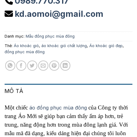
0989.770.317
kd.aomoi@gmail.com
Danh mục:
Mẫu đồng phục mùa đông
Thẻ:
Áo khoác gió
,
áo khoác gió chất lượng
,
Áo khoác gió đẹp
,
đồng phục mùa đông
MÔ TẢ
Một chiếc
của
Công ty thời
áo đồng phục mùa đông
trang Áo Mới
sẽ giúp bạn cảm thấy ấm áp hơn, trẻ
trung, năng động hơn trong mùa đông lạnh giá. Với
mẫu mã đã dạng, kiểu dáng hiện đại chúng tôi luôn