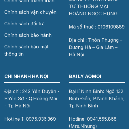
Chính sách thanh toán
TƯ THƯƠNG MẠI
Chính sách vận chuyển
HOÀNG NGỌC HƯNG
Chính sách đổi trả
Mã số thuế : 0106109889
Chính sách bảo hành
Địa chỉ : Thôn Thượng –
Chính sách bảo mật
Dương Hà – Gia Lâm –
thông tin
Hà Nội
CHI NHÁNH HÀ NỘI
ĐẠI LÝ AOMOI
Địa chỉ: 242 Yên Duyên -
Đại lí Ninh Bình: Ngõ 132
P.Yên Sở - Q.Hoàng Mai
Đinh Điền, P.Ninh Khánh,
- Tp Hà Nội
Tp Ninh Bình
Hotline 1: 0975.936.369
Hotline: 0941.555.868
(Mrs.Nhung)