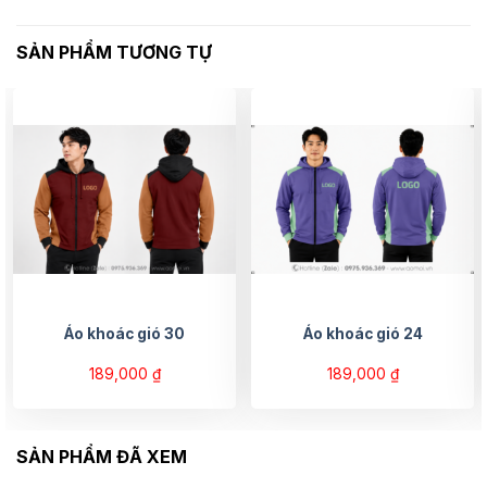
SẢN PHẨM TƯƠNG TỰ
Áo khoác gió 30
Áo khoác gió 24
189,000
₫
189,000
₫
SẢN PHẨM ĐÃ XEM