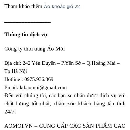
Tham khảo thêm
Áo khoác gió 22
________________
Thông tin dịch vụ
Công ty thời trang Áo Mới
Địa chỉ: 242 Yên Duyên – P.Yên Sở – Q.Hoàng Mai –
Tp Hà Nội
Hotline : 0975.936.369
Email: kd.aomoi@gmail.com
Đến với chúng tôi, các bạn sẽ nhận được dịch vụ với
chất lượng tốt nhất, chăm sóc khách hàng tận tình
24/7.
AOMOI.VN – CUNG CẤP CÁC SẢN PHẨM CAO