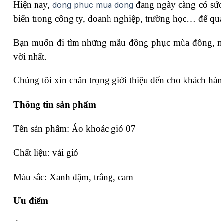
Hiện nay,
đang ngày càng có sức
dong phuc mua dong
biến trong công ty, doanh nghiệp, trường học… để q
Bạn muốn đi tìm những mẫu đồng phục mùa đông, mẫu
vời nhất.
Chúng tôi xin chân trọng giới thiệu đến cho khách h
Thông tin sản phẩm
Tên sản phẩm: Áo khoác gió 07
Chất liệu: vải gió
Màu sắc: Xanh đậm, trắng, cam
Ưu điểm