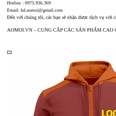
Hotline : 0975.936.369
Email: kd.aomoi@gmail.com
Đến với chúng tôi, các bạn sẽ nhận được dịch vụ với c
AOMOI.VN – CUNG CẤP CÁC SẢN PHẨM CAO 