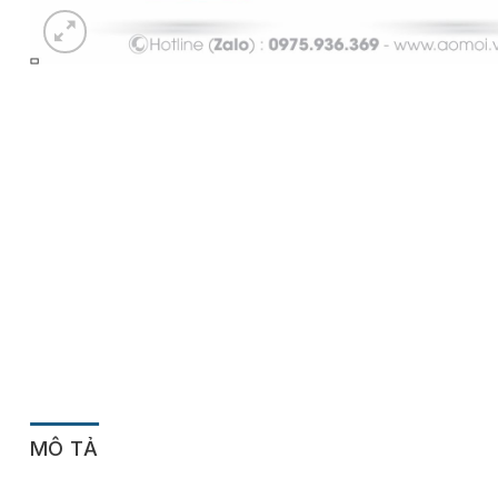
MÔ TẢ