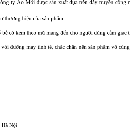
ông ty Áo Mới
được sản xuất dựa trên dây truyền công 
như thương hiệu của sản phẩm.
ổ bẻ có kèm theo mũ mang đến cho người dùng cảm giác tr
g với đường may tinh tế, chắc chắn nên sản phẩm vô cùng 
p Hà Nội