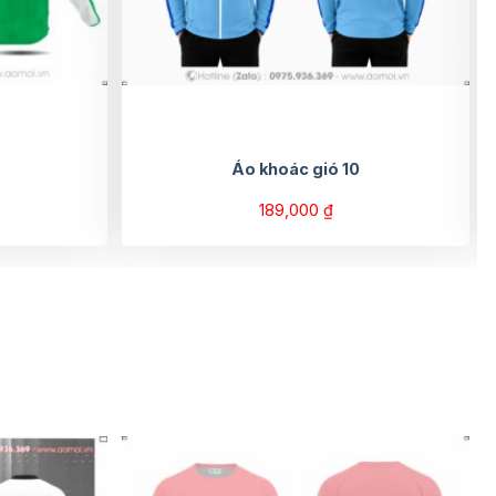
Áo khoác gió 10
189,000
₫