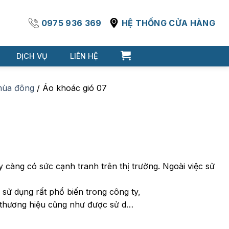
0975 936 369
HỆ THỐNG CỬA HÀNG
DỊCH VỤ
LIÊN HỆ
mùa đông
/
Áo khoác gió 07
càng có sức cạnh tranh trên thị trường. Ngoài việc sử
sử dụng rất phổ biến trong công ty,
 thương hiệu cũng như được sử d…