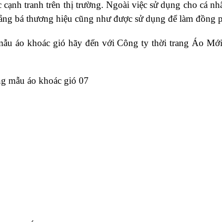
 cạnh tranh trên thị trường. Ngoài việc sử dụng cho cá n
uảng bá thương hiệu cũng như được sử dụng để làm đồng 
 áo khoác gió hãy đến với Công ty thời trang Áo Mới, 
àng mẫu áo khoác gió 07