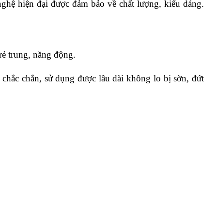
nghệ hiện đại được đảm bảo về chất lượng, kiểu dáng.
ẻ trung, năng động.
chắc chắn, sử dụng được lâu dài không lo bị sờn, đứt