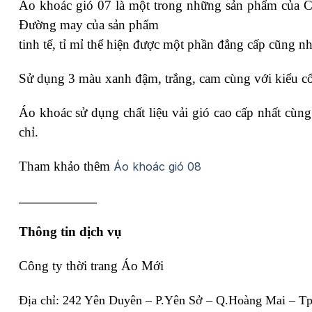
Áo khoác gió 07 là một trong những sản phẩm của
C
Đường may của sản phẩm
tinh tế, tỉ mỉ thể hiện được một phần đẳng cấp cũng 
Sử dụng 3 màu xanh đậm, trắng, cam cùng với kiểu c
Áo khoác sử dụng chất liệu vải gió cao cấp nhất cùn
chỉ.
Tham khảo thêm
Áo khoác gió 08
________________
Thông tin dịch vụ
Công ty thời trang Áo Mới
Địa chỉ: 242 Yên Duyên – P.Yên Sở – Q.Hoàng Mai – T