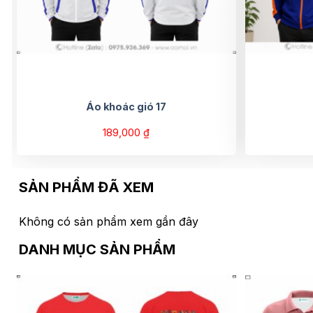
Áo khoác gió 17
189,000
₫
SẢN PHẨM ĐÃ XEM
Không có sản phẩm xem gần đây
DANH MỤC SẢN PHẨM