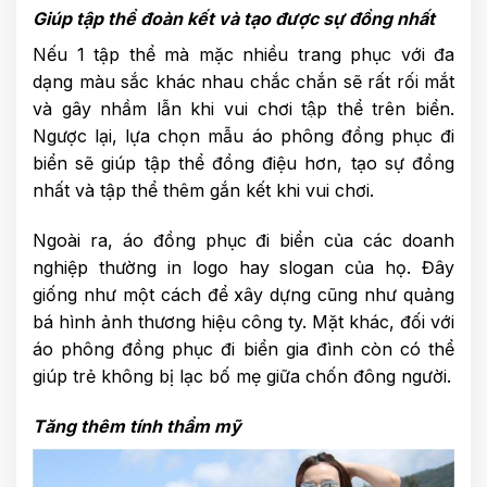
Giúp tập thể đoàn kết và tạo được sự đồng nhất
Nếu 1 tập thể mà mặc nhiều trang phục với đa
dạng màu sắc khác nhau chắc chắn sẽ rất rối mắt
và gây nhầm lẫn khi vui chơi tập thể trên biển.
Ngược lại, lựa chọn mẫu áo phông đồng phục đi
biển sẽ giúp tập thể đồng điệu hơn, tạo sự đồng
nhất và tập thể thêm gắn kết khi vui chơi.
Ngoài ra, áo đồng phục đi biển của các doanh
nghiệp thường in logo hay slogan của họ. Đây
giống như một cách để xây dựng cũng như quảng
bá hình ảnh thương hiệu công ty. Mặt khác, đối với
áo phông đồng phục đi biển gia đình còn có thể
giúp trẻ không bị lạc bố mẹ giữa chốn đông người.
Tăng thêm tính thẩm mỹ