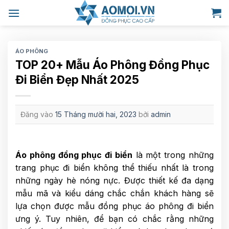
Bỏ
qua
nội
dung
ÁO PHÔNG
TOP 20+ Mẫu Áo Phông Đồng Phục
Đi Biển Đẹp Nhất 2025
Đăng vào
15 Tháng mười hai, 2023
bởi
admin
Áo phông đồng phục đi biển
là một trong những
trang phục đi biển không thể thiếu nhất là trong
những ngày hè nóng nực. Được thiết kế đa dạng
mẫu mã và kiểu dáng chắc chắn khách hàng sẽ
lựa chọn được mẫu đồng phục áo phông đi biển
ưng ý. Tuy nhiên, để bạn có chắc rằng những