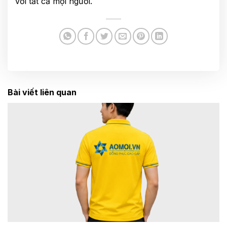
với tất cả mọi người.
Bài viết liên quan