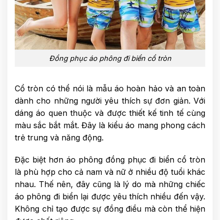
Đồng phục áo phông đi biển cổ tròn
Cổ tròn có thể nói là mẫu áo hoàn hảo và an toàn
dành cho những người yêu thích sự đơn giản. Với
dáng áo quen thuộc và được thiết kế tinh tế cùng
màu sắc bắt mắt. Đây là kiểu áo mang phong cách
trẻ trung và năng động.
Đặc biệt hơn áo phông đồng phục đi biển cổ tròn
là phù hợp cho cả nam và nữ ở nhiều độ tuổi khác
nhau. Thế nên, đây cũng là lý do mà những chiếc
áo phông đi biển lại được yêu thích nhiều đến vậy.
Không chỉ tạo được sự đồng điều mà còn thể hiện