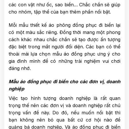
các con vật như ốc, sao biển… Chắc chắn sẽ giúp
cho nhóm, tập thể của bạn thêm phần nổi bật.
Mỗi mẫu thiết kế áo phông đồng phục đi biển lại
có một màu sắc riêng. Đồng thời mang một phong
cách khác nhau chắc chắn sẽ tạo được ấn tượng
đặc biệt trong mắt người đối diện. Các bạn có thể
thoải mái lựa chọn mẫu áo đồng phục ưng ý cho
gia đình mình để có những trải nghiệm vui chơi
đáng nhớ.
Mẫu áo đồng phục đi biển cho các đơn vị, doanh
nghiệp
Việc tạo hình tượng doanh nghiệp là rất quan
trọng thế nên các đơn vị và doanh nghiệp rất chú
trọng vấn đề này. Do đó, nếu muốn nổi bật thì
bạn không nên bỏ qua bất cứ cơ hội nào để
quảng bá doanh nghiệp. Và áo đồng phục đi biển