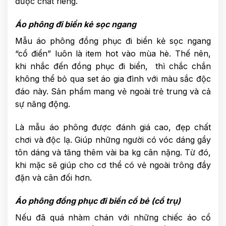
được chất riêng.
Áo phông đi biển kẻ sọc ngang
Mẫu áo phông đồng phục đi biển kẻ sọc ngang
“cổ điển” luôn là item hot vào mùa hè. Thế nên,
khi nhắc đến đồng phục đi biển, thì chắc chắn
không thể bỏ qua set áo gia đình với màu sắc độc
đáo này. Sản phẩm mang vẻ ngoài trẻ trung và cả
sự năng động.
Là mẫu áo phông được đánh giá cao, đẹp chất
chơi và độc lạ. Giúp những người có vóc dáng gầy
tôn dáng và tăng thêm vài ba kg cân nặng. Từ đó,
khi mặc sẽ giúp cho cơ thể có vẻ ngoài trông đầy
đặn và cân đối hơn.
Áo phông đồng phục đi biển cổ bẻ (cổ trụ)
Nếu đã quá nhàm chán với những chiếc áo cổ