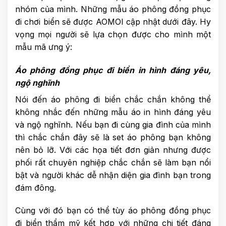
nhóm của mình. Những mẫu áo phông đồng phục
đi chơi biển sẽ được AOMOI cập nhật dưới đây. Hy
vọng mọi người sẽ lựa chọn được cho mình một
mẫu mã ưng ý:
Áo phông đồng phục đi biển in hình đáng yêu,
ngộ nghĩnh
Nói đến áo phông đi biển chắc chắn không thể
không nhắc đến những mẫu áo in hình đáng yêu
và ngộ nghĩnh. Nếu bạn đi cùng gia đình của mình
thì chắc chắn đây sẽ là set áo phông bạn không
nên bỏ lỡ. Với các họa tiết đơn giản nhưng được
phối rất chuyên nghiệp chắc chắn sẽ làm bạn nổi
bật và người khác dễ nhận diện gia đình bạn trong
đám đông.
Cùng với đó bạn có thể tùy áo phông đồng phục
đi biển thẩm mỹ kết hợp với những chi tiết đáng