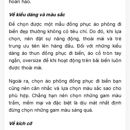
hoàn hảo.
Về kiểu dáng và màu sắc
Để chọn được một mẫu đồng phục áo phông đi
biển đẹp thường không có tiêu chí. Do đó, khi lựa
chọn, nên đặt sự năng động, thoải mái và trẻ
trung ưu tiên lên hàng đầu. Đối với những kiểu
dáng áo thun đồng phục đi biển, áo cổ tròn tay
ngắn, oversize để khi hoạt động trên bãi biển luôn
được thoải mái.
Ngoài ra, chọn áo phông đồng phục đi biển bạn
cũng nên cân nhắc và lựa chọn màu sắc sao cho
phù hợp. Chẳng hạn nên chọn những gam màu
trầm, mềm mại và đặc biệt là dịu mát nhất định
đừng chọn những gam màu sáng quá.
Về kích cỡ