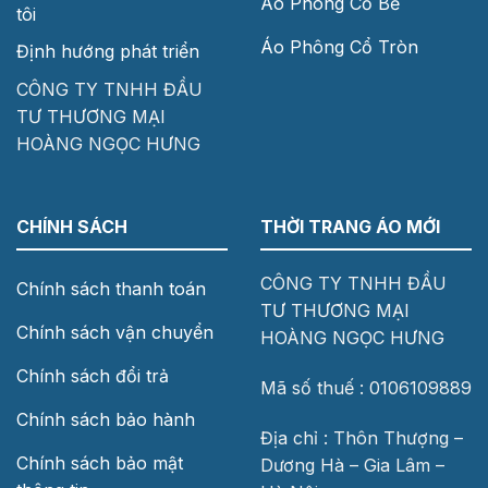
Áo Phông Cổ Bẻ
tôi
Áo Phông Cổ Tròn
Định hướng phát triển
CÔNG TY TNHH ĐẦU
TƯ THƯƠNG MẠI
HOÀNG NGỌC HƯNG
CHÍNH SÁCH
THỜI TRANG ÁO MỚI
CÔNG TY TNHH ĐẦU
Chính sách thanh toán
TƯ THƯƠNG MẠI
Chính sách vận chuyển
HOÀNG NGỌC HƯNG
Chính sách đổi trả
Mã số thuế : 0106109889
Chính sách bảo hành
Địa chỉ : Thôn Thượng –
Chính sách bảo mật
Dương Hà – Gia Lâm –