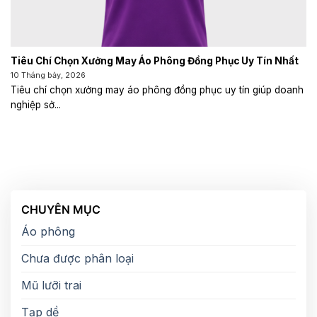
Tiêu Chí Chọn Xưởng May Áo Phông Đồng Phục Uy Tín Nhất
10 Tháng bảy, 2026
Tiêu chí chọn xưởng may áo phông đồng phục uy tín giúp doanh
nghiệp sở...
CHUYÊN MỤC
Áo phông
Chưa được phân loại
Mũ lưỡi trai
Tạp dề