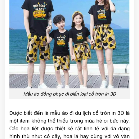
Mẫu áo đồng phục đi biển loại cổ tròn in 3D
Được biết đến là mẫu áo đi du lịch cổ tròn in 3D là
một item không thể thiếu trong mùa hè oi bức này.
Các họa tiết được thiết kế rất tinh tế với da dạng
hình thù như: cỏ cây, hoa lá hay cùng với vô vàn