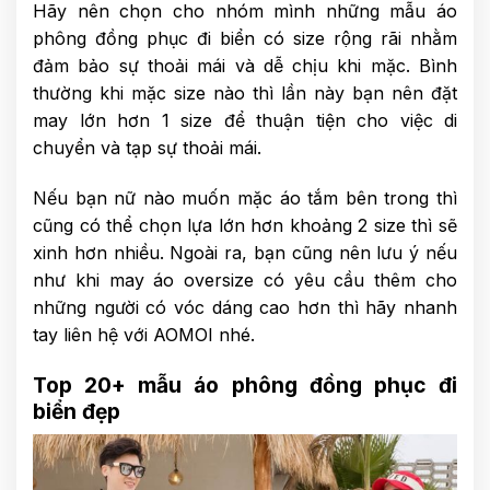
Hãy nên chọn cho nhóm mình những mẫu áo
phông đồng phục đi biển có size rộng rãi nhằm
đảm bảo sự thoải mái và dễ chịu khi mặc. Bình
thường khi mặc size nào thì lần này bạn nên đặt
may lớn hơn 1 size để thuận tiện cho việc di
chuyển và tạp sự thoải mái.
Nếu bạn nữ nào muốn mặc áo tắm bên trong thì
cũng có thể chọn lựa lớn hơn khoảng 2 size thì sẽ
xinh hơn nhiều. Ngoài ra, bạn cũng nên lưu ý nếu
như khi may áo oversize có yêu cầu thêm cho
những người có vóc dáng cao hơn thì hãy nhanh
tay liên hệ với AOMOI nhé.
Top 20+ mẫu áo phông đồng phục đi
biển đẹp