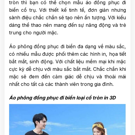
tròn thì bạn có thể chọn mẫu áo đồng phục đi
biển cổ trụ. Với thiết kế tinh tế, đơn giản nhưng
sành điệu chắc chắn sẽ tạo nên ấn tượng. Với kiểu
dáng thể thao nên mang đến sự năng động và trẻ
trung cho người mặc.
Áo phông đồng phục đi biển đa dạng về màu sắc,
có nhiều mẫu được phối thêm các hình in, họa tiết
bắt mắt, sinh động. Với chất liệu mềm mại khi mặc
cực kỳ dễ chịu với màu sắc bắt mắt. Chắc chắn khi
mặc sẽ đem đến cảm giác dễ chịu và thoải mái
nhất cho tất cả các thành viên trong gia đình.
Áo phông đồng phục đi biển loại cổ tròn in 3D