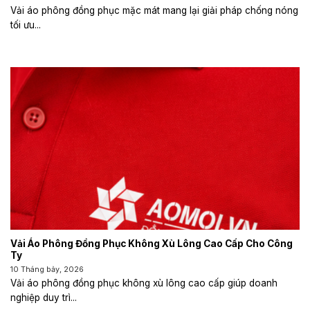
Vải áo phông đồng phục mặc mát mang lại giải pháp chống nóng
tối ưu...
Vải Áo Phông Đồng Phục Không Xù Lông Cao Cấp Cho Công
Ty
10 Tháng bảy, 2026
Vải áo phông đồng phục không xù lông cao cấp giúp doanh
nghiệp duy trì...