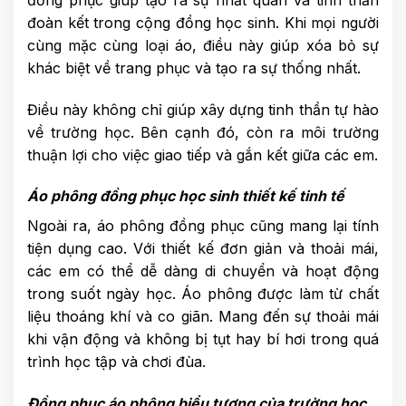
đoàn kết trong cộng đồng học sinh. Khi mọi người
cùng mặc cùng loại áo, điều này giúp xóa bỏ sự
khác biệt về trang phục và tạo ra sự thống nhất.
Điều này không chỉ giúp xây dựng tinh thần tự hào
về trường học. Bên cạnh đó, còn ra môi trường
thuận lợi cho việc giao tiếp và gắn kết giữa các em.
Áo phông đồng phục học sinh thiết kế tinh tế
Ngoài ra, áo phông đồng phục cũng mang lại tính
tiện dụng cao. Với thiết kế đơn giản và thoải mái,
các em có thể dễ dàng di chuyển và hoạt động
trong suốt ngày học. Áo phông được làm từ chất
liệu thoáng khí và co giãn. Mang đến sự thoải mái
khi vận động và không bị tụt hay bí hơi trong quá
trình học tập và chơi đùa.
Đồng phục áo phông biểu tượng của trường học