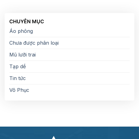
CHUYÊN MỤC
Áo phông
Chưa được phân loại
Mũ lưỡi trai
Tạp dề
Tin tức
Võ Phục