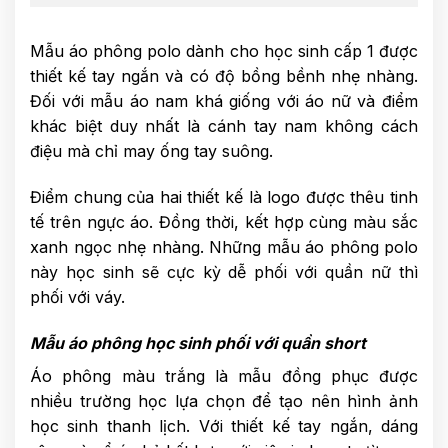
Mẫu áo phông polo dành cho học sinh cấp 1 được
thiết kế tay ngắn và có độ bồng bềnh nhẹ nhàng.
Đối với mẫu áo nam khá giống với áo nữ và điểm
khác biệt duy nhất là cánh tay nam không cách
điệu mà chỉ may ống tay suông.
Điểm chung của hai thiết kế là logo được thêu tinh
tế trên ngực áo. Đồng thời, kết hợp cùng màu sắc
xanh ngọc nhẹ nhàng. Những mẫu áo phông polo
này học sinh sẽ cực kỳ dễ phối với quần nữ thì
phối với váy.
Mẫu áo phông học sinh phối với quần short
Áo phông màu trắng là mẫu đồng phục được
nhiều trường học lựa chọn để tạo nên hình ảnh
học sinh thanh lịch. Với thiết kế tay ngắn, dáng