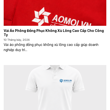
Vải Áo Phông Đồng Phục Không Xù Lông Cao Cấp Cho Công
Ty
10 Tháng bảy, 2026
Vải áo phông đồng phục không xù lông cao cấp giúp doanh
nghiệp duy trì...