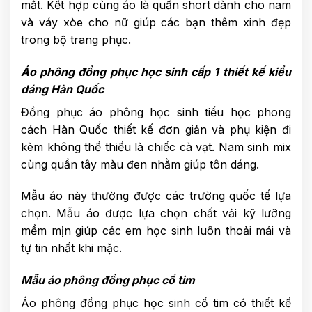
mắt. Kết hợp cùng áo là quần short dành cho nam
và váy xòe cho nữ giúp các bạn thêm xinh đẹp
trong bộ trang phục.
Áo phông đồng phục học sinh cấp 1 thiết kế kiểu
dáng Hàn Quốc
Đồng phục áo phông học sinh tiểu học phong
cách Hàn Quốc thiết kế đơn giản và phụ kiện đi
kèm không thể thiếu là chiếc cà vạt. Nam sinh mix
cùng quần tây màu đen nhằm giúp tôn dáng.
Mẫu áo này thường được các trường quốc tế lựa
chọn. Mẫu áo được lựa chọn chất vải kỹ lưỡng
mềm mịn giúp các em học sinh luôn thoải mái và
tự tin nhất khi mặc.
Mẫu áo phông đồng phục cổ tim
Áo phông đồng phục học sinh cổ tim có thiết kế