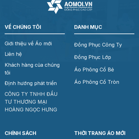
VỀ CHÚNG TÔI
DANH MỤC
Giới thiệu về Áo mới
Đồng Phục Công Ty
Liên hệ
Đồng Phục Lớp
Khách hàng của chúng
Áo Phông Cổ Bẻ
tôi
Áo Phông Cổ Tròn
Định hướng phát triển
CÔNG TY TNHH ĐẦU
TƯ THƯƠNG MẠI
HOÀNG NGỌC HƯNG
CHÍNH SÁCH
THỜI TRANG ÁO MỚI