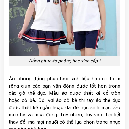
Đồng phục áo phông học sinh cấp 1
Áo phông đồng phục học sinh tiểu học có form
rộng giúp các bạn vận động được tốt hơn trong
các giờ thể dục. Mẫu áo được thiết kế cổ tròn
hoặc cổ bẻ. Đối với áo cổ bẻ thì tay áo thể dục
được thiết kế ngắn hoặc dài để học sinh mặc vào
mùa hè và mùa đông. Tuy nhiên, tùy vào thời tiết
thay đổi mà mọi người có thể lựa chọn trang phục
sao cho phù hợp.