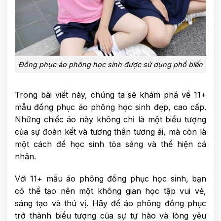
Đồng phục áo phông học sinh được sử dụng phổ biến
Trong bài viết này, chúng ta sẽ khám phá về 11+
mẫu đồng phục áo phông học sinh đẹp, cao cấp.
Những chiếc áo này không chỉ là một biểu tượng
của sự đoàn kết và tương thân tương ái, mà còn là
một cách để học sinh tỏa sáng và thể hiện cá
nhân.
Với 11+ mẫu áo phông đồng phục học sinh, bạn
có thể tạo nên một không gian học tập vui vẻ,
sáng tạo và thú vị. Hãy để áo phông đồng phục
trở thành biểu tượng của sự tự hào và lòng yêu