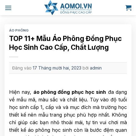
Bỏ
qua
nội
dung
ÁO PHÔNG
TOP 11+ Mẫu Áo Phông Đồng Phục
Học Sinh Cao Cấp, Chất Lượng
Đăng vào
17 Tháng mười hai, 2023
bởi
admin
Hiện nay,
áo phông đồng phục học sinh
đa dạng
về mẫu mã, màu sắc và chất liệu. Tùy vào độ tuổi
học sinh cấp 1, cấp và và mục đích mà trường học
thiết kế nên mẫu trang phục phù hợp nhất. Không
chỉ giúp các bạn nhỏ thoải mái, tự tin vui chơi mà
thiết kế áo phông học sinh còn là bước đệm quan