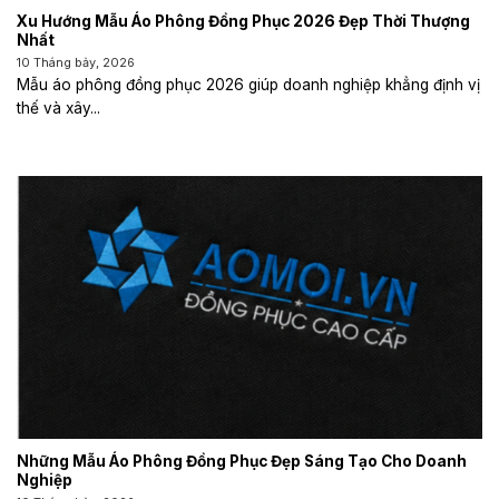
Xu Hướng Mẫu Áo Phông Đồng Phục 2026 Đẹp Thời Thượng
Nhất
10 Tháng bảy, 2026
Mẫu áo phông đồng phục 2026 giúp doanh nghiệp khẳng định vị
thế và xây...
Những Mẫu Áo Phông Đồng Phục Đẹp Sáng Tạo Cho Doanh
Nghiệp