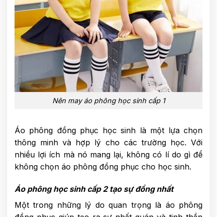
Nên may áo phông học sinh cấp 1
Áo phông đồng phục học sinh là một lựa chọn
thông minh và hợp lý cho các trường học. Với
nhiều lợi ích mà nó mang lại, không có lí do gì để
không chọn áo phông đồng phục cho học sinh.
Áo phông học sinh cấp 2 tạo sự đồng nhất
Một trong những lý do quan trọng là áo phông
đồng phục giúp tạo ra sự nhất quán và tinh thần