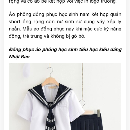
rộng và cổ áo bẻ kết hợp với việc in logo trường.
Áo phông đồng phục học sinh nam kết hợp quần
short ống rộng còn nữ sinh sử dụng váy xếp ly
ngắn. Mẫu áo đồng phục này khi mặc cực kỳ năng
động, trẻ trung và không bị gò bó.
Đồng phục áo phông học sinh tiểu học kiểu dáng
Nhật Bản