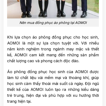
Nên mua đồng phục áo phông tại AOMOI
Khi lựa chọn áo phông đồng phục cho học sinh,
AOMOI là một sự lựa chọn tuyệt vời. Với nhiều
năm kinh nghiệm trong ngành may mặc và thiết
kế, AOMOI cam kết mang đến những sản phẩm
chất lượng cao và phong cách độc đáo.
Áo phông đồng phục học sinh của AOMOI được
làm từ chất liệu vải mềm mại và thoáng khí, giúp
học sinh cảm thấy thoải mái suốt cả ngày. Đội ngũ
thiết kế của AOMOI luôn tạo ra những kiểu dáng
trẻ trung, hiện đại và phù hợp với xu hướng thời
trang hiện tại.