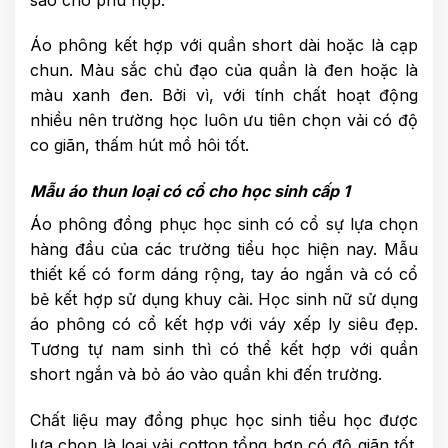
Áo phông kết hợp với quần short dài hoặc là cạp
chun. Màu sắc chủ đạo của quần là đen hoặc là
màu xanh đen. Bởi vì, với tính chất hoạt động
nhiều nên trường học luôn ưu tiên chọn vải có độ
co giãn, thấm hút mồ hôi tốt.
Mẫu áo thun loại có cổ cho học sinh cấp 1
Áo phông đồng phục học sinh có cổ sự lựa chọn
hàng đầu của các trường tiểu học hiện nay. Mẫu
thiết kế có form dáng rộng, tay áo ngắn và có cổ
bẻ kết hợp sử dụng khuy cài. Học sinh nữ sử dụng
áo phông có cổ kết hợp với váy xếp ly siêu đẹp.
Tương tự nam sinh thì có thể kết hợp với quần
short ngắn và bỏ áo vào quần khi đến trường.
Chất liệu may đồng phục học sinh tiểu học được
lựa chọn là loại vải cotton tổng hợp có độ giãn tốt.