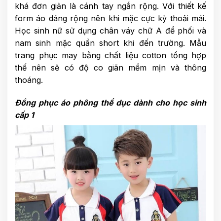
khá đơn giản là cánh tay ngắn rộng. Với thiết kế
form áo dáng rộng nên khi mặc cực kỳ thoải mái.
Học sinh nữ sử dụng chân váy chữ A để phối và
nam sinh mặc quần short khi đến trường. Mẫu
trang phục may bằng chất liệu cotton tổng hợp
thế nên sẽ có độ co giãn mềm mịn và thông
thoáng.
Đồng phục áo phông thể dục dành cho học sinh
cấp 1