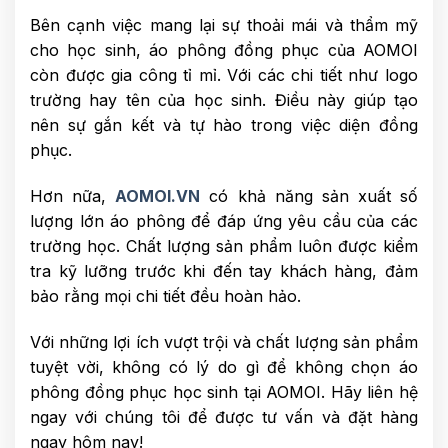
Bên cạnh việc mang lại sự thoải mái và thẩm mỹ
cho học sinh, áo phông đồng phục của AOMOI
còn được gia công tỉ mỉ. Với các chi tiết như logo
trường hay tên của học sinh. Điều này giúp tạo
nên sự gắn kết và tự hào trong việc diện đồng
phục.
Hơn nữa,
AOMOI.VN
có khả năng sản xuất số
lượng lớn áo phông để đáp ứng yêu cầu của các
trường học. Chất lượng sản phẩm luôn được kiểm
tra kỹ lưỡng trước khi đến tay khách hàng, đảm
bảo rằng mọi chi tiết đều hoàn hảo.
Với những lợi ích vượt trội và chất lượng sản phẩm
tuyệt vời, không có lý do gì để không chọn áo
phông đồng phục học sinh tại AOMOI. Hãy liên hệ
ngay với chúng tôi để được tư vấn và đặt hàng
ngay hôm nay!