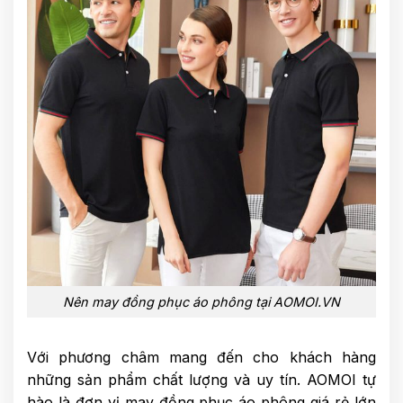
Nên may đồng phục áo phông tại AOMOI.VN
Với phương châm mang đến cho khách hàng
những sản phẩm chất lượng và uy tín. AOMOI tự
hào là đơn vị may đồng phục áo phông giá rẻ lớn