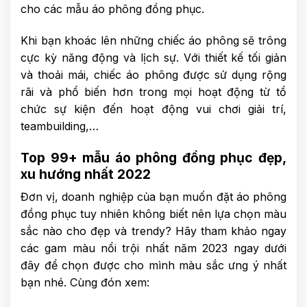
cho các mẫu áo phông đồng phục.
Khi bạn khoác lên những chiếc áo phông sẽ trông
cực kỳ năng động và lịch sự. Với thiết kế tối giản
và thoải mái, chiếc áo phông được sử dụng rộng
rãi và phổ biến hơn trong mọi hoạt động từ tổ
chức sự kiện đến hoạt động vui chơi giải trí,
teambuilding,…
Top 99+ mẫu áo phông đồng phục đẹp,
xu hướng nhất 2022
Đơn vị, doanh nghiệp của bạn muốn đặt áo phông
đồng phục tuy nhiên không biết nên lựa chọn màu
sắc nào cho đẹp và trendy? Hãy tham khảo ngay
các gam màu nổi trội nhất năm 2023 ngay dưới
đây để chọn được cho mình màu sắc ưng ý nhất
bạn nhé. Cùng đón xem: