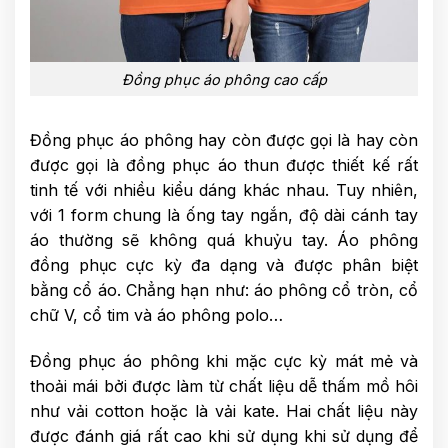
Đồng phục áo phông cao cấp
Đồng phục áo phông hay còn được gọi là hay còn
được gọi là đồng phục áo thun được thiết kế rất
tinh tế với nhiều kiểu dáng khác nhau. Tuy nhiên,
với 1 form chung là ống tay ngắn, độ dài cánh tay
áo thường sẽ không quá khuỷu tay. Áo phông
đồng phục cực kỳ đa dạng và được phân biệt
bằng cổ áo. Chẳng hạn như: áo phông cổ tròn, cổ
chữ V, cổ tim và áo phông polo…
Đồng phục áo phông khi mặc cực kỳ mát mẻ và
thoải mái bởi được làm từ chất liệu dễ thấm mồ hôi
như vải cotton hoặc là vải kate. Hai chất liệu này
được đánh giá rất cao khi sử dụng khi sử dụng để