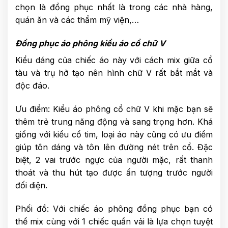
chọn là đồng phục nhất là trong các nhà hàng,
quán ăn và các thẩm mỹ viện,…
Đồng phục áo phông kiểu áo cổ chữ V
Kiểu dáng của chiếc áo này với cách mix giữa cổ
tàu và trụ hở tạo nên hình chữ V rất bắt mắt và
độc đáo.
Ưu điểm: Kiểu áo phông cổ chữ V khi mặc bạn sẽ
thêm trẻ trung năng động và sang trọng hơn. Khá
giống với kiểu cổ tim, loại áo này cũng có ưu điểm
giúp tôn dáng và tôn lên đường nét trên cổ. Đặc
biệt, 2 vai trước ngực của người mặc, rất thanh
thoát và thu hút tạo được ấn tượng trước người
đối diện.
Phối đồ: Với chiếc áo phông đồng phục bạn có
thể mix cùng với 1 chiếc quần vải là lựa chọn tuyệt