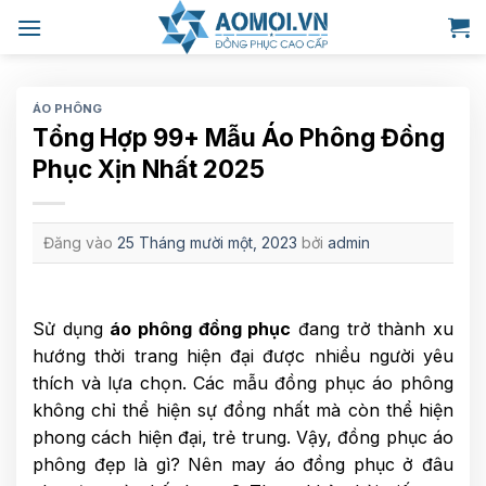
Bỏ
qua
nội
dung
ÁO PHÔNG
Tổng Hợp 99+ Mẫu Áo Phông Đồng
Phục Xịn Nhất 2025
Đăng vào
25 Tháng mười một, 2023
bởi
admin
Sử dụng
áo phông đồng phục
đang trở thành xu
hướng thời trang hiện đại được nhiều người yêu
thích và lựa chọn. Các mẫu đồng phục áo phông
không chỉ thể hiện sự đồng nhất mà còn thể hiện
phong cách hiện đại, trẻ trung. Vậy, đồng phục áo
phông đẹp là gì? Nên may áo đồng phục ở đâu