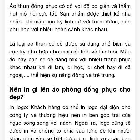
Áo thun đồng phục có cổ với độ co giãn và thấm
hút mồ hôi cực tốt. Sản phẩm được thiết kế nhã
nhặn, khi mặc cực kỳ lịch sử với form đứng, nên
phù hợp với nhiều hoàn cảnh khác nhau.
Là loại áo thun có cổ được sử dụng phổ biến và
cực kỳ phù hợp cho mọi giới tính và lứa tuổi. Mẫu
áo này bạn sẽ dễ dàng mix với nhiều trang phục
khác nhau khi đi làm, đi học, đi chơi hay đi dã
ngoại,…. thể hiện sự năng động và trẻ trung.
Nên in gì lên áo phông đồng phục cho
đẹp?
In logo: Khách hàng có thể in logo đại diện cho
công ty và thương hiệu nên in bên góc trái của
ngực song song với nách. Ngoài ra, logo cũng sẽ
được in và phóng to phía sau lưng để khi người
khác nhìn vào sẽ biết được bạn lĩnh vực các bạn