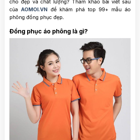
cho đẹp và chất lượng? Tham khảo bài viết sau
của
AOMOI.VN
để khám phá top 99+ mẫu áo
phông đồng phục đẹp.
Đồng phục áo phông là gì?