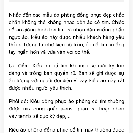
Nhắc đến các mẫu áo phông đồng phục đẹp chắc
chắn không thể không nhắc đến áo cổ tim. Chiếc
cổ áo giống hình trái tim và nhọn dần xuống phần
ngực áo, kiểu áo này được nhiều khách hàng yêu
thích. Tương tự như kiểu cổ tròn, áo cổ tim có ống
tay ngắn hơn và vừa vặn với cơ thể.
Ưu điểm: Kiểu áo cổ tim khi mặc sẽ cực kỳ tôn
dáng và trông bạn quyến rũ. Bạn sẽ ghi được sự
ấn tượng với người đối diện vì vậy kiểu áo này rất
được nhiều người yêu thích.
Phối đồ: Kiểu đồng phục áo phông cổ tim thường
được mix cùng quần jeans, quần vải hoặc chân
váy tennis sẽ cực kỳ đẹp,…
Kiểu áo phông đồng phục cổ tim này thường được