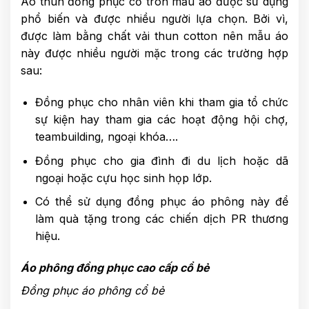
Áo thun đồng phục cổ tròn mẫu áo được sử dụng
phổ biến và được nhiều người lựa chọn. Bởi vì,
được làm bằng chất vải thun cotton nên mẫu áo
này được nhiều người mặc trong các trường hợp
sau:
Đồng phục cho nhân viên khi tham gia tổ chức
sự kiện hay tham gia các hoạt động hội chợ,
teambuilding, ngoại khóa….
Đồng phục cho gia đình đi du lịch hoặc dã
ngoại hoặc cựu học sinh họp lớp.
Có thể sử dụng đồng phục áo phông này để
làm quà tặng trong các chiến dịch PR thương
hiệu.
Áo phông đồng phục cao cấp cổ bẻ
Đồng phục áo phông cổ bẻ