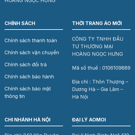
HOÀNG NGỌC HƯNG
CHÍNH SÁCH
THỜI TRANG ÁO MỚI
CÔNG TY TNHH ĐẦU
Chính sách thanh toán
TƯ THƯƠNG MẠI
Chính sách vận chuyển
HOÀNG NGỌC HƯNG
Chính sách đổi trả
Mã số thuế : 0106109889
Chính sách bảo hành
Địa chỉ : Thôn Thượng –
Chính sách bảo mật
Dương Hà – Gia Lâm –
thông tin
Hà Nội
CHI NHÁNH HÀ NỘI
ĐẠI LÝ AOMOI