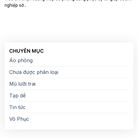
nghiệp sở...
CHUYÊN MỤC
Áo phông
Chưa được phân loại
Mũ lưỡi trai
Tạp dề
Tin tức
Võ Phục