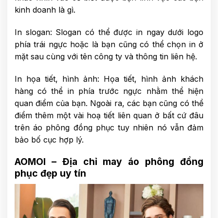
kinh doanh là gì.
In slogan: Slogan có thể được in ngay dưới logo
phía trái ngực hoặc là bạn cũng có thể chọn in ở
mặt sau cùng với tên công ty và thông tin liên hệ.
In họa tiết, hình ảnh: Họa tiết, hình ảnh khách
hàng có thể in phía trước ngực nhằm thể hiện
quan điểm của bạn. Ngoài ra, các bạn cũng có thể
điểm thêm một vài hoạ tiết liên quan ở bất cứ đâu
trên áo phông đồng phục tuy nhiên nó vẫn đảm
bảo bố cục hợp lý.
AOMOI – Địa chỉ may áo phông đồng
phục đẹp uy tín