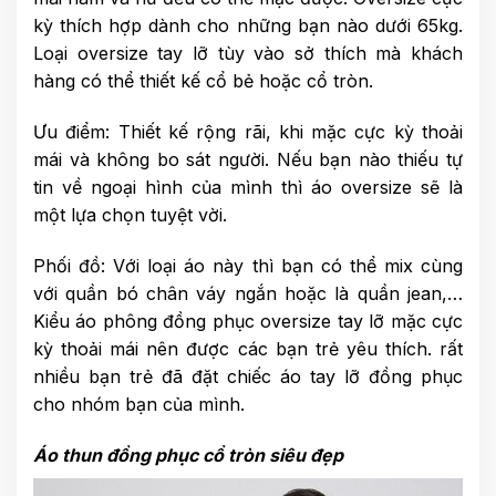
kỳ thích hợp dành cho những bạn nào dưới 65kg.
Loại oversize tay lỡ tùy vào sở thích mà khách
hàng có thể thiết kế cổ bẻ hoặc cổ tròn.
Ưu điểm: Thiết kế rộng rãi, khi mặc cực kỳ thoải
mái và không bo sát người. Nếu bạn nào thiếu tự
tin về ngoại hình của mình thì áo oversize sẽ là
một lựa chọn tuyệt vời.
Phối đồ: Với loại áo này thì bạn có thể mix cùng
với quần bó chân váy ngắn hoặc là quần jean,…
Kiểu áo phông đồng phục oversize tay lỡ mặc cực
kỳ thoải mái nên được các bạn trẻ yêu thích. rất
nhiều bạn trẻ đã đặt chiếc áo tay lỡ đồng phục
cho nhóm bạn của mình.
Áo thun đồng phục cổ tròn siêu đẹp