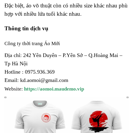
Đặc biệt, áo võ thuật còn có nhiều size khác nhau phù
hợp với nhiều lứa tuổi khác nhau.
Thông tin dịch vụ
Công ty thời trang Áo Mới
Địa chỉ: 242 Yên Duyên – P.Yên Sở – Q.Hoàng Mai –
Tp Hà Nội
Hotline : 0975.936.369
Email: kd.aomoi@gmail.com
Website: 
https://aomoi.maudemo.vip