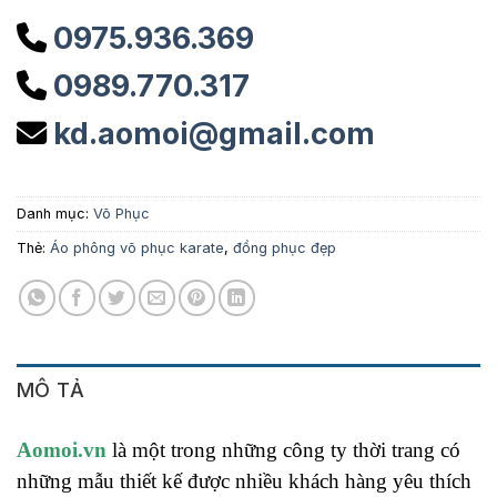
0975.936.369
0989.770.317
kd.aomoi@gmail.com
Danh mục:
Võ Phục
Thẻ:
Áo phông võ phục karate
,
đồng phục đẹp
MÔ TẢ
Aomoi.vn
là một trong những công ty thời trang có
những mẫu thiết kế được nhiều khách hàng yêu thích