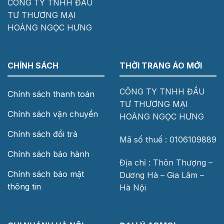
CÔNG TY TNHH ĐẦU
TƯ THƯƠNG MẠI
HOÀNG NGỌC HƯNG
CHÍNH SÁCH
THỜI TRANG ÁO MỚI
CÔNG TY TNHH ĐẦU
Chính sách thanh toán
TƯ THƯƠNG MẠI
Chính sách vận chuyển
HOÀNG NGỌC HƯNG
Chính sách đổi trả
Mã số thuế : 0106109889
Chính sách bảo hành
Địa chỉ : Thôn Thượng –
Chính sách bảo mật
Dương Hà – Gia Lâm –
thông tin
Hà Nội