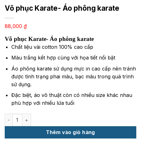
Võ phục Karate- Áo phông karate
88,000
₫
Võ phục Karate- Áo phông karate
Chất liệu vải cotton 100% cao cấp
Màu trắng kết hợp cùng với họa tiết nổi bật
Áo phông karate sử dụng mực in cao cấp nên tránh
được tình trạng phai màu, bạc màu trong quá trình
sử dụng.
Đặc biệt, áo võ thuật còn có nhiều size khác nhau
phù hợp với nhiều lứa tuổi
Võ phục Karate- Áo phông karate số lượng
Thêm vào giỏ hàng