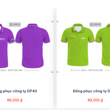
g phục công ty DP40
Đồng phục công ty 
89,000
₫
89,000
₫