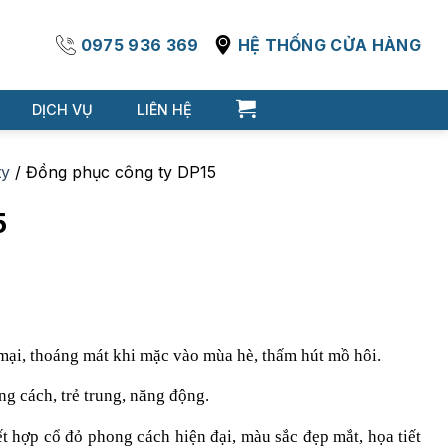
0975 936 369
HỆ THỐNG CỬA HÀNG
DỊCH VỤ
LIÊN HỆ
ty
/
Đồng phục công ty DP15
5
 mại, thoáng mát khi mặc vào mùa hè, thấm hút mồ hôi.
g cách, trẻ trung, năng động.
 hợp cổ đỏ phong cách hiện đại, màu sắc đẹp mắt, họa tiết 