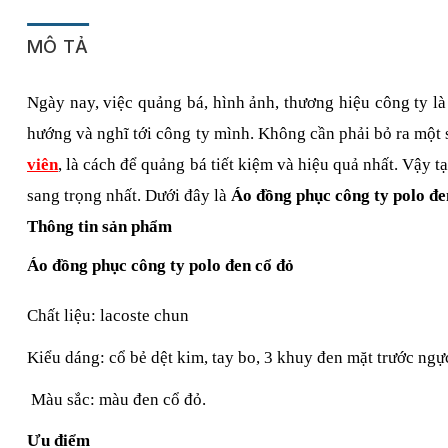
MÔ TẢ
Ngày nay, việc quảng bá, hình ảnh, thương hiệu công ty là
hướng và nghĩ tới công ty mình. Không cần phải bỏ ra một s
viên
, là cách để quảng bá tiết kiệm và hiệu quả nhất. Vậy 
sang trọng nhất. Dưới đây là 
Áo đồng phục công ty polo đe
Thông tin sản phẩm
Áo đồng phục công ty polo đen cổ đỏ
Chất liệu: lacoste chun
Kiểu dáng: cổ bẻ dệt kim, tay bo, 3 khuy đen mặt trước ngực
 Màu sắc: màu đen cổ đỏ.
Ưu điểm