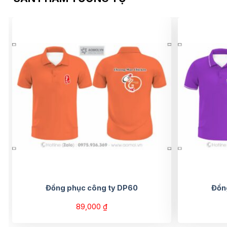
Đồng phục công ty DP60
Đồn
89,000
₫