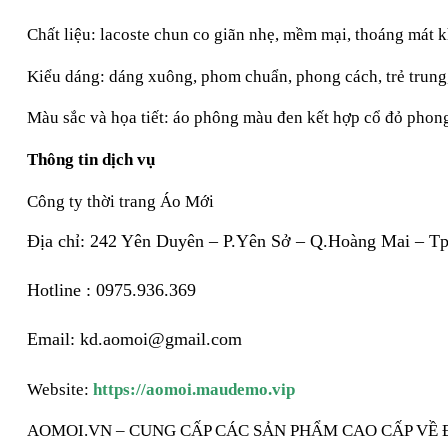
Chất liệu: lacoste chun co giãn nhẹ, mềm mại, thoáng mát 
Kiểu dáng: dáng xuông, phom chuẩn, phong cách, trẻ trung
Màu sắc và họa tiết: áo phông màu đen kết hợp cổ đỏ phong 
Thông tin dịch vụ
Công ty thời trang Áo Mới
Địa chỉ: 242 Yên Duyên – P.Yên Sở – Q.Hoàng Mai – T
Hotline : 0975.936.369
Email: kd.aomoi@gmail.com
Website: 
https://aomoi.maudemo.vip
AOMOI.VN – CUNG CẤP CÁC SẢN PHẨM CAO CẤP VỀ 