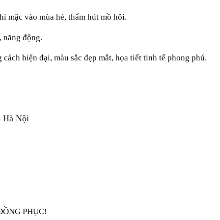
khi mặc vào mùa hè, thấm hút mồ hôi.
, năng động.
cách hiện đại, màu sắc đẹp mắt, họa tiết tinh tế phong phú.
p Hà Nội
ĐỒNG PHỤC! 