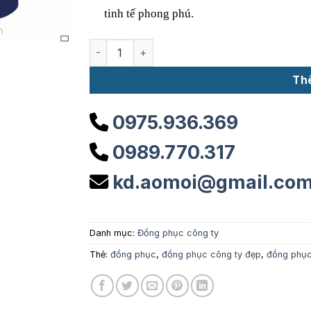
tinh tế phong phú.
Đồng phục công ty DP15 số lượng
Th
0975.936.369
0989.770.317
kd.aomoi@gmail.co
Danh mục:
Đồng phục công ty
Thẻ:
đồng phục
,
đồng phục công ty đẹp
,
đồng phục