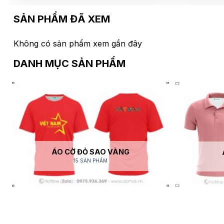
SẢN PHẨM ĐÃ XEM
Không có sản phẩm xem gần đây
DANH MỤC SẢN PHẨM
ÁO CỜ ĐỎ SAO VÀNG
15 SẢN PHẨM