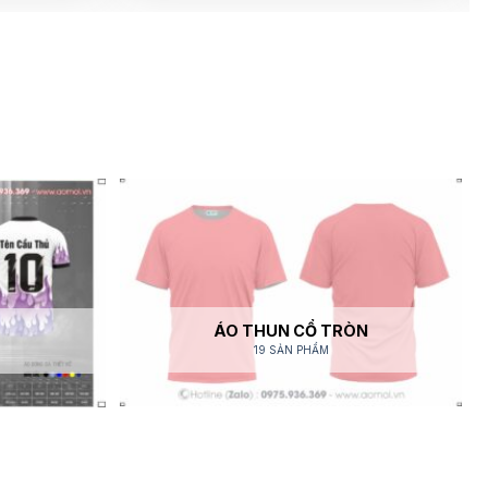
ÁO THUN CỔ TRÒN
19 SẢN PHẨM