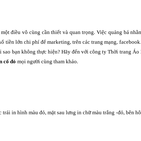
 một điều vô cùng cần thiết và quan trọng. Việc quảng bá nhằ
ố tiền lớn chi phí để marketing, trên các trang mạng, faceboo
tại sao bạn không thực hiện? Hãy đến với công ty Thời trang Áo
n cổ đỏ
mọi người cùng tham khảo.
 trái in hình màu đỏ, mặt sau lưng in chữ màu trắng -đỏ, bên hô