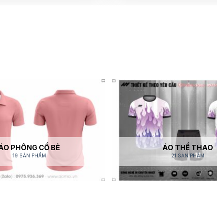
ÁO PHÔNG CỔ BẺ
ÁO THỂ THAO
19 SẢN PHẨM
21 SẢN PHẨM