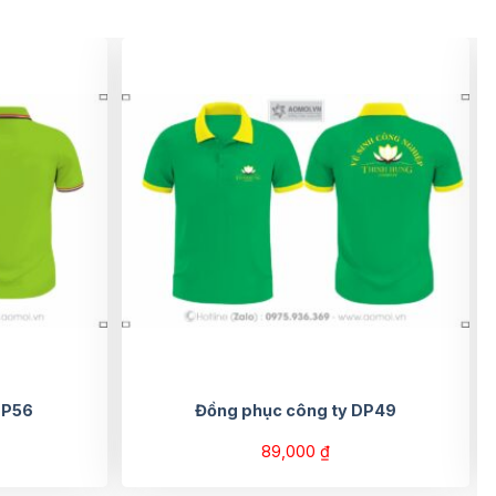
DP56
Đồng phục công ty DP49
89,000
₫