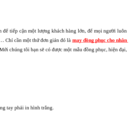
m để tiếp cận một lượng khách hàng lớn, để mọi người luôn 
k… Chỉ cần một thứ đơn giản đó là 
may đồng phục cho nhân 
 Mới chúng tôi bạn sẽ có được một mẫu đồng phục, hiện đại, 
ng tay phải in hình trắng.