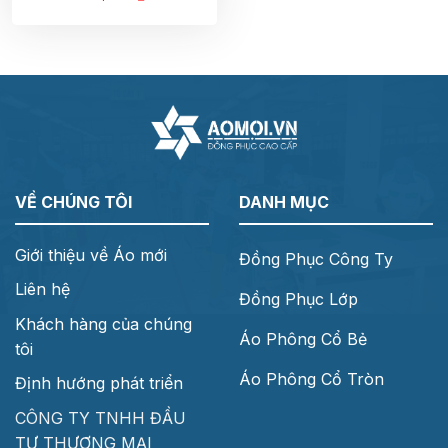
VỀ CHÚNG TÔI
DANH MỤC
Giới thiệu về Áo mới
Đồng Phục Công Ty
Liên hệ
Đồng Phục Lớp
Khách hàng của chúng
Áo Phông Cổ Bẻ
tôi
Áo Phông Cổ Tròn
Định hướng phát triển
CÔNG TY TNHH ĐẦU
TƯ THƯƠNG MẠI