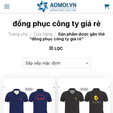
Bỏ
qua
nội
dung
đồng phục công ty giá rẻ
Trang chủ
/
Cửa hàng
/
Sản phẩm được gắn thẻ
“đồng phục công ty giá rẻ”
LỌC