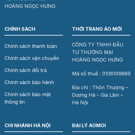
HOÀNG NGỌC HƯNG
CHÍNH SÁCH
THỜI TRANG ÁO MỚI
CÔNG TY TNHH ĐẦU
Chính sách thanh toán
TƯ THƯƠNG MẠI
Chính sách vận chuyển
HOÀNG NGỌC HƯNG
Chính sách đổi trả
Mã số thuế : 0106109889
Chính sách bảo hành
Địa chỉ : Thôn Thượng –
Chính sách bảo mật
Dương Hà – Gia Lâm –
thông tin
Hà Nội
CHI NHÁNH HÀ NỘI
ĐẠI LÝ AOMOI