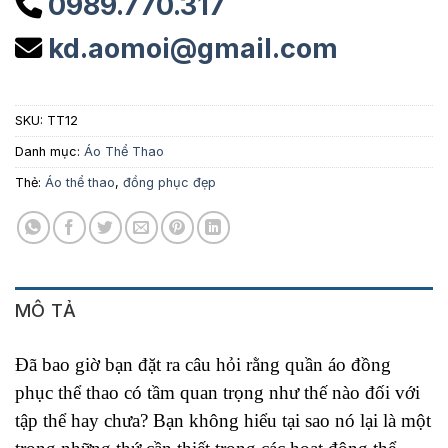
0989.770.317
kd.aomoi@gmail.com
SKU:
TT12
Danh mục:
Áo Thể Thao
Thẻ:
Áo thể thao
,
đồng phục đẹp
MÔ TẢ
Đã bao giờ bạn đặt ra câu hỏi rằng quần áo đồng
phục thể thao có tầm quan trọng như thế nào đối với
tập thể hay chưa? Bạn không hiểu tại sao nó lại là một