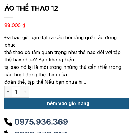
ÁO THỂ THAO 12
88,000
₫
Đã bao giờ bạn đặt ra câu hỏi rằng quần áo đồng
phục
thể thao có tầm quan trọng như thế nào đối với tập
thể hay chưa? Bạn không hiểu
tại sao nó lại là một trong những thứ cần thiết trong
các hoạt động thể thao của
đoàn thể, tập thể.Nếu bạn chưa bi…
ÁO THỂ THAO 12 số lượng
Thêm vào giỏ hàng
0975.936.369