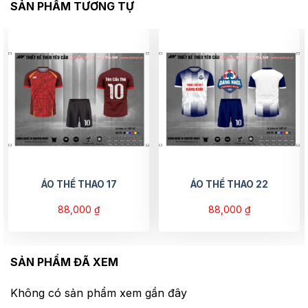
SẢN PHẨM TƯƠNG TỰ
ÁO THỂ THAO 17
ÁO THỂ THAO 22
88,000
₫
88,000
₫
SẢN PHẨM ĐÃ XEM
Không có sản phẩm xem gần đây