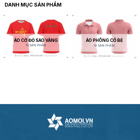
DANH MỤC SẢN PHẨM
ÁO CỜ ĐỎ SAO VÀNG
ÁO PHÔNG CỔ BẺ
15 SẢN PHẨM
19 SẢN PHẨM