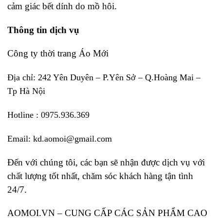
cảm giác bết dính do mồ hôi.
Thông tin dịch vụ
Công ty thời trang Áo Mới
Địa chỉ: 242 Yên Duyên – P.Yên Sở – Q.Hoàng Mai –
Tp Hà Nội
Hotline : 0975.936.369
Email: kd.aomoi@gmail.com
Đến với chúng tôi, các bạn sẽ nhận được dịch vụ với
chất lượng tốt nhất, chăm sóc khách hàng tận tình
24/7.
AOMOI.VN – CUNG CẤP CÁC SẢN PHẨM CAO