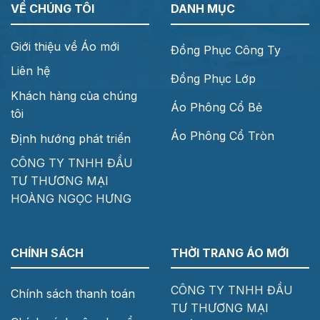
VỀ CHÚNG TÔI
DANH MỤC
Giới thiệu về Áo mới
Đồng Phục Công Ty
Liên hệ
Đồng Phục Lớp
Khách hàng của chúng
Áo Phông Cổ Bẻ
tôi
Áo Phông Cổ Tròn
Định hướng phát triển
CÔNG TY TNHH ĐẦU
TƯ THƯƠNG MẠI
HOÀNG NGỌC HƯNG
CHÍNH SÁCH
THỜI TRANG ÁO MỚI
CÔNG TY TNHH ĐẦU
Chính sách thanh toán
TƯ THƯƠNG MẠI