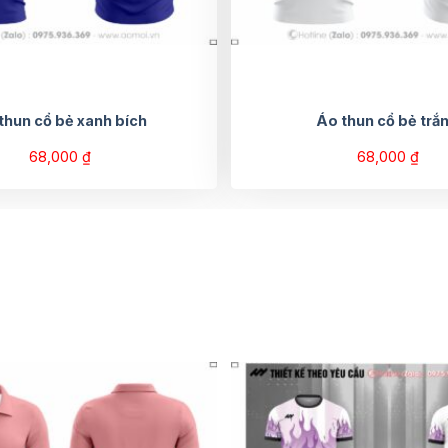
thun cổ bẻ xanh bích
Áo thun cổ bẻ trắ
68,000
₫
68,000
₫