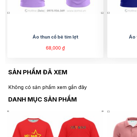
Áo thun cổ bẻ tím lợt
Áo 
68,000
₫
SẢN PHẨM ĐÃ XEM
Không có sản phẩm xem gần đây
DANH MỤC SẢN PHẨM