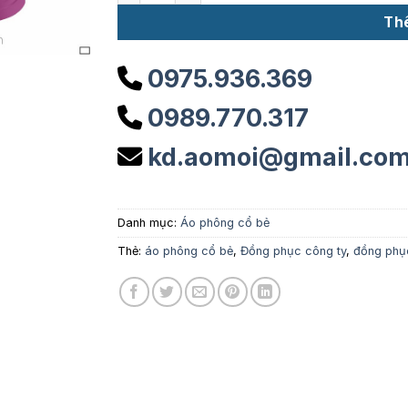
Th
0975.936.369
0989.770.317
kd.aomoi@gmail.co
Danh mục:
Áo phông cổ bẻ
Thẻ:
áo phông cổ bẻ
,
Đồng phục công ty
,
đồng phụ