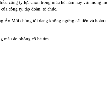
iều công ty lựa chọn trong mùa hè năm nay với mong mu
của công ty, tập đoàn, tổ chức.
g Áo Mới chúng tôi đang không ngừng cải tiến và hoàn th
ng mẫu áo phông cổ bẻ tím.