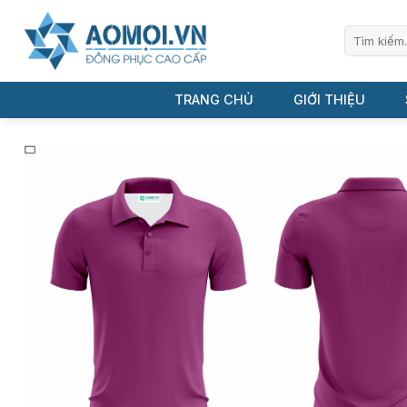
Bỏ
qua
Tìm
kiếm:
nội
dung
TRANG CHỦ
GIỚI THIỆU