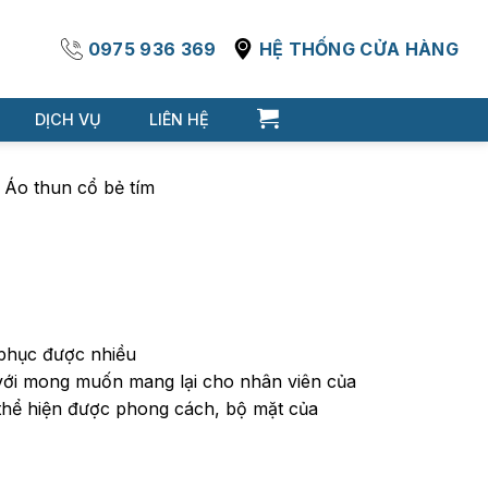
0975 936 369
HỆ THỐNG CỬA HÀNG
DỊCH VỤ
LIÊN HỆ
/
Áo thun cổ bẻ tím
phục được nhiều
với mong muốn mang lại cho nhân viên của
 thể hiện được phong cách, bộ mặt của