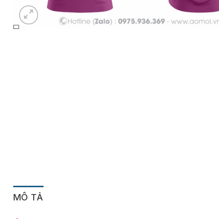
MÔ TẢ