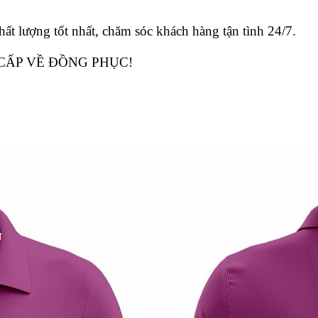
hất lượng tốt nhất, chăm sóc khách hàng tận tình 24/7.
CẤP VỀ ĐỒNG PHỤC!