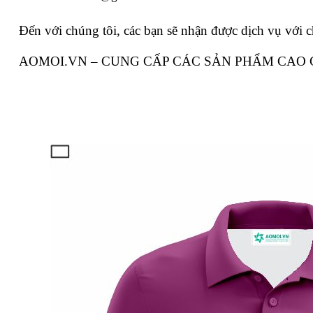
Đến với chúng tôi, các bạn sẽ nhận được dịch vụ với c
AOMOI.VN – CUNG CẤP CÁC SẢN PHẨM CAO 