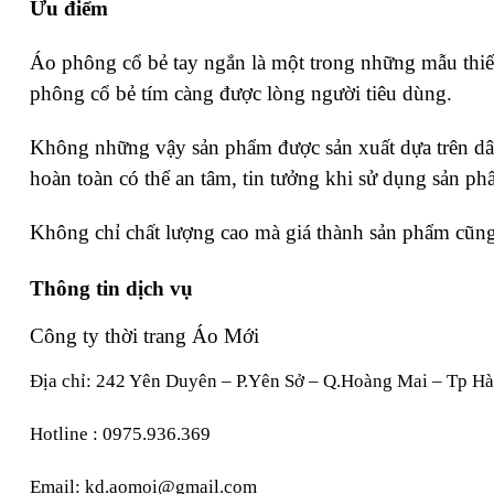
Ưu điểm
Áo phông cổ bẻ tay ngắn là một trong những mẫu thi
phông cổ bẻ tím càng được lòng người tiêu dùng.
Không những vậy sản phẩm được sản xuất dựa trên dâ
hoàn toàn có thể an tâm, tin tưởng khi sử dụng sản ph
Không chỉ chất lượng cao mà giá thành sản phẩm cũng 
Thông tin dịch vụ
Công ty thời trang Áo Mới
Địa chỉ: 242 Yên Duyên – P.Yên Sở – Q.Hoàng Mai – Tp Hà
Hotline : 0975.936.369
Email: kd.aomoi@gmail.com