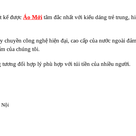
ết kế được
Áo Mới
tâm đắc nhất với kiểu dáng trẻ trung, h
y chuyền công nghệ hiện đại, cao cấp của nước ngoài đả
ẩm của chúng tôi.
tương đối hợp lý phù hợp với túi tiền của nhiều người.
 Nội