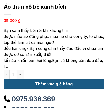
Áo thun cổ bẻ xanh bích
68,000
₫
Bạn cảm thấy bối rối khi không tìm
được mẫu áo đồng phục mùa hè cho công ty, tổ chức,
tập thể làm tất cả mọi người
đều hài long? Bạn cũng cảm thấy đau đầu vì chưa tìm
được cơ sở sản xuất, thiết
kế nào khiến bạn hài lòng.Bạn sẽ không còn đau đầu,
l…
Áo thun cổ bẻ xanh bích số lượng
Thêm vào giỏ hàng
0975.936.369