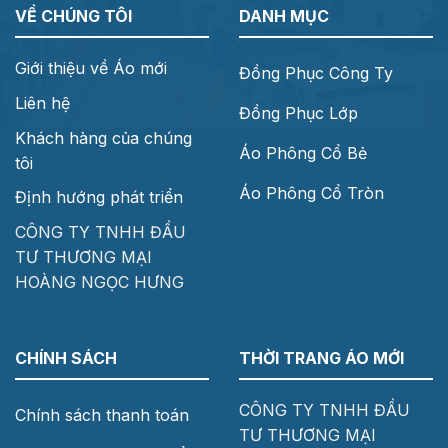
VỀ CHÚNG TÔI
DANH MỤC
Giới thiệu về Áo mới
Đồng Phục Công Ty
Liên hệ
Đồng Phục Lớp
Khách hàng của chúng
Áo Phông Cổ Bẻ
tôi
Áo Phông Cổ Tròn
Định hướng phát triển
CÔNG TY TNHH ĐẦU
TƯ THƯƠNG MẠI
HOÀNG NGỌC HƯNG
CHÍNH SÁCH
THỜI TRANG ÁO MỚI
CÔNG TY TNHH ĐẦU
Chính sách thanh toán
TƯ THƯƠNG MẠI