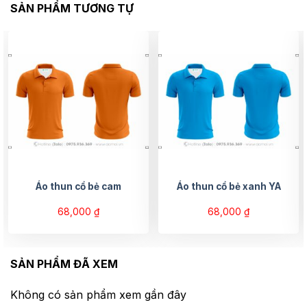
SẢN PHẨM TƯƠNG TỰ
Áo thun cổ bẻ cam
Áo thun cổ bẻ xanh YA
68,000
₫
68,000
₫
SẢN PHẨM ĐÃ XEM
Không có sản phẩm xem gần đây