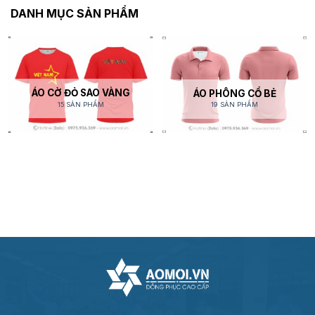
DANH MỤC SẢN PHẨM
ÁO CỜ ĐỎ SAO VÀNG
ÁO PHÔNG CỔ BẺ
15 SẢN PHẨM
19 SẢN PHẨM