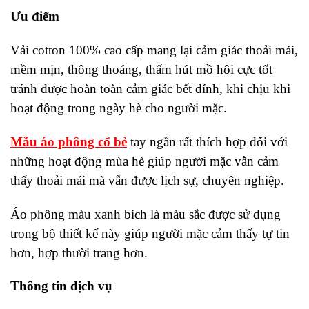
Ưu điểm
Vải cotton 100% cao cấp mang lại cảm giác thoải mái,
mềm mịn, thông thoáng, thấm hút mồ hôi cực tốt
tránh được hoàn toàn cảm giác bết dính, khi chịu khi
hoạt động trong ngày hè cho người mặc.
Mẫu áo phông cổ bẻ
tay ngắn rất thích hợp đối với
những hoạt động mùa hè giúp người mặc vẫn cảm
thấy thoải mái mà vẫn được lịch sự, chuyên nghiệp.
Áo phông màu xanh bích là màu sắc được sử dụng
trong bộ thiết kế này giúp người mặc cảm thấy tự tin
hơn, hợp thười trang hơn.
Thông tin dịch vụ