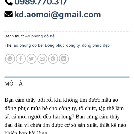
0989.770.317
kd.aomoi@gmail.com
Danh mục:
Áo phông cổ bẻ
Thẻ:
áo phông cổ bẻ
,
Đồng phục công ty
,
đồng phục đẹp
MÔ TẢ
Bạn cảm thấy bối rối khi không tìm được mẫu áo
đồng phục mùa hè cho công ty, tổ chức, tập thể làm
tất cả mọi người đều hài long? Bạn cũng cảm thấy
đau đầu vì chưa tìm được cơ sở sản xuất, thiết kế nào
khiến bạn hài lòng.