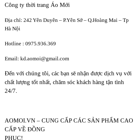
Công ty thời trang Áo Mới
Địa chỉ: 242 Yên Duyên – P.Yên Sở – Q.Hoàng Mai – Tp
Hà Nội
Hotline : 0975.936.369
Email: kd.aomoi@gmail.com
Đến với chúng tôi, các bạn sẽ nhận được dịch vụ với
chất lượng tốt nhất, chăm sóc khách hàng tận tình
24/7.
AOMOI.VN – CUNG CẤP CÁC SẢN PHẨM CAO
CẤP VỀ ĐỒNG
PHỤC!