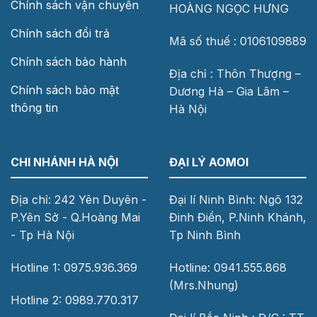
Chính sách vận chuyển
HOÀNG NGỌC HƯNG
Chính sách đổi trả
Mã số thuế : 0106109889
Chính sách bảo hành
Địa chỉ : Thôn Thượng –
Chính sách bảo mật
Dương Hà – Gia Lâm –
thông tin
Hà Nội
CHI NHÁNH HÀ NỘI
ĐẠI LÝ AOMOI
Địa chỉ: 242 Yên Duyên -
Đại lí Ninh Bình: Ngõ 132
P.Yên Sở - Q.Hoàng Mai
Đinh Điền, P.Ninh Khánh,
- Tp Hà Nội
Tp Ninh Bình
Hotline 1: 0975.936.369
Hotline: 0941.555.868
(Mrs.Nhung)
Hotline 2: 0989.770.317