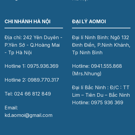
CHI NHÁNH HÀ NỘI
ĐẠI LÝ AOMOI
Địa chỉ: 242 Yên Duyên -
Đại lí Ninh Bình: Ngõ 132
P.Yên Sở - Q.Hoàng Mai
Đinh Điền, P.Ninh Khánh,
- Tp Hà Nội
Tp Ninh Bình
Hotline 1: 0975.936.369
Hotline: 0941.555.868
(Mrs.Nhung)
Hotline 2: 0989.770.317
Đại lí Bắc Ninh : Đ/C : TT
Tel: 024 66 812 849
Lim – Tiên Du – Bắc Ninh
Hotline: 0975 936 369
Email:
kd.aomoi@gmail.com