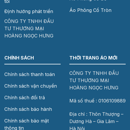
tôi
Áo Phông Cổ Tròn
Định hướng phát triển
CÔNG TY TNHH ĐẦU
TƯ THƯƠNG MẠI
HOÀNG NGỌC HƯNG
CHÍNH SÁCH
THỜI TRANG ÁO MỚI
CÔNG TY TNHH ĐẦU
Chính sách thanh toán
TƯ THƯƠNG MẠI
Chính sách vận chuyển
HOÀNG NGỌC HƯNG
Chính sách đổi trả
Mã số thuế : 0106109889
Chính sách bảo hành
Địa chỉ : Thôn Thượng –
Chính sách bảo mật
Dương Hà – Gia Lâm –
thông tin
Hà Nội