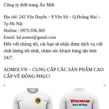
Công ty thời trang Áo Mới
Địa chỉ: 242 Yên Duyên – P.Yên Sở – Q.Hoàng Mai –
Tp Hà Nội
Hotline : 0975.936.369
Email: kd.aomoi@gmail.com
Đến với chúng tôi, các bạn sẽ nhận được dịch vụ với
chất lượng tốt nhất, chăm sóc khách hàng tận tình
24/7.
AOMOI.VN – CUNG CẤP CÁC SẢN PHẨM CAO
CẤP VỀ ĐỒNG PHỤC!