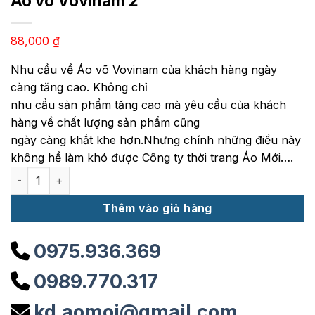
Áo võ Vovinam 2
88,000
₫
Nhu cầu về Áo võ Vovinam của khách hàng ngày
càng tăng cao. Không chỉ
nhu cầu sản phẩm tăng cao mà yêu cầu của khách
hàng về chất lượng sản phẩm cũng
ngày càng khắt khe hơn.Nhưng chính những điều này
không hề làm khó được Công ty thời trang Áo Mới….
Áo võ Vovinam 2 số lượng
Thêm vào giỏ hàng
0975.936.369
0989.770.317
kd.aomoi@gmail.com