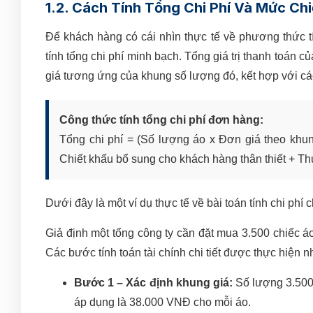
1.2. Cách Tính Tổng Chi Phí Và Mức Ch
Để khách hàng có cái nhìn thực tế về phương thức t
tính tổng chi phí minh bạch. Tổng giá trị thanh toá
giá tương ứng của khung số lượng đó, kết hợp với các
Công thức tính tổng chi phí đơn hàng:
Tổng chi phí = (Số lượng áo x Đơn giá theo khung
Chiết khấu bổ sung cho khách hàng thân thiết + Th
Dưới đây là một ví dụ thực tế về bài toán tính chi p
Giả định một tổng công ty cần đặt mua 3.500 chiếc áo
Các bước tính toán tài chính chi tiết được thực hiện n
Bước 1 – Xác định khung giá:
Số lượng 3.500 
áp dụng là 38.000 VNĐ cho mỗi áo.