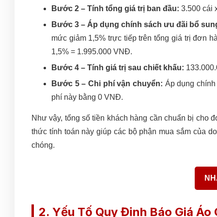
Bước 2 – Tính tổng giá trị ban đầu:
3.500 cái
Bước 3 – Áp dụng chính sách ưu đãi bổ sun
mức giảm 1,5% trực tiếp trên tổng giá trị đơn
1,5% = 1.995.000 VNĐ.
Bước 4 – Tính giá trị sau chiết khấu:
133.000.
Bước 5 – Chi phí vận chuyển:
Áp dụng chính 
phí này bằng 0 VNĐ.
Như vậy, tổng số tiền khách hàng cần chuẩn bị cho
thức tính toán này giúp các bộ phận mua sắm của do
chóng.
NH
2. Yếu Tố Quy Định Báo Giá Áo