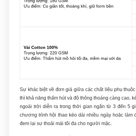
Trọng lượng: 180 GSM
Ưu điểm: Co giãn tốt, thoáng khí, giữ form bền
Vải Cotton 100%
Trọng lượng: 220 GSM
Ưu điểm: Thấm hút mồ hôi tối đa, mềm mại với da
Sự khác biệt về đơn giá giữa các chất liệu phụ thuộ
thì khả năng thấm hút và độ thông thoáng càng cao, k
ngoài trời diễn ra trong thời gian ngắn từ 3 đến 5 
chương trình hội thao kéo dài nhiều ngày hoặc làm
đem lại sự thoải mái tối đa cho người mặc.