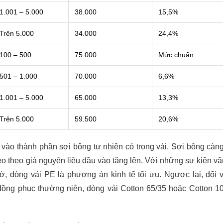
1.001 – 5.000
38.000
15,5%
Trên 5.000
34.000
24,4%
100 – 500
75.000
Mức chuẩn
501 – 1.000
70.000
6,6%
1.001 – 5.000
65.000
13,3%
Trên 5.000
59.500
20,6%
c vào thành phần sợi bông tự nhiên có trong vải. Sợi bông càn
éo theo giá nguyên liệu đầu vào tăng lên. Với những sự kiện v
giờ, dòng vải PE là phương án kinh tế tối ưu. Ngược lại, đối 
 đồng phục thường niên, dòng vải Cotton 65/35 hoặc Cotton 