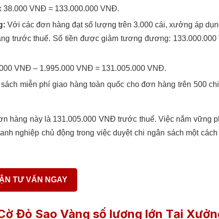
 x 38.000 VNĐ = 133.000.000 VNĐ.
g:
Với các đơn hàng đạt số lượng trên 3.000 cái, xưởng áp dụ
 hàng trước thuế. Số tiền được giảm tương đương: 133.000.00
000 VNĐ – 1.995.000 VNĐ = 131.005.000 VNĐ.
sách miễn phí giao hàng toàn quốc cho đơn hàng trên 500 chi
 đơn hàng này là 131.005.000 VNĐ trước thuế. Việc nắm vững
anh nghiệp chủ động trong việc duyệt chi ngân sách một các
ẬN TƯ VẤN NGAY
 Cờ Đỏ Sao Vàng số lượng lớn Tại Xưởn