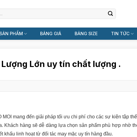
SẢN PHẨM
BẢNG GIÁ
BẢNG SIZE
TIN TỨC
Lượng Lớn uy tín chất lượng .
MOI mang đến giải pháp tối ưu chi phí cho các sự kiện tập thể,
ia. Khách hàng sẽ dễ dàng lựa chọn sản phẩm phù hợp nhờ th
ết khấu linh hoạt từ đối tác may mặc uy tín hàng đầu.