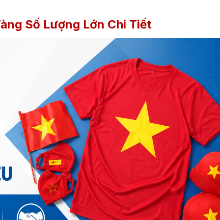
Vàng Số Lượng Lớn Chi Tiết