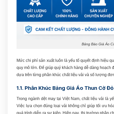
Bảng Báo Giá Áo Cờ
Mức chi phí sản xuất luôn là yếu tố quyết định hiệu 
quy mô lớn. Để giúp quý khách hàng dễ dàng hoạch định
dựa trên từng phân khúc chất liệu vải và số lượng đơn
1.1. Phân Khúc Bảng Giá Áo Thun Cờ Đỏ
Trong ngành dệt may tại Việt Nam, chất liệu vải là 
Việc lựa chọn đúng loại vải không chỉ giúp tối ưu h
quá trình diễn ra sự kiện. Hiện nay, thị trường phân c