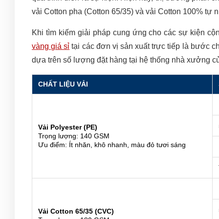
vải Cotton pha (Cotton 65/35) và vải Cotton 100% tự n
Khi tìm kiếm giải pháp cung ứng cho các sự kiện c
vàng giá sỉ
tại các đơn vị sản xuất trực tiếp là bước c
dựa trên số lượng đặt hàng tại hệ thống nhà xưởng c
CHẤT LIỆU VẢI
Vải Polyester (PE)
Trọng lượng: 140 GSM
Ưu điểm: Ít nhăn, khô nhanh, màu đỏ tươi sáng
Vải Cotton 65/35 (CVC)