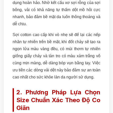
dụng hoàn hảo. Nhờ kết cấu xơ sợi rỗng của sợi
bông, vải có khả năng tự thấm dột mồ hôi cực
nhanh, bảo đảm bề mặt da luôn thông thoáng và
dễ chịu.
Sợi cotton cao cấp khi vò nhẹ sẽ để lại các nếp
nhăn tự nhiên trên bề mặt, khi đốt cháy sẽ tạo ra
ngọn lửa màu vàng đều, có mùi thơm tự nhiên
giống giấy cháy và tàn tro có màu xám trắng vô
cùng mịn màng, dễ dàng bóp vụn bằng tay. Việc
ưu tiên các dòng vải dệt này bảo đảm sự an toàn
cao nhất cho sức khỏe làn da người sử dụng.
2. Phương Pháp Lựa Chọn
Size Chuẩn Xác Theo Độ Co
Giãn