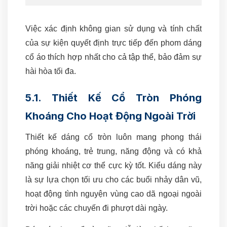
Việc xác định không gian sử dụng và tính chất
của sự kiện quyết định trực tiếp đến phom dáng
cổ áo thích hợp nhất cho cả tập thể, bảo đảm sự
hài hòa tối đa.
5.1. Thiết Kế Cổ Tròn Phóng
Khoáng Cho Hoạt Động Ngoài Trời
Thiết kế dáng cổ tròn luôn mang phong thái
phóng khoáng, trẻ trung, năng động và có khả
năng giải nhiệt cơ thể cực kỳ tốt. Kiểu dáng này
là sự lựa chọn tối ưu cho các buổi nhảy dân vũ,
hoạt động tình nguyện vùng cao dã ngoại ngoài
trời hoặc các chuyến đi phượt dài ngày.