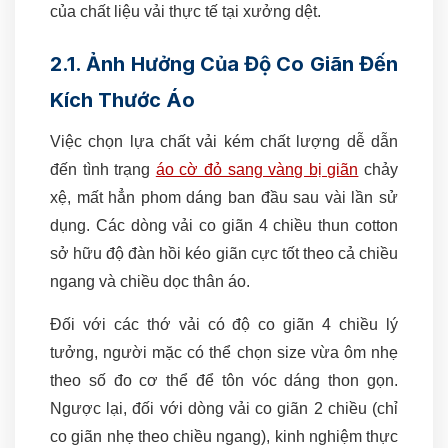
của chất liệu vải thực tế tại xưởng dệt.
2.1. Ảnh Hưởng Của Độ Co Giãn Đến
Kích Thước Áo
Việc chọn lựa chất vải kém chất lượng dễ dẫn
đến tình trạng
áo cờ đỏ sang vàng bị giãn
chảy
xệ, mất hẳn phom dáng ban đầu sau vài lần sử
dụng. Các dòng vải co giãn 4 chiều thun cotton
sở hữu độ đàn hồi kéo giãn cực tốt theo cả chiều
ngang và chiều dọc thân áo.
Đối với các thớ vải có độ co giãn 4 chiều lý
tưởng, người mặc có thể chọn size vừa ôm nhẹ
theo số đo cơ thể để tôn vóc dáng thon gọn.
Ngược lại, đối với dòng vải co giãn 2 chiều (chỉ
co giãn nhẹ theo chiều ngang), kinh nghiệm thực