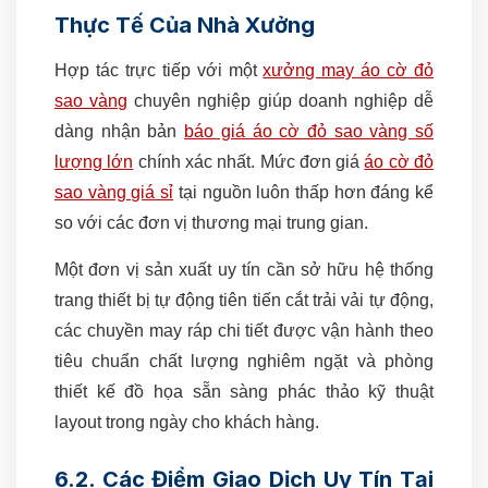
Thực Tế Của Nhà Xưởng
Hợp tác trực tiếp với một
xưởng may áo cờ đỏ
sao vàng
chuyên nghiệp giúp doanh nghiệp dễ
dàng nhận bản
báo giá áo cờ đỏ sao vàng số
lượng lớn
chính xác nhất. Mức đơn giá
áo cờ đỏ
sao vàng giá sỉ
tại nguồn luôn thấp hơn đáng kể
so với các đơn vị thương mại trung gian.
Một đơn vị sản xuất uy tín cần sở hữu hệ thống
trang thiết bị tự động tiên tiến cắt trải vải tự động,
các chuyền may ráp chi tiết được vận hành theo
tiêu chuẩn chất lượng nghiêm ngặt và phòng
thiết kế đồ họa sẵn sàng phác thảo kỹ thuật
layout trong ngày cho khách hàng.
6.2. Các Điểm Giao Dịch Uy Tín Tại