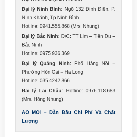
Đại lý Ninh Bình:
Ngõ 132 Đinh Điền, P.
Ninh Khánh, Tp Ninh Bình
Hotline: 0941.555.868 (Mrs. Nhung)
Đại lý Bắc Ninh:
Đ/C: TT Lim – Tiên Du –
Bắc Ninh
Hotline: 0975 936 369
Đại lý Quảng Ninh:
Phố Hàng Nồi –
Phường Hòn Gai – Hạ Long
Hotline: 035.4242.866
Đại lý Lai Châu:
Hotline: 0976.118.683
(Mrs. Hồng Nhung)
AO MOI – Dẫn Đầu Chi Phí Và Chất
Lượng