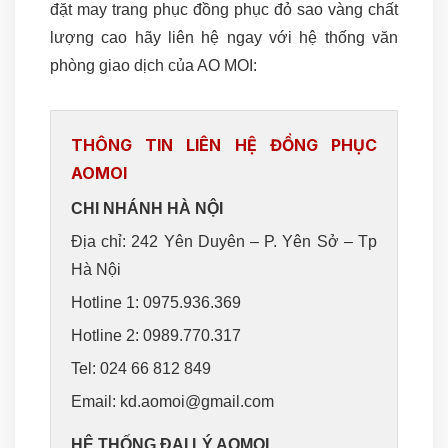
đặt may trang phục đồng phục đỏ sao vàng chất
lượng cao hãy liên hệ ngay với hệ thống văn
phòng giao dịch của AO MOI:
THÔNG TIN LIÊN HỆ ĐỒNG PHỤC
AOMOI
CHI NHÁNH HÀ NỘI
Địa chỉ: 242 Yên Duyên – P. Yên Sở – Tp
Hà Nội
Hotline 1: 0975.936.369
Hotline 2: 0989.770.317
Tel: 024 66 812 849
Email: kd.aomoi@gmail.com
HỆ THỐNG ĐẠI LÝ AOMOI