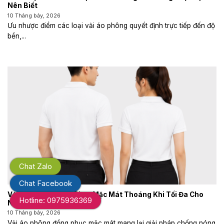
Nên Biết
10 Tháng bảy, 2026
Ưu nhược điểm các loại vải áo phông quyết định trực tiếp đến độ
bền,...
Chat Zalo
Chat Facebook
Vải Áo Phông Đồng Phục Mặc Mát Thoáng Khi Tối Đa Cho
Hotline: 0975936369
Ngày Hè
10 Tháng bảy, 2026
Vải áo phông đồng phục mặc mát mang lại giải pháp chống nóng