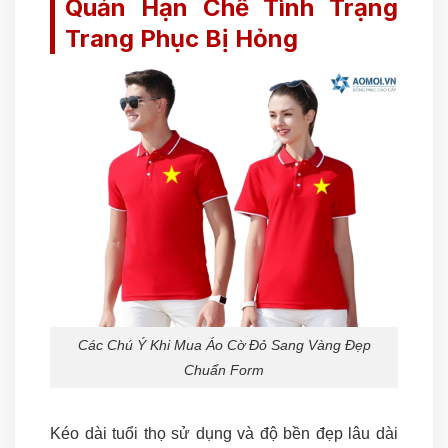
Quản Hạn Chế Tình Trạng
Trang Phục Bị Hỏng
Các Chú Ý Khi Mua Áo Cờ Đỏ Sang Vàng Đẹp
Chuẩn Form
Kéo dài tuổi thọ sử dụng và độ bền đẹp lâu dài