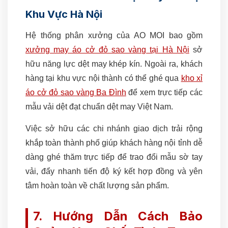
Khu Vực Hà Nội
Hệ thống phân xưởng của AO MOI bao gồm
xưởng may áo cở đỏ sao vàng tại Hà Nội
sở
hữu năng lực dệt may khép kín. Ngoài ra, khách
hàng tại khu vực nội thành có thể ghé qua
kho xỉ
áo cở đỏ sao vàng Ba Đình
để xem trực tiếp các
mẫu vải dệt đạt chuẩn dệt may Việt Nam.
Việc sở hữu các chi nhánh giao dịch trải rộng
khắp toàn thành phố giúp khách hàng nội tỉnh dễ
dàng ghé thăm trực tiếp để trao đổi mẫu sờ tay
vải, đẩy nhanh tiến độ ký kết hợp đồng và yên
tâm hoàn toàn về chất lượng sản phẩm.
7. Hướng Dẫn Cách Bảo