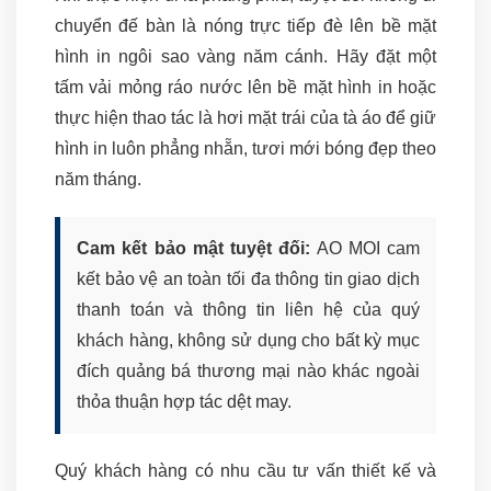
chuyển đế bàn là nóng trực tiếp đè lên bề mặt
hình in ngôi sao vàng năm cánh. Hãy đặt một
tấm vải mỏng ráo nước lên bề mặt hình in hoặc
thực hiện thao tác là hơi mặt trái của tà áo để giữ
hình in luôn phẳng nhẵn, tươi mới bóng đẹp theo
năm tháng.
Cam kết bảo mật tuyệt đối:
AO MOI cam
kết bảo vệ an toàn tối đa thông tin giao dịch
thanh toán và thông tin liên hệ của quý
khách hàng, không sử dụng cho bất kỳ mục
đích quảng bá thương mại nào khác ngoài
thỏa thuận hợp tác dệt may.
Quý khách hàng có nhu cầu tư vấn thiết kế và