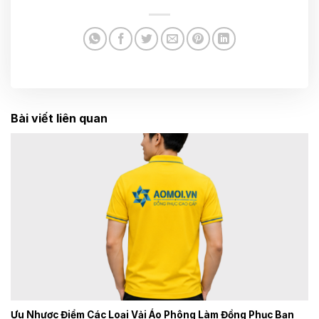
Bài viết liên quan
Ưu Nhược Điểm Các Loại Vải Áo Phông Làm Đồng Phục Bạn