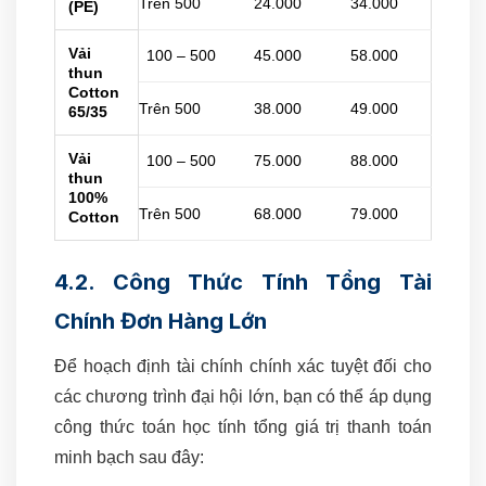
Trên 500
24.000
34.000
(PE)
Vải
100 – 500
45.000
58.000
thun
Cotton
Trên 500
38.000
49.000
65/35
Vải
100 – 500
75.000
88.000
thun
100%
Trên 500
68.000
79.000
Cotton
4.2. Công Thức Tính Tổng Tài
Chính Đơn Hàng Lớn
Để hoạch định tài chính chính xác tuyệt đối cho
các chương trình đại hội lớn, bạn có thể áp dụng
công thức toán học tính tổng giá trị thanh toán
minh bạch sau đây: