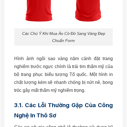
Các Chú Ý Khi Mua Áo Cờ Đỏ Sang Vàng Đẹp
Chuẩn Form
Hình ảnh ngôi sao vàng năm cánh đặt trang
nghiêm trước ngực chính là trái tim thẩm mỹ của
bộ trang phục biểu tượng Tổ quốc. Một hình in
chất lượng kém sẽ nhanh chóng bị nứt nẻ, bong
tróc gây mất thẩm mỹ nghiêm trọng.
3.1. Các Lỗi Thường Gặp Của Công
Nghệ In Thô Sơ