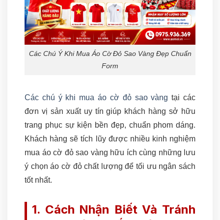
Các Chú Ý Khi Mua Áo Cờ Đỏ Sao Vàng Đẹp Chuẩn
Form
Các chú ý khi mua áo cờ đỏ sao vàng
tại các
đơn vị sản xuất uy tín giúp khách hàng sở hữu
trang phục sự kiện bền đẹp, chuẩn phom dáng.
Khách hàng sẽ tích lũy được nhiều kinh nghiệm
mua áo cờ đỏ sao vàng hữu ích cùng những lưu
ý chọn áo cờ đỏ chất lượng để tối ưu ngân sách
tốt nhất.
1. Cách Nhận Biết Và Tránh