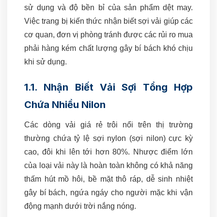
sử dụng và độ bền bỉ của sản phẩm dệt may.
Việc trang bị kiến thức nhận biết sợi vải giúp các
cơ quan, đơn vị phòng tránh được các rủi ro mua
phải hàng kém chất lượng gây bí bách khó chịu
khi sử dụng.
1.1. Nhận Biết Vải Sợi Tổng Hợp
Chứa Nhiều Nilon
Các dòng vải giá rẻ trôi nổi trên thị trường
thường chứa tỷ lệ sợi nylon (sợi nilon) cực kỳ
cao, đôi khi lên tới hơn 80%. Nhược điểm lớn
của loại vải này là hoàn toàn không có khả năng
thấm hút mồ hôi, bề mặt thô ráp, dễ sinh nhiệt
gây bí bách, ngứa ngáy cho người mặc khi vận
động mạnh dưới trời nắng nóng.