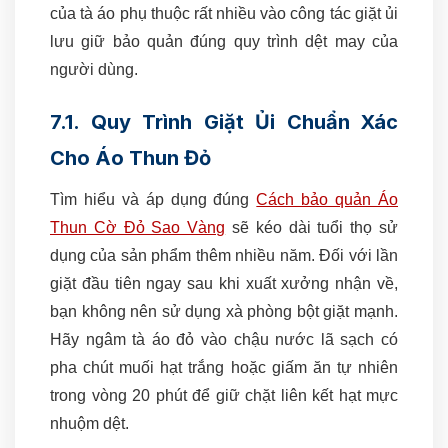
của tà áo phụ thuộc rất nhiều vào công tác giặt ủi
lưu giữ bảo quản đúng quy trình dệt may của
người dùng.
7.1. Quy Trình Giặt Ủi Chuẩn Xác
Cho Áo Thun Đỏ
Tìm hiểu và áp dụng đúng
Cách bảo quản Áo
Thun Cờ Đỏ Sao Vàng
sẽ kéo dài tuổi thọ sử
dụng của sản phẩm thêm nhiều năm. Đối với lần
giặt đầu tiên ngay sau khi xuất xưởng nhận về,
bạn không nên sử dụng xà phòng bột giặt mạnh.
Hãy ngâm tà áo đỏ vào chậu nước lã sạch có
pha chút muối hạt trắng hoặc giấm ăn tự nhiên
trong vòng 20 phút để giữ chặt liên kết hạt mực
nhuộm dệt.