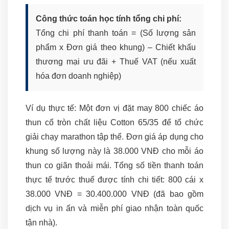
Công thức toán học tính tổng chi phí:
Tổng chi phí thanh toán = (Số lượng sản
phẩm x Đơn giá theo khung) – Chiết khấu
thương mại ưu đãi + Thuế VAT (nếu xuất
hóa đơn doanh nghiệp)
Ví dụ thực tế: Một đơn vị đặt may 800 chiếc áo
thun cổ tròn chất liệu Cotton 65/35 để tổ chức
giải chạy marathon tập thể. Đơn giá áp dụng cho
khung số lượng này là 38.000 VNĐ cho mỗi áo
thun co giãn thoải mái. Tổng số tiền thanh toán
thực tế trước thuế được tính chi tiết: 800 cái x
38.000 VNĐ = 30.400.000 VNĐ (đã bao gồm
dịch vụ in ấn và miễn phí giao nhận toàn quốc
tận nhà).