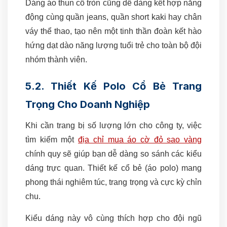
Dáng áo thun cổ tròn cũng dễ dàng kết hợp năng
động cùng quần jeans, quần short kaki hay chân
váy thể thao, tạo nên một tinh thần đoàn kết hào
hứng dạt dào năng lượng tuổi trẻ cho toàn bộ đội
nhóm thành viên.
5.2. Thiết Kế Polo Cổ Bẻ Trang
Trọng Cho Doanh Nghiệp
Khi cần trang bị số lượng lớn cho công ty, việc
tìm kiếm một
địa chỉ mua áo cờ đỏ sao vàng
chính quy sẽ giúp bạn dễ dàng so sánh các kiểu
dáng trực quan. Thiết kế cổ bẻ (áo polo) mang
phong thái nghiêm túc, trang trọng và cực kỳ chỉn
chu.
Kiểu dáng này vô cùng thích hợp cho đội ngũ