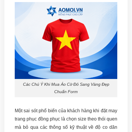
Các Chú Ý Khi Mua Áo Cờ Đỏ Sang Vàng Đẹp
Chuẩn Form
Một sai sót phổ biến của khách hàng khi đặt may
trang phục đồng phục là chọn size theo thói quen
mà bỏ qua các thông số kỹ thuật về độ co dãn