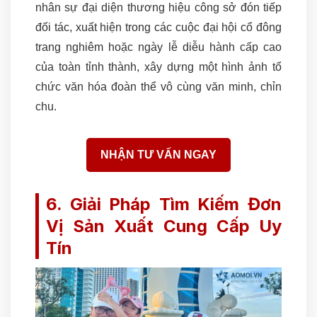
nhân sự đại diện thương hiệu công sở đón tiếp
đối tác, xuất hiện trong các cuộc đại hội cổ đông
trang nghiêm hoặc ngày lễ diễu hành cấp cao
của toàn tỉnh thành, xây dựng một hình ảnh tổ
chức văn hóa đoàn thể vô cùng văn minh, chỉn
chu.
NHẬN TƯ VẤN NGAY
6. Giải Pháp Tìm Kiếm Đơn
Vị Sản Xuất Cung Cấp Uy
Tín