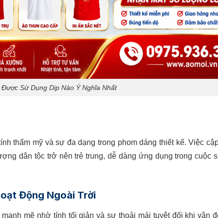
 Được Sử Dụng Dịp Nào Ý Nghĩa Nhất
tính thẩm mỹ và sự đa dạng trong phom dáng thiết kế. Việc cập
tượng dân tộc trở nên trẻ trung, dễ dàng ứng dụng trong cuộc 
oạt Động Ngoài Trời
út mạnh mẽ nhờ tính tối giản và sự thoải mái tuyệt đối khi vận 