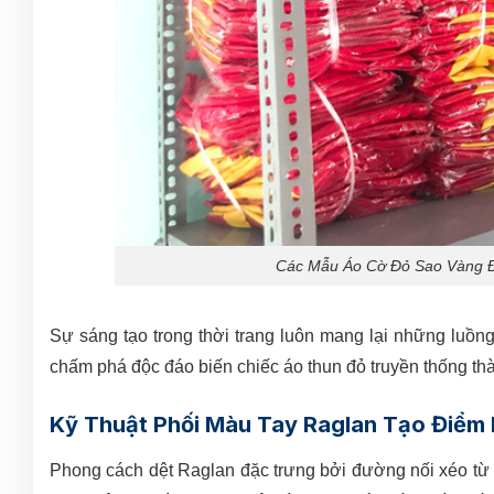
Các Mẫu Áo Cờ Đỏ Sao Vàng Đẹ
Sự sáng tạo trong thời trang luôn mang lại những luồng
chấm phá độc đáo biến chiếc áo thun đỏ truyền thống thà
Kỹ Thuật Phối Màu Tay Raglan Tạo Điểm 
Phong cách dệt Raglan đặc trưng bởi đường nối xéo từ