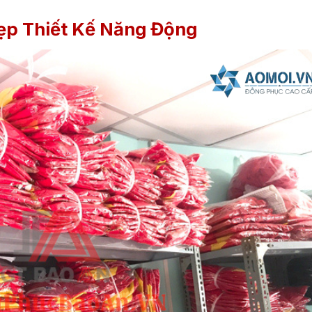
ẹp Thiết Kế Năng Động