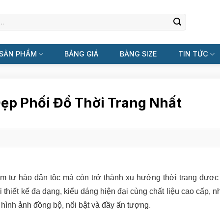
SẢN PHẨM
BẢNG GIÁ
BẢNG SIZE
TIN TỨC
ẹp Phối Đồ Thời Trang Nhất
m tự hào dân tộc mà còn trở thành xu hướng thời trang được 
i thiết kế đa dạng, kiểu dáng hiện đại cùng chất liệu cao cấp,
 hình ảnh đồng bộ, nổi bật và đầy ấn tượng.