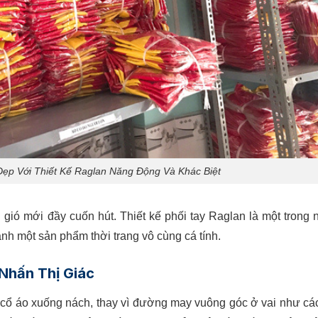
p Với Thiết Kế Raglan Năng Động Và Khác Biệt
 gió mới đầy cuốn hút. Thiết kế phối tay Raglan là một trong
nh một sản phẩm thời trang vô cùng cá tính.
Nhấn Thị Giác
 cổ áo xuống nách, thay vì đường may vuông góc ở vai như cá