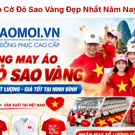
o Cờ Đỏ Sao Vàng Đẹp Nhất Năm Na