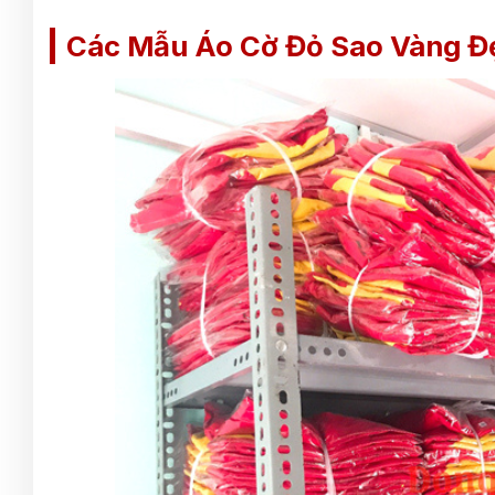
Các Mẫu Áo Cờ Đỏ Sao Vàng Đ