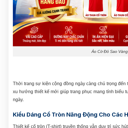
Áo Cờ Đỏ Sao Vàng
Thời trang sự kiện cộng đồng ngày càng chú trọng đến 
xu hướng thiết kế mới giúp trang phục mang tính biểu 
ngày.
Kiểu Dáng Cổ Tròn Năng Động Cho Các H
Thiết kế cổ tròn (T-shirt) truyền thống vẫn duy trì sức h