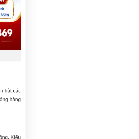
 nhật các
sống hàng
động. Kiểu