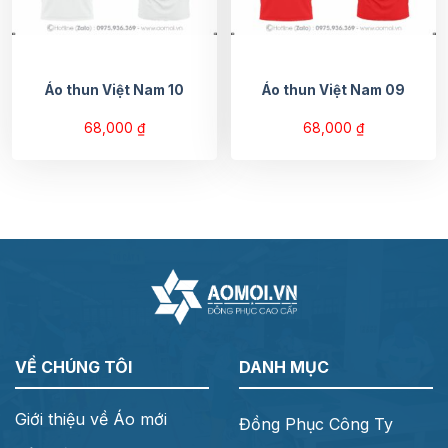
Áo thun Việt Nam 10
Áo thun Việt Nam 09
68,000
₫
68,000
₫
VỀ CHÚNG TÔI
DANH MỤC
Giới thiệu về Áo mới
Đồng Phục Công Ty