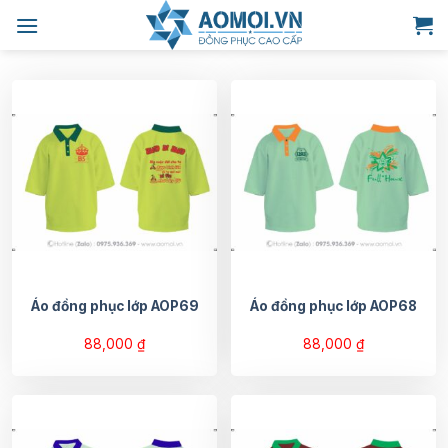
Bỏ
qua
nội
dung
Áo đồng phục lớp AOP69
Áo đồng phục lớp AOP68
88,000
₫
88,000
₫