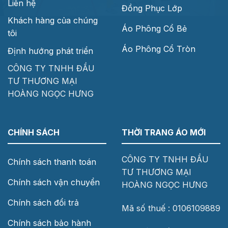
Liên hệ
Đồng Phục Lớp
Khách hàng của chúng
Áo Phông Cổ Bẻ
tôi
Áo Phông Cổ Tròn
Định hướng phát triển
CÔNG TY TNHH ĐẦU
TƯ THƯƠNG MẠI
HOÀNG NGỌC HƯNG
CHÍNH SÁCH
THỜI TRANG ÁO MỚI
CÔNG TY TNHH ĐẦU
Chính sách thanh toán
TƯ THƯƠNG MẠI
Chính sách vận chuyển
HOÀNG NGỌC HƯNG
Chính sách đổi trả
Mã số thuế : 0106109889
Chính sách bảo hành