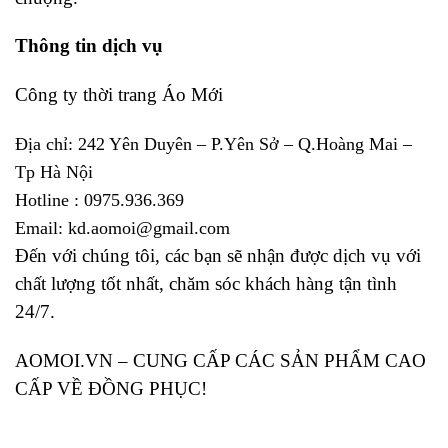
Thông tin dịch vụ
Công ty thời trang Áo Mới
Địa chỉ: 242 Yên Duyên – P.Yên Sở – Q.Hoàng Mai –
Tp Hà Nội
Hotline : 0975.936.369
Email: kd.aomoi@gmail.com
Đến với chúng tôi, các bạn sẽ nhận được dịch vụ với
chất lượng tốt nhất, chăm sóc khách hàng tận tình
24/7.
AOMOI.VN – CUNG CẤP CÁC SẢN PHẨM CAO
CẤP VỀ ĐỒNG PHỤC!