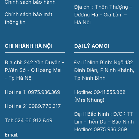
Chính sách bảo hành
Địa chỉ : Thôn Thượng –
Chính sách bảo mật
Dương Hà – Gia Lâm –
thông tin
Hà Nội
CHI NHÁNH HÀ NỘI
ĐẠI LÝ AOMOI
Địa chỉ: 242 Yên Duyên -
Đại lí Ninh Bình: Ngõ 132
P.Yên Sở - Q.Hoàng Mai
Đinh Điền, P.Ninh Khánh,
- Tp Hà Nội
Tp Ninh Bình
Hotline 1: 0975.936.369
Hotline: 0941.555.868
(Mrs.Nhung)
Hotline 2: 0989.770.317
Đại lí Bắc Ninh : Đ/C : TT
Tel: 024 66 812 849
Lim – Tiên Du – Bắc Ninh
Hotline: 0975 936 369
Email: