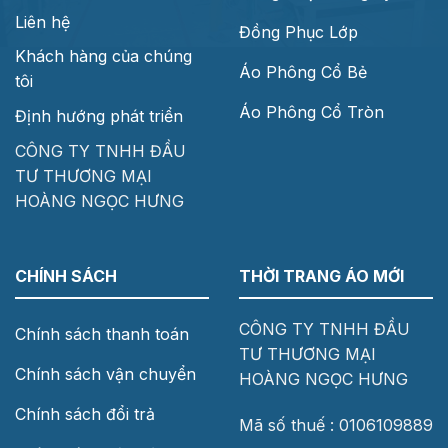
Liên hệ
Đồng Phục Lớp
Khách hàng của chúng
Áo Phông Cổ Bẻ
tôi
Áo Phông Cổ Tròn
Định hướng phát triển
CÔNG TY TNHH ĐẦU
TƯ THƯƠNG MẠI
HOÀNG NGỌC HƯNG
CHÍNH SÁCH
THỜI TRANG ÁO MỚI
CÔNG TY TNHH ĐẦU
Chính sách thanh toán
TƯ THƯƠNG MẠI
Chính sách vận chuyển
HOÀNG NGỌC HƯNG
Chính sách đổi trả
Mã số thuế : 0106109889