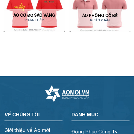
ÁO CỜ ĐỎ SAO VÀNG
ÁO PHÔNG CỔ BẺ
15 SẢN PHẨM
19 SẢN PHẨM
VỀ CHÚNG TÔI
DANH MỤC
Giới thiệu về Áo mới
Đồng Phục Công Ty