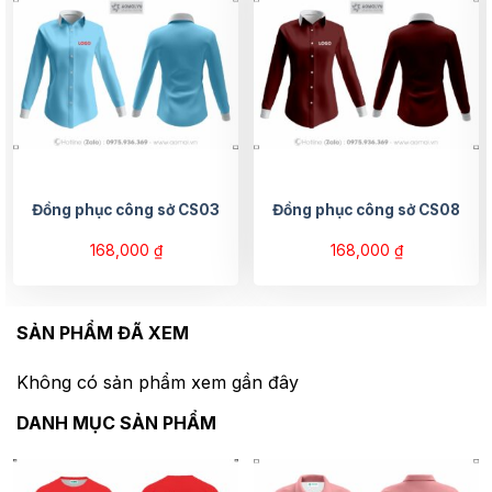
Đồng phục công sở CS03
Đồng phục công sở CS08
168,000
₫
168,000
₫
SẢN PHẨM ĐÃ XEM
Không có sản phẩm xem gần đây
DANH MỤC SẢN PHẨM