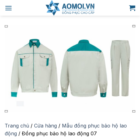
Bỏ
qua
nội
dung
Trang chủ
/
Cửa hàng
/
Mẫu đồng phục bảo hộ lao
động
/
Đồng phục bảo hộ lao động 07