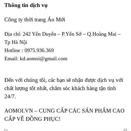
Thông tin dịch vụ
Công ty thời trang Áo Mới
Địa chỉ: 242 Yên Duyên – P.Yên Sở – Q.Hoàng Mai –
Tp Hà Nội
Hotline : 0975.936.369
Email: kd.aomoi@gmail.com
Đến với chúng tôi, các bạn sẽ nhận được dịch vụ với
chất lượng tốt nhất, chăm sóc khách hàng tận tình
24/7.
AOMOI.VN – CUNG CẤP CÁC SẢN PHẨM CAO
CẤP VỀ ĐỒNG PHỤC!