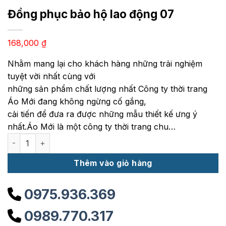
Đồng phục bảo hộ lao động 07
168,000
₫
Nhằm mang lại cho khách hàng những trải nghiệm
tuyệt vời nhất cùng với
những sản phẩm chất lượng nhất Công ty thời trang
Áo Mới đang không ngừng cố gắng,
cải tiến để đưa ra được những mẫu thiết kế ưng ý
nhất.Áo Mới là một công ty thời trang chu…
Đồng phục bảo hộ lao động 07 số lượng
Thêm vào giỏ hàng
0975.936.369
0989.770.317