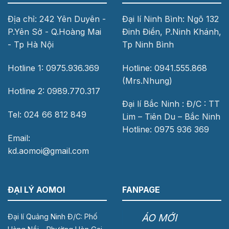
Địa chỉ: 242 Yên Duyên -
Đại lí Ninh Bình: Ngõ 132
P.Yên Sở - Q.Hoàng Mai
Đinh Điền, P.Ninh Khánh,
- Tp Hà Nội
Tp Ninh Bình
Hotline 1: 0975.936.369
Hotline: 0941.555.868
(Mrs.Nhung)
Hotline 2: 0989.770.317
Đại lí Bắc Ninh : Đ/C : TT
Tel: 024 66 812 849
Lim – Tiên Du – Bắc Ninh
Hotline: 0975 936 369
Email:
kd.aomoi@gmail.com
ĐẠI LÝ AOMOI
FANPAGE
ÁO MỚI
Đại lí Quảng Ninh Đ/C: Phố