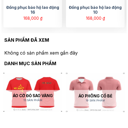
Đồng phục bảo hộ lao động
Đồng phục bảo hộ lao động
16
10
168,000
₫
168,000
₫
SẢN PHẨM ĐÃ XEM
Không có sản phẩm xem gần đây
DANH MỤC SẢN PHẨM
ÁO CỜ ĐỎ SAO VÀNG
ÁO PHÔNG CỔ BẺ
15 SẢN PHẨM
19 SẢN PHẨM