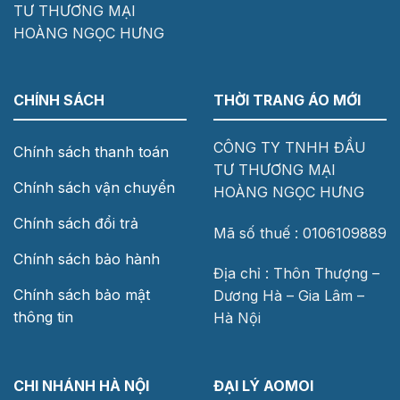
TƯ THƯƠNG MẠI
HOÀNG NGỌC HƯNG
CHÍNH SÁCH
THỜI TRANG ÁO MỚI
CÔNG TY TNHH ĐẦU
Chính sách thanh toán
TƯ THƯƠNG MẠI
Chính sách vận chuyển
HOÀNG NGỌC HƯNG
Chính sách đổi trả
Mã số thuế : 0106109889
Chính sách bảo hành
Địa chỉ : Thôn Thượng –
Chính sách bảo mật
Dương Hà – Gia Lâm –
thông tin
Hà Nội
CHI NHÁNH HÀ NỘI
ĐẠI LÝ AOMOI