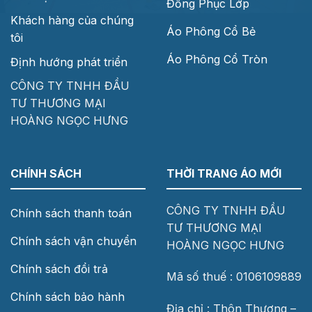
Đồng Phục Lớp
Khách hàng của chúng
Áo Phông Cổ Bẻ
tôi
Áo Phông Cổ Tròn
Định hướng phát triển
CÔNG TY TNHH ĐẦU
TƯ THƯƠNG MẠI
HOÀNG NGỌC HƯNG
CHÍNH SÁCH
THỜI TRANG ÁO MỚI
CÔNG TY TNHH ĐẦU
Chính sách thanh toán
TƯ THƯƠNG MẠI
Chính sách vận chuyển
HOÀNG NGỌC HƯNG
Chính sách đổi trả
Mã số thuế : 0106109889
Chính sách bảo hành
Địa chỉ : Thôn Thượng –