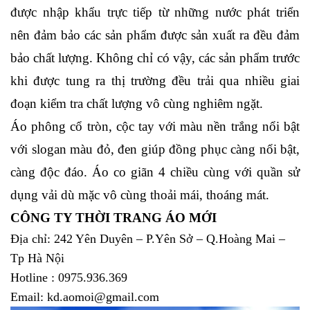
được nhập khẩu trực tiếp từ những nước phát triển 
nên đảm bảo các sản phẩm được sản xuất ra đều đảm 
bảo chất lượng. Không chỉ có vậy, các sản phẩm trước 
khi được tung ra thị trường đều trải qua nhiều giai 
đoạn kiểm tra chất lượng vô cùng nghiêm ngặt.
Áo phông cổ tròn, cộc tay với màu nền trắng nổi bật 
với slogan màu đỏ, đen giúp đồng phục càng nổi bật, 
càng độc đáo. Áo co giãn 4 chiều cùng với quần sử 
dụng vải dù mặc vô cùng thoải mái, thoáng mát.
CÔNG TY THỜI TRANG ÁO MỚI
Địa chỉ: 242 Yên Duyên – P.Yên Sở – Q.Hoàng Mai –
Tp Hà Nội
Hotline : 0975.936.369
Email: kd.aomoi@gmail.com