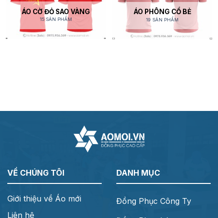
ÁO CỜ ĐỎ SAO VÀNG
ÁO PHÔNG CỔ BẺ
15 SẢN PHẨM
19 SẢN PHẨM
VỀ CHÚNG TÔI
DANH MỤC
Giới thiệu về Áo mới
Đồng Phục Công Ty
Liên hệ