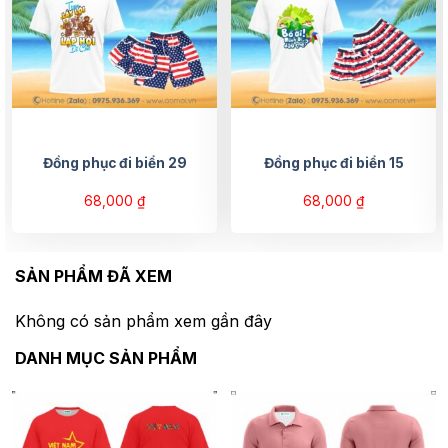
Đồng phục đi biển 29
Đồng phục đi biển 15
68,000
₫
68,000
₫
SẢN PHẨM ĐÃ XEM
Không có sản phẩm xem gần đây
DANH MỤC SẢN PHẨM