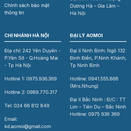
Chính sách bảo mật
Dương Hà – Gia Lâm –
thông tin
Hà Nội
CHI NHÁNH HÀ NỘI
ĐẠI LÝ AOMOI
Địa chỉ: 242 Yên Duyên -
Đại lí Ninh Bình: Ngõ 132
P.Yên Sở - Q.Hoàng Mai
Đinh Điền, P.Ninh Khánh,
- Tp Hà Nội
Tp Ninh Bình
Hotline 1: 0975.936.369
Hotline: 0941.555.868
(Mrs.Nhung)
Hotline 2: 0989.770.317
Đại lí Bắc Ninh : Đ/C : TT
Tel: 024 66 812 849
Lim – Tiên Du – Bắc Ninh
Hotline: 0975 936 369
Email:
kd.aomoi@gmail.com