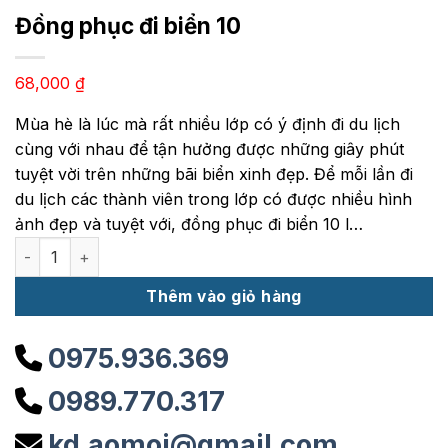
Đồng phục đi biển 10
68,000
₫
Mùa hè là lúc mà rất nhiều lớp có ý định đi du lịch
cùng với nhau để tận hưởng được những giây phút
tuyệt vời trên những bãi biển xinh đẹp. Để mỗi lần đi
du lịch các thành viên trong lớp có được nhiều hình
ảnh đẹp và tuyệt với, đồng phục đi biển 10 l…
Đồng phục đi biển 10 số lượng
Thêm vào giỏ hàng
0975.936.369
0989.770.317
kd.aomoi@gmail.com