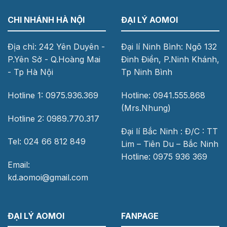
CHI NHÁNH HÀ NỘI
ĐẠI LÝ AOMOI
Địa chỉ: 242 Yên Duyên -
Đại lí Ninh Bình: Ngõ 132
P.Yên Sở - Q.Hoàng Mai
Đinh Điền, P.Ninh Khánh,
- Tp Hà Nội
Tp Ninh Bình
Hotline 1: 0975.936.369
Hotline: 0941.555.868
(Mrs.Nhung)
Hotline 2: 0989.770.317
Đại lí Bắc Ninh : Đ/C : TT
Tel: 024 66 812 849
Lim – Tiên Du – Bắc Ninh
Hotline: 0975 936 369
Email:
kd.aomoi@gmail.com
ĐẠI LÝ AOMOI
FANPAGE