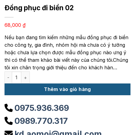
Đồng phục đi biển 02
68,000
₫
Nếu bạn đang tìm kiếm những mẫu đồng phục đi biển
cho công ty, gia đình, nhóm hội mà chưa có ý tưởng
hoặc chưa lựa chọn được mẫu đồng phục nào ưng ý
thì có thể tham khảo bài viết này của chúng tôi.Chúng
tôi xin chân trọng giới thiệu đến cho khách hàn…
Đồng phục đi biển 02 số lượng
Thêm vào giỏ hàng
0975.936.369
0989.770.317
kd.aomoi@gmail.com