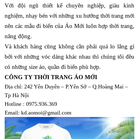
Với đội ngũ thiết kế chuyên nghiệp, giàu kinh 
nghiệm, nhạy bén với những xu hướng thời trang mới 
nên các mẫu đi biển của Áo Mới luôn hợp thời trang, 
năng động.
Và khách hàng cũng không cần phải quá lo lắng gì 
bởi với những vóc dáng khác nhau thì chúng tôi đều 
có những size áo, quần đi biển phù hợp.
CÔNG TY THỜI TRANG ÁO MỚI
Địa chỉ: 242 Yên Duyên – P.Yên Sở – Q.Hoàng Mai –
Tp Hà Nội
Hotline : 0975.936.369
Email: kd.aomoi@gmail.com