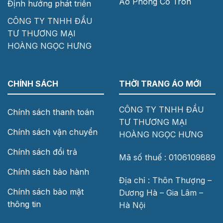
Áo Phông Cổ Tròn
Định hướng phát triển
CÔNG TY TNHH ĐẦU
TƯ THƯƠNG MẠI
HOÀNG NGỌC HƯNG
CHÍNH SÁCH
THỜI TRANG ÁO MỚI
CÔNG TY TNHH ĐẦU
Chính sách thanh toán
TƯ THƯƠNG MẠI
Chính sách vận chuyển
HOÀNG NGỌC HƯNG
Chính sách đổi trả
Mã số thuế : 0106109889
Chính sách bảo hành
Địa chỉ : Thôn Thượng –
Chính sách bảo mật
Dương Hà – Gia Lâm –
thông tin
Hà Nội