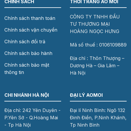
CHÍNH SÁCH
THỜI TRANG ÁO MỚI
CÔNG TY TNHH ĐẦU
Chính sách thanh toán
TƯ THƯƠNG MẠI
Chính sách vận chuyển
HOÀNG NGỌC HƯNG
Chính sách đổi trả
Mã số thuế : 0106109889
Chính sách bảo hành
Địa chỉ : Thôn Thượng –
Chính sách bảo mật
Dương Hà – Gia Lâm –
thông tin
Hà Nội
CHI NHÁNH HÀ NỘI
ĐẠI LÝ AOMOI
Địa chỉ: 242 Yên Duyên -
Đại lí Ninh Bình: Ngõ 132
P.Yên Sở - Q.Hoàng Mai
Đinh Điền, P.Ninh Khánh,
- Tp Hà Nội
Tp Ninh Bình