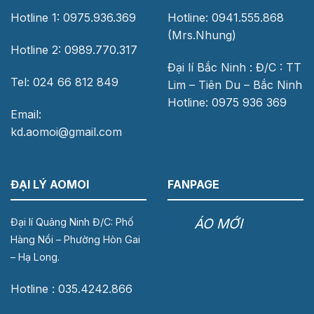
Hotline 1: 0975.936.369
Hotline: 0941.555.868
(Mrs.Nhung)
Hotline 2: 0989.770.317
Đại lí Bắc Ninh : Đ/C : TT
Tel: 024 66 812 849
Lim – Tiên Du – Bắc Ninh
Hotline: 0975 936 369
Email:
kd.aomoi@gmail.com
ĐẠI LÝ AOMOI
FANPAGE
ÁO MỚI
Đại lí Quảng Ninh Đ/C: Phố
Hàng Nồi – Phường Hòn Gai
– Hạ Long.
Hotline : 035.4242.866