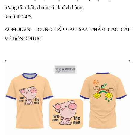
lượng tốt nhất, chăm sóc khách hàng
tận tình 24/7.
AOMOI.VN – CUNG CẤP CÁC SẢN PHẨM CAO CẤP
VỀ ĐỒNG PHỤC!