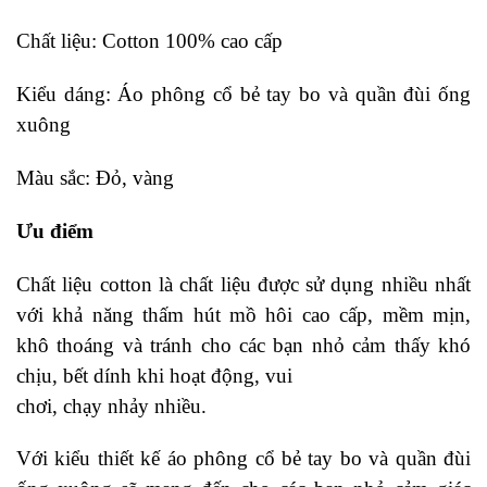
Chất liệu: Cotton 100% cao cấp
Kiểu dáng: Áo phông cổ bẻ tay bo và quần đùi ống
xuông
Màu sắc: Đỏ, vàng
Ưu điểm
Chất liệu cotton là chất liệu được sử dụng nhiều nhất
với khả năng thấm hút mồ hôi cao cấp, mềm mịn,
khô thoáng và tránh cho các bạn nhỏ cảm thấy khó
chịu, bết dính khi hoạt động, vui
chơi, chạy nhảy nhiều.
Với kiểu thiết kế áo phông cổ bẻ tay bo và quần đùi