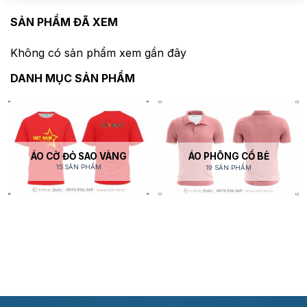
SẢN PHẨM ĐÃ XEM
Không có sản phẩm xem gần đây
DANH MỤC SẢN PHẨM
ÁO CỜ ĐỎ SAO VÀNG
ÁO PHÔNG CỔ BẺ
15 SẢN PHẨM
19 SẢN PHẨM