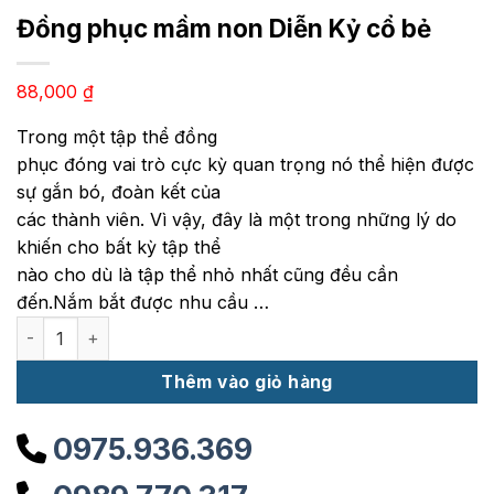
Đồng phục mầm non Diễn Kỷ cổ bẻ
88,000
₫
Trong một tập thể đồng
phục đóng vai trò cực kỳ quan trọng nó thể hiện được
sự gắn bó, đoàn kết của
các thành viên. Vì vậy, đây là một trong những lý do
khiến cho bất kỳ tập thể
nào cho dù là tập thể nhỏ nhất cũng đều cần
đến.Nắm bắt được nhu cầu …
Đồng phục mầm non Diễn Kỷ cổ bẻ số lượng
Thêm vào giỏ hàng
0975.936.369