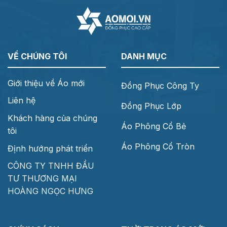
VỀ CHÚNG TÔI
DANH MỤC
Giới thiệu về Áo mới
Đồng Phục Công Ty
Liên hệ
Đồng Phục Lớp
Khách hàng của chúng
Áo Phông Cổ Bẻ
tôi
Áo Phông Cổ Tròn
Định hướng phát triển
CÔNG TY TNHH ĐẦU
TƯ THƯƠNG MẠI
HOÀNG NGỌC HƯNG