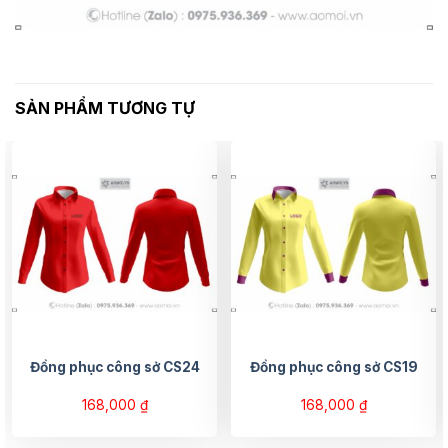
SẢN PHẨM TƯƠNG TỰ
Đồng phục công sở CS24
Đồng phục công sở CS19
168,000
₫
168,000
₫