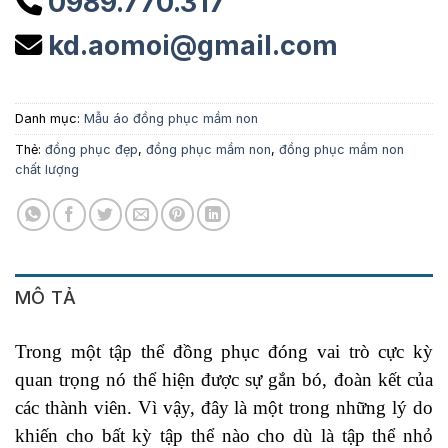
0989.770.317
kd.aomoi@gmail.com
Danh mục:
Mẫu áo đồng phục mầm non
Thẻ:
đồng phục đẹp
,
đồng phục mầm non
,
đồng phục mầm non
chất lượng
MÔ TẢ
Trong một tập thể đồng phục đóng vai trò cực kỳ
quan trọng nó thể hiện được sự gắn bó, đoàn kết của
các thành viên. Vì vậy, đây là một trong những lý do
khiến cho bất kỳ tập thể nào cho dù là tập thể nhỏ