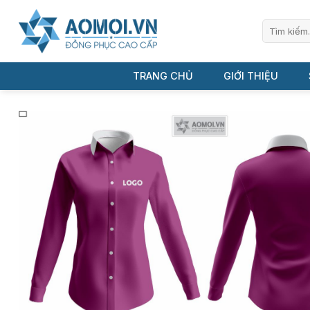
Bỏ
qua
Tìm
kiếm:
nội
dung
TRANG CHỦ
GIỚI THIỆU