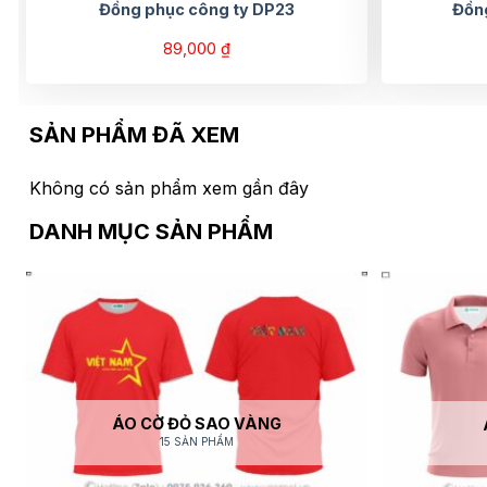
Đồng phục công ty DP23
Đồn
89,000
₫
SẢN PHẨM ĐÃ XEM
Không có sản phẩm xem gần đây
DANH MỤC SẢN PHẨM
ÁO CỜ ĐỎ SAO VÀNG
15 SẢN PHẨM