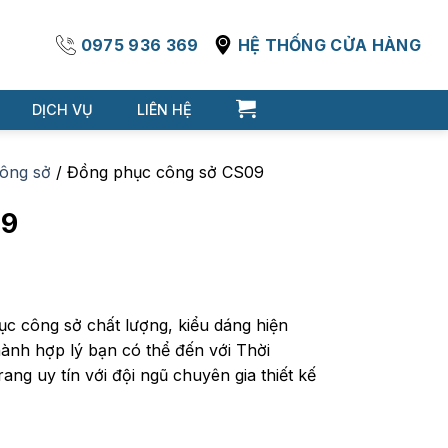
0975 936 369
HỆ THỐNG CỬA HÀNG
DỊCH VỤ
LIÊN HỆ
ông sở
/
Đồng phục công sở CS09
09
c công sở chất lượng, kiểu dáng hiện
hành hợp lý bạn có thể đến với Thời
ang uy tín với đội ngũ chuyên gia thiết kế