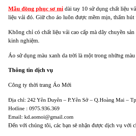
Mẫu đồng phục sơ mi
dài tay 10 sử dụng chất liệu
liệu vải đó. Giữ cho áo luôn được mềm mịn, thấm hút 
Không chỉ có chất liệu vải cao cấp mà dây chuyền sản 
kinh nghiệm.
Áo sử dụng màu xanh da trời là một trong những màu s
Thông tin dịch vụ
Công ty thời trang Áo Mới
Địa chỉ: 242 Yên Duyên – P.Yên Sở – Q.Hoàng Mai – T
Hotline : 0975.936.369
Email: kd.aomoi@gmail.com
Đến với chúng tôi, các bạn sẽ nhận được dịch vụ với c