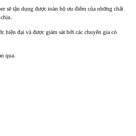
er sẽ tận dụng được toàn bộ ưu điểm của những chất
 chịu.
c hiện đại và được giám sát bởi các chuyên gia có
an qua.