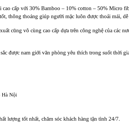
 vải cao cấp với 30% Bamboo – 10% cotton – 50% Micro fib
tốt, thông thoáng giúp người mặc luôn được thoải mái, dễ
xuất cũng vô cùng cao cấp dựa trên công nghệ của các nướ
ắc được nam giới văn phòng yêu thích trong suốt thời gi
p Hà Nội
hất lượng tốt nhất, chăm sóc khách hàng tận tình 24/7.