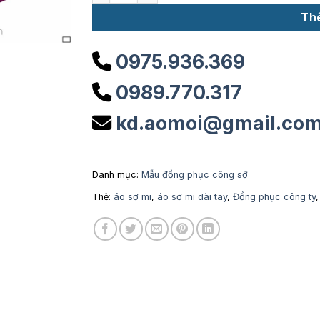
Th
0975.936.369
0989.770.317
kd.aomoi@gmail.co
Danh mục:
Mẫu đồng phục công sở
Thẻ:
áo sơ mi
,
áo sơ mi dài tay
,
Đồng phục công ty