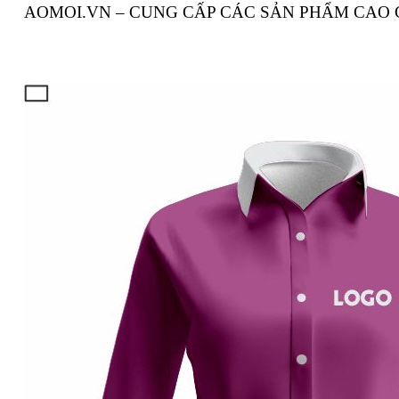
AOMOI.VN – CUNG CẤP CÁC SẢN PHẨM CAO 