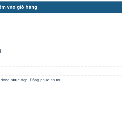
êm vào giỏ hàng
m
,
đồng phục đẹp
,
Đồng phục sơ mi