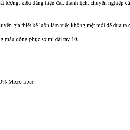
 lượng, kiểu dáng hiện đại, thanh lịch, chuyên nghiệp cù
huyên gia thiết kế luôn làm việc không mệt mỏi để đưa ra 
ng mẫu đồng phục sơ mi dài tay 10.
0% Micro fiber