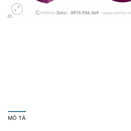
MÔ TẢ