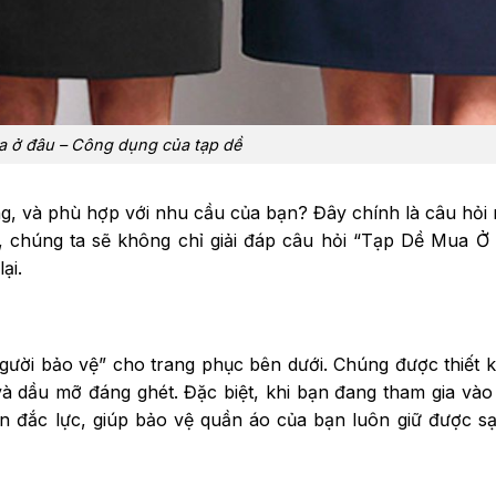
 ở đâu – Công dụng của tạp dề
ng, và phù hợp với nhu cầu của bạn? Đây chính là câu hỏi
ày, chúng ta sẽ không chỉ giải đáp câu hỏi “Tạp Dề Mua 
ại.
gười bảo vệ” cho trang phục bên dưới. Chúng được thiết 
à dầu mỡ đáng ghét. Đặc biệt, khi bạn đang tham gia vào
ạn đắc lực, giúp bảo vệ quần áo của bạn luôn giữ được s