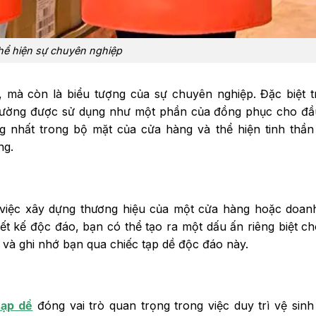
hể hiện sự chuyên nghiệp
 mà còn là biểu tượng của sự chuyên nghiệp. Đặc biệt 
ường được sử dụng như một phần của đồng phục cho đầ
g nhất trong bộ mặt của cửa hàng và thể hiện tinh thầ
ng.
 việc xây dựng thương hiệu của một cửa hàng hoặc doanh
iết kế độc đáo, bạn có thể tạo ra một dấu ấn riêng biệt c
 và ghi nhớ bạn qua chiếc tạp dề độc đáo này.
tạp dề
đóng vai trò quan trọng trong việc duy trì vệ sinh