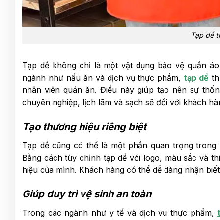
Tạp dề t
Tạp dề không chỉ là một vật dụng bảo vệ quần áo,
ngành như nấu ăn và dịch vụ thực phẩm,
tạp dề
th
nhân viên quán ăn. Điều này giúp tạo nên sự thốn
chuyên nghiệp, lịch lãm và sạch sẽ đối với khách hà
Tạo thương hiệu riêng biệt
Tạp dề cũng có thể là một phần quan trọng trong
Bằng cách tùy chỉnh tạp dề với logo, màu sắc và th
hiệu của mình. Khách hàng có thể dễ dàng nhận biết
Giúp duy trì vệ sinh an toàn
Trong các ngành như y tế và dịch vụ thực phẩm,