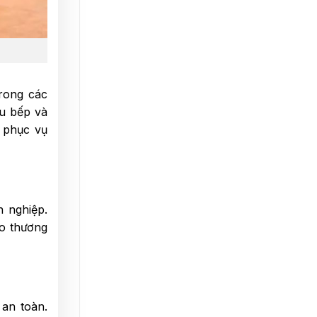
trong các
u bếp và
n phục vụ
 nghiệp.
ho thương
 an toàn.