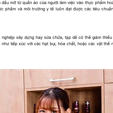
à dầu mỡ từ quần áo của người làm việc vào thực phẩm h
ực phẩm và môi trường y tế luôn đạt được các tiêu chuẩ
ghiệp xây dựng hay sửa chữa, tạp dề có thể giảm thiểu r
như tiếp xúc với các hạt bụi, hóa chất, hoặc các vật thể 