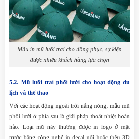
Mẫu in mũ lưỡi trai cho đồng phục, sự kiện
được nhiều khách hàng lựa chọn
5.2. Mũ lưỡi trai phối lưới cho hoạt động du
lịch và thể thao
Với các hoạt động ngoài trời nắng nóng, mẫu mũ
phối lưới ở phía sau là giải pháp thoát nhiệt hoàn
hảo. Loại mũ này thường được in logo ở mặt
trước bằng công nghệ in decal nổi hoặc thêu 3D