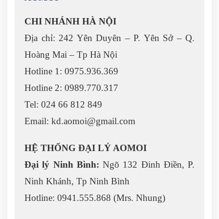
CHI NHÁNH HÀ NỘI
Địa chỉ: 242 Yên Duyên – P. Yên Sở – Q.
Hoàng Mai – Tp Hà Nội
Hotline 1: 0975.936.369
Hotline 2: 0989.770.317
Tel: 024 66 812 849
Email: kd.aomoi@gmail.com
HỆ THỐNG ĐẠI LÝ AOMOI
Đại lý Ninh Bình:
Ngõ 132 Đinh Điền, P.
Ninh Khánh, Tp Ninh Bình
Hotline: 0941.555.868 (Mrs. Nhung)