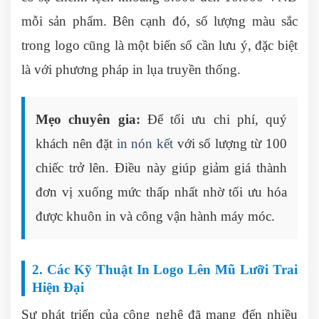
mỗi sản phẩm. Bên cạnh đó, số lượng màu sắc
trong logo cũng là một biến số cần lưu ý, đặc biệt
là với phương pháp in lụa truyền thống.
Mẹo chuyên gia:
Để tối ưu chi phí, quý
khách nên đặt
in nón kết
với số lượng từ 100
chiếc trở lên. Điều này giúp giảm giá thành
đơn vị xuống mức thấp nhất nhờ tối ưu hóa
được khuôn in và công vận hành máy móc.
2. Các Kỹ Thuật In Logo Lên Mũ Lưỡi Trai
Hiện Đại
Sự phát triển của công nghệ đã mang đến nhiều