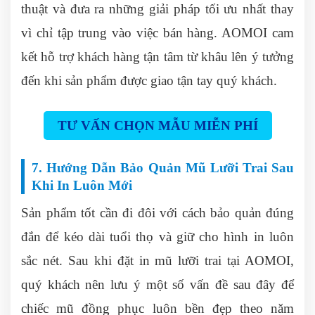
thuật và đưa ra những giải pháp tối ưu nhất thay
vì chỉ tập trung vào việc bán hàng. AOMOI cam
kết hỗ trợ khách hàng tận tâm từ khâu lên ý tưởng
đến khi sản phẩm được giao tận tay quý khách.
TƯ VẤN CHỌN MẪU MIỄN PHÍ
7. Hướng Dẫn Bảo Quản Mũ Lưỡi Trai Sau
Khi In Luôn Mới
Sản phẩm tốt cần đi đôi với cách bảo quản đúng
đắn để kéo dài tuổi thọ và giữ cho hình in luôn
sắc nét. Sau khi đặt in mũ lưỡi trai tại AOMOI,
quý khách nên lưu ý một số vấn đề sau đây để
chiếc mũ đồng phục luôn bền đẹp theo năm