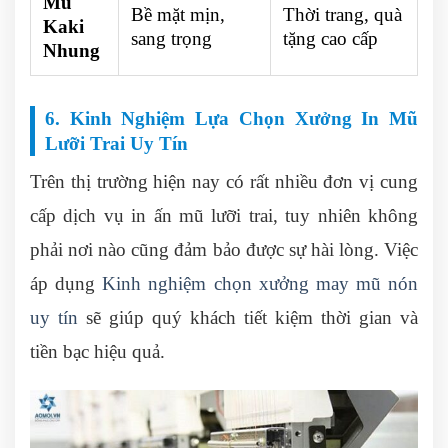
Mũ
Bề mặt mịn,
Thời trang, quà
Kaki
sang trọng
tặng cao cấp
Nhung
6. Kinh Nghiệm Lựa Chọn Xưởng In Mũ
Lưỡi Trai Uy Tín
Trên thị trường hiện nay có rất nhiều đơn vị cung
cấp dịch vụ in ấn mũ lưỡi trai, tuy nhiên không
phải nơi nào cũng đảm bảo được sự hài lòng. Việc
áp dụng
Kinh nghiệm chọn xưởng may mũ nón
uy tín
sẽ giúp quý khách tiết kiệm thời gian và
tiền bạc hiệu quả.