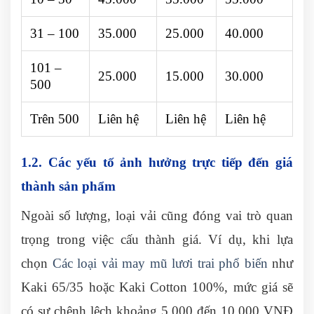
31 – 100
35.000
25.000
40.000
101 –
25.000
15.000
30.000
500
Trên 500
Liên hệ
Liên hệ
Liên hệ
1.2. Các yếu tố ảnh hưởng trực tiếp đến giá
thành sản phẩm
Ngoài số lượng, loại vải cũng đóng vai trò quan
trọng trong việc cấu thành giá. Ví dụ, khi lựa
chọn
Các loại vải may mũ lươi trai phổ biến
như
Kaki 65/35 hoặc Kaki Cotton 100%, mức giá sẽ
có sự chênh lệch khoảng 5.000 đến 10.000 VNĐ