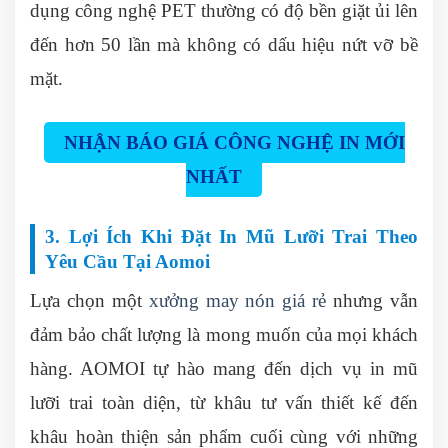
dụng công nghệ PET thường có độ bền giặt ủi lên
đến hơn 50 lần mà không có dấu hiệu nứt vỡ bề
mặt.
NHẬN BÁO GIÁ CÔNG NGHỆ IN MỚI
NHẤT
3. Lợi Ích Khi Đặt In Mũ Lưỡi Trai Theo
Yêu Cầu Tại Aomoi
Lựa chọn một
xưởng may nón giá rẻ
nhưng vẫn
đảm bảo chất lượng là mong muốn của mọi khách
hàng. AOMOI tự hào mang đến dịch vụ in mũ
lưỡi trai toàn diện, từ khâu tư vấn thiết kế đến
khâu hoàn thiện sản phẩm cuối cùng với những