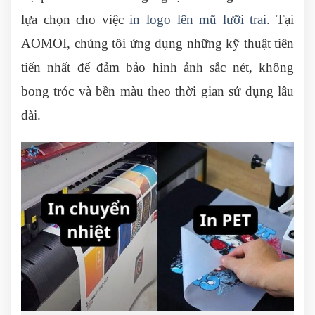
lựa chọn cho việc
in logo lên mũ lưỡi trai
. Tại
AOMOI, chúng tôi ứng dụng những kỹ thuật tiên
tiến nhất để đảm bảo hình ảnh sắc nét, không
bong tróc và bền màu theo thời gian sử dụng lâu
dài.