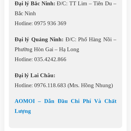
Đại lý Bắc Ninh:
Đ/C: TT Lim – Tiên Du –
Bắc Ninh
Hotline: 0975 936 369
Đại lý Quảng Ninh:
Đ/C: Phố Hàng Nồi –
Phường Hòn Gai – Hạ Long
Hotline: 035.4242.866
Đại lý Lai Châu:
Hotline: 0976.118.683 (Mrs. Hồng Nhung)
AOMOI – Dẫn Đầu Chi Phí Và Chất
Lượng