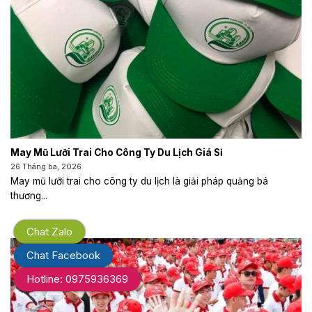
May Mũ Lưỡi Trai Cho Công Ty Du Lịch Giá Sỉ
26 Tháng ba, 2026
May mũ lưỡi trai cho công ty du lịch là giải pháp quảng bá
thương...
Chat Zalo
Chat Facebook
Hotline: 0975936369