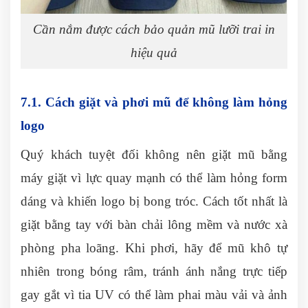
Cần nắm được cách bảo quản mũ lưỡi trai in
hiệu quả
7.1. Cách giặt và phơi mũ để không làm hỏng
logo
Quý khách tuyệt đối không nên giặt mũ bằng
máy giặt vì lực quay mạnh có thể làm hỏng form
dáng và khiến logo bị bong tróc. Cách tốt nhất là
giặt bằng tay với bàn chải lông mềm và nước xà
phòng pha loãng. Khi phơi, hãy để mũ khô tự
nhiên trong bóng râm, tránh ánh nắng trực tiếp
gay gắt vì tia UV có thể làm phai màu vải và ảnh