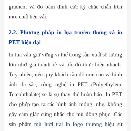
gradient và độ bám dính cực kỳ chắc chắn trên
mọi chất liệu vải.
2.2. Phương pháp in lụa truyền thống và in
PET hiện đại
In lụa vẫn giữ vững vị thế trong sản xuất số lượng
lớn nhờ giá thành rẻ và tốc độ thực hiện nhanh.
Tuy nhiên, nếu quý khách cần độ mịn cao và hình
ảnh đa sắc, công nghệ in PET (Polyethylene
Terephthalate) sẽ là sự thay thế hoàn hảo. In PET
cho phép tạo ra các hình ảnh mỏng, nhẹ, không
gây cảm giác cứng nhắc cho mũ đồng phục. Các
sản phẩm
mũ lưỡi trai in logo thương hiệu
sử