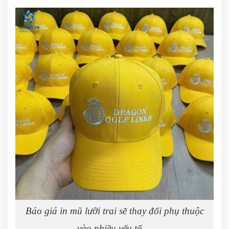
Báo giá in mũ lưỡi trai sẽ thay đổi phụ thuộc
vào nhiều yếu tố