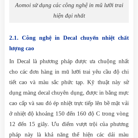
Aomoi sử dụng các công nghệ in mũ lưỡi trai
hiện đại nhất
2.1. Công nghệ in Decal chuyển nhiệt chất
lượng cao
In Decal là phương pháp được ưa chuộng nhất
cho các đơn hàng in mũ lưỡi trai yêu cầu độ chi
tiết cao và màu sắc phức tạp. Kỹ thuật này sử
dụng màng decal chuyên dụng, được in bằng mực
cao cấp và sau đó ép nhiệt trực tiếp lên bề mặt vải
ở nhiệt độ khoảng 150 đến 160 độ C trong vòng
12 đến 15 giây. Ưu điểm vượt trội của phương
pháp này là khả năng thể hiện các dải màu