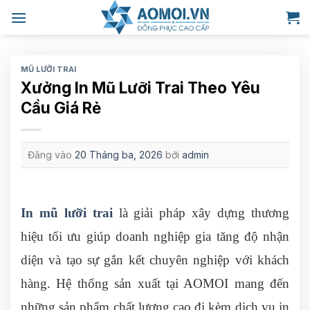
Bỏ
qua
nội
dung
MŨ LƯỠI TRAI
Xưởng In Mũ Lưỡi Trai Theo Yêu
Cầu Giá Rẻ
Đăng vào
20 Tháng ba, 2026
bởi
admin
In mũ lưỡi trai
là giải pháp xây dựng thương
hiệu tối ưu giúp doanh nghiệp gia tăng độ nhận
diện và tạo sự gắn kết chuyên nghiệp với khách
hàng. Hệ thống sản xuất tại AOMOI mang đến
những sản phẩm chất lượng cao đi kèm dịch vụ in