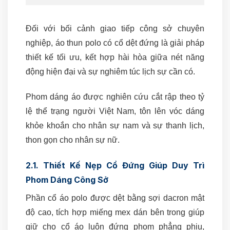
Đối với bối cảnh giao tiếp công sở chuyên
nghiệp, áo thun polo có cổ dệt đứng là giải pháp
thiết kế tối ưu, kết hợp hài hòa giữa nét năng
động hiện đại và sự nghiêm túc lịch sự cần có.
Phom dáng áo được nghiên cứu cắt rập theo tỷ
lệ thể trạng người Việt Nam, tôn lên vóc dáng
khỏe khoắn cho nhân sự nam và sự thanh lịch,
thon gọn cho nhân sự nữ.
2.1. Thiết Kế Nẹp Cổ Đứng Giúp Duy Trì
Phom Dáng Công Sở
Phần cổ áo polo được dệt bằng sợi dacron mật
độ cao, tích hợp miếng mex dán bên trong giúp
giữ cho cổ áo luôn đứng phom phẳng phiu,