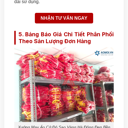
dài sử dụng.
NHẬN TƯ VẤN NGAY
5. Bảng Báo Giá Chi Tiết Phân Phối
Theo Sản Lượng Đơn Hàng
Xưởng May Áo Cở Đỏ Sao Vàng Hà Đông Đẹp Bền