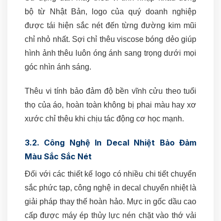
bộ từ Nhật Bản, logo của quý doanh nghiệp
được tái hiện sắc nét đến từng đường kim mũi
chỉ nhỏ nhất. Sợi chỉ thêu viscose bóng dẻo giúp
hình ảnh thêu luôn óng ánh sang trọng dưới mọi
góc nhìn ánh sáng.
Thêu vi tính bảo đảm độ bền vĩnh cửu theo tuổi
thọ của áo, hoàn toàn không bị phai màu hay xơ
xước chỉ thêu khi chịu tác động cơ học mạnh.
3.2. Công Nghệ In Decal Nhiệt Bảo Đảm
Màu Sắc Sắc Nét
Đối với các thiết kế logo có nhiều chi tiết chuyển
sắc phức tạp, công nghệ in decal chuyển nhiệt là
giải pháp thay thế hoàn hảo. Mực in gốc dầu cao
cấp được máy ép thủy lực nén chặt vào thớ vải