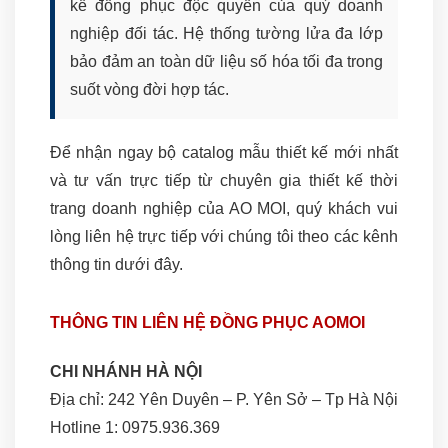
kế đồng phục độc quyền của quý doanh
nghiệp đối tác. Hệ thống tường lửa đa lớp
bảo đảm an toàn dữ liệu số hóa tối đa trong
suốt vòng đời hợp tác.
Để nhận ngay bộ catalog mẫu thiết kế mới nhất
và tư vấn trực tiếp từ chuyên gia thiết kế thời
trang doanh nghiệp của AO MOI, quý khách vui
lòng liên hệ trực tiếp với chúng tôi theo các kênh
thông tin dưới đây.
THÔNG TIN LIÊN HỆ ĐỒNG PHỤC AOMOI
CHI NHÁNH HÀ NỘI
Địa chỉ: 242 Yên Duyên – P. Yên Sở – Tp Hà Nội
Hotline 1: 0975.936.369