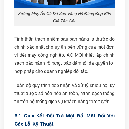
Xưởng May Áo Cở Đỏ Sao Vàng Hà Đông Đẹp Bền
Giá Tận Gốc
Tinh thần trách nhiệm sau bán hàng là thước đo
chính xác nhất cho uy tín bền vững của một đơn
vị dệt may công nghiệp. AO MOI thiết lập chính
sách bảo hành rõ ràng, bảo đảm tối đa quyền lợi
hợp pháp cho doanh nghiệp đối tác.
Toàn bộ quy trình tiếp nhận và xử lý khiếu nại kỹ
thuật được số hóa hóa an toàn, minh bạch thông
tin trên hệ thống dịch vụ khách hàng trực tuyến.
6.1. Cam Kết Đổi Trả Một Đổi Một Đối Với
Các Lỗi Kỹ Thuật