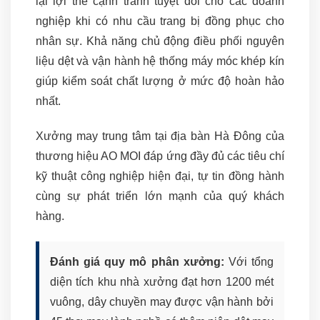
lại lợi thế cạnh tranh tuyệt đối cho các doanh
nghiệp khi có nhu cầu trang bị đồng phục cho
nhân sự. Khả năng chủ động điều phối nguyên
liệu dệt và vận hành hệ thống máy móc khép kín
giúp kiểm soát chất lượng ở mức độ hoàn hảo
nhất.
Xưởng may trung tâm tại địa bàn Hà Đông của
thương hiệu AO MOI đáp ứng đầy đủ các tiêu chí
kỹ thuật công nghiệp hiện đại, tự tin đồng hành
cùng sự phát triển lớn mạnh của quý khách
hàng.
Đánh giá quy mô phân xưởng:
Với tổng
diện tích khu nhà xưởng đạt hơn 1200 mét
vuông, dây chuyền may được vận hành bởi