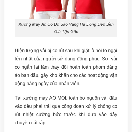
Xưởng May Áo Cở Đỏ Sao Vàng Hà Đông Đẹp Bền
Giá Tận Gốc
Hiện tượng vải bị co rút sau khi giặt là nỗi lo ngại
lớn nhất của người sử dụng đồng phục. Sợi vải
co ngắn lại làm thay đổi hoàn toàn phom dáng
áo ban đầu, gây khó khăn cho các hoạt động vận
động hàng ngày của nhân viên.
Tại xưởng may AO MOI, toàn bộ nguồn vải đầu
vào đều phải trải qua công đoạn xử lý chống co
rút nhiệt cưỡng bức trước khi đưa vào dây
chuyền cắt rập.