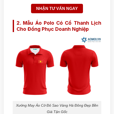
NHẬN TƯ VẤN NGAY
2. Mẫu Áo Polo Có Cổ Thanh Lịch
Cho Đồng Phục Doanh Nghiệp
Xưởng May Áo Cở Đỏ Sao Vàng Hà Đông Đẹp Bền
Giá Tận Gốc