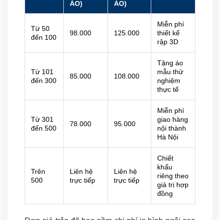
ÁO)
ÁO)
Miễn phí
Từ 50
98.000
125.000
thiết kế
đến 100
rập 3D
Tặng áo
Từ 101
mẫu thử
85.000
108.000
đến 300
nghiệm
thực tế
Miễn phí
Từ 301
giao hàng
78.000
95.000
đến 500
nội thành
Hà Nội
Chiết
khấu
Trên
Liên hệ
Liên hệ
riêng theo
500
trực tiếp
trực tiếp
giá trị hợp
đồng