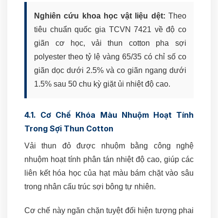
Nghiên cứu khoa học vật liệu dệt:
Theo
tiêu chuẩn quốc gia TCVN 7421 về độ co
giãn cơ học, vải thun cotton pha sợi
polyester theo tỷ lệ vàng 65/35 có chỉ số co
giãn dọc dưới 2.5% và co giãn ngang dưới
1.5% sau 50 chu kỳ giặt ủi nhiệt độ cao.
4.1. Cơ Chế Khóa Màu Nhuộm Hoạt Tính
Trong Sợi Thun Cotton
Vải thun đỏ được nhuộm bằng công nghệ
nhuộm hoạt tính phân tán nhiệt độ cao, giúp các
liên kết hóa học của hạt màu bám chặt vào sâu
trong nhân cấu trúc sợi bông tự nhiên.
Cơ chế này ngăn chặn tuyệt đối hiện tượng phai