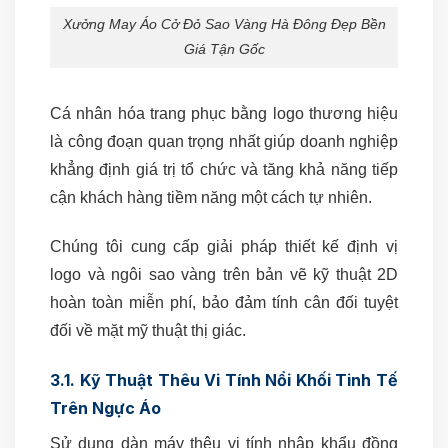
Xưởng May Áo Cở Đỏ Sao Vàng Hà Đông Đẹp Bền
Giá Tận Gốc
Cá nhân hóa trang phục bằng logo thương hiệu
là công đoạn quan trọng nhất giúp doanh nghiệp
khẳng định giá trị tổ chức và tăng khả năng tiếp
cận khách hàng tiềm năng một cách tự nhiên.
Chúng tôi cung cấp giải pháp thiết kế định vị
logo và ngôi sao vàng trên bản vẽ kỹ thuật 2D
hoàn toàn miễn phí, bảo đảm tính cân đối tuyệt
đối về mặt mỹ thuật thị giác.
3.1. Kỹ Thuật Thêu Vi Tính Nổi Khối Tinh Tế
Trên Ngực Áo
Sử dụng dàn máy thêu vi tính nhập khẩu đồng