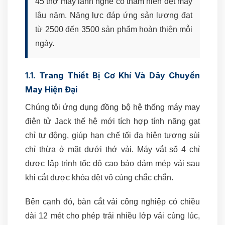
45 thợ may lành nghề có thâm niên dệt may
lâu năm. Năng lực đáp ứng sản lượng đạt
từ 2500 đến 3500 sản phẩm hoàn thiện mỗi
ngày.
1.1. Trang Thiết Bị Cơ Khí Và Dây Chuyền
May Hiện Đại
Chúng tôi ứng dụng đồng bộ hệ thống máy may
điện tử Jack thế hệ mới tích hợp tính năng gạt
chỉ tự động, giúp hạn chế tối đa hiện tượng sùi
chỉ thừa ở mặt dưới thớ vải. Máy vắt sổ 4 chỉ
được lập trình tốc độ cao bảo đảm mép vải sau
khi cắt được khóa dệt vô cùng chắc chắn.
Bên cạnh đó, bàn cắt vải công nghiệp có chiều
dài 12 mét cho phép trải nhiều lớp vải cùng lúc,