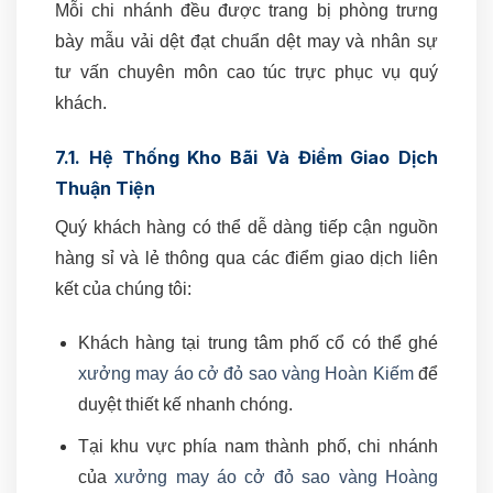
Mỗi chi nhánh đều được trang bị phòng trưng
bày mẫu vải dệt đạt chuẩn dệt may và nhân sự
tư vấn chuyên môn cao túc trực phục vụ quý
khách.
7.1. Hệ Thống Kho Bãi Và Điểm Giao Dịch
Thuận Tiện
Quý khách hàng có thể dễ dàng tiếp cận nguồn
hàng sỉ và lẻ thông qua các điểm giao dịch liên
kết của chúng tôi:
Khách hàng tại trung tâm phố cổ có thể ghé
xưởng may áo cở đỏ sao vàng Hoàn Kiếm
để
duyệt thiết kế nhanh chóng.
Tại khu vực phía nam thành phố, chi nhánh
của
xưởng may áo cở đỏ sao vàng Hoàng