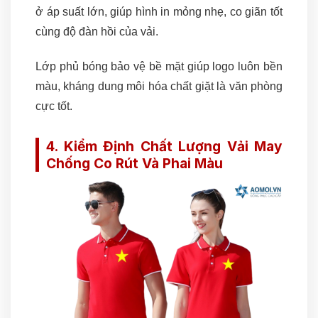
ở áp suất lớn, giúp hình in mỏng nhẹ, co giãn tốt
cùng độ đàn hồi của vải.
Lớp phủ bóng bảo vệ bề mặt giúp logo luôn bền
màu, kháng dung môi hóa chất giặt là văn phòng
cực tốt.
4. Kiểm Định Chất Lượng Vải May
Chống Co Rút Và Phai Màu