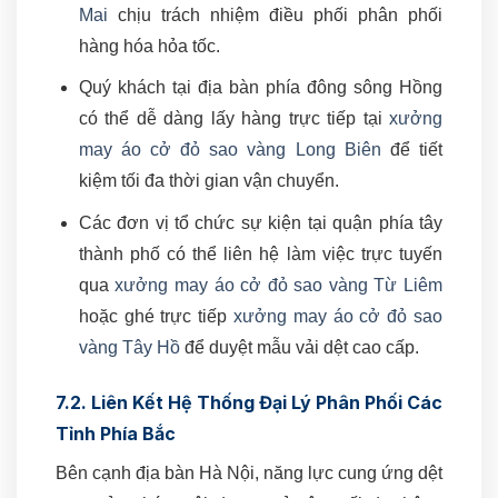
Mai
chịu trách nhiệm điều phối phân phối
hàng hóa hỏa tốc.
Quý khách tại địa bàn phía đông sông Hồng
có thể dễ dàng lấy hàng trực tiếp tại
xưởng
may áo cở đỏ sao vàng Long Biên
để tiết
kiệm tối đa thời gian vận chuyển.
Các đơn vị tổ chức sự kiện tại quận phía tây
thành phố có thể liên hệ làm việc trực tuyến
qua
xưởng may áo cở đỏ sao vàng Từ Liêm
hoặc ghé trực tiếp
xưởng may áo cở đỏ sao
vàng Tây Hồ
để duyệt mẫu vải dệt cao cấp.
7.2. Liên Kết Hệ Thống Đại Lý Phân Phối Các
Tỉnh Phía Bắc
Bên cạnh địa bàn Hà Nội, năng lực cung ứng dệt