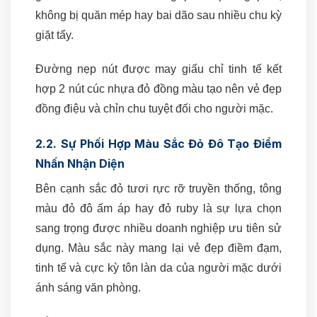
không bị quăn mép hay bai dão sau nhiều chu kỳ
giặt tẩy.
Đường nẹp nút được may giấu chỉ tinh tế kết
hợp 2 nút cúc nhựa đỏ đồng màu tạo nên vẻ đẹp
đồng điệu và chỉn chu tuyệt đối cho người mặc.
2.2. Sự Phối Hợp Màu Sắc Đỏ Đô Tạo Điểm
Nhấn Nhận Diện
Bên cạnh sắc đỏ tươi rực rỡ truyền thống, tông
màu đỏ đô ấm áp hay đỏ ruby là sự lựa chọn
sang trọng được nhiều doanh nghiệp ưu tiên sử
dụng. Màu sắc này mang lại vẻ đẹp điềm đạm,
tinh tế và cực kỳ tôn làn da của người mặc dưới
ánh sáng văn phòng.