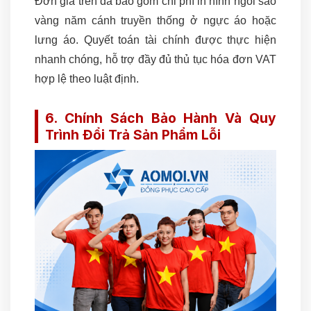
Đơn giá trên đã bao gồm chi phí in hình ngôi sao
vàng năm cánh truyền thống ở ngực áo hoặc
lưng áo. Quyết toán tài chính được thực hiện
nhanh chóng, hỗ trợ đầy đủ thủ tục hóa đơn VAT
hợp lệ theo luật định.
6. Chính Sách Bảo Hành Và Quy
Trình Đổi Trả Sản Phẩm Lỗi