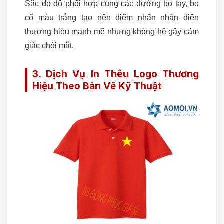
Sắc đỏ đô phối hợp cùng các đường bo tay, bo
cổ màu trắng tạo nên điểm nhấn nhận diện
thương hiệu mạnh mẽ nhưng không hề gây cảm
giác chói mắt.
3. Dịch Vụ In Thêu Logo Thương
Hiệu Theo Bản Vẽ Kỹ Thuật