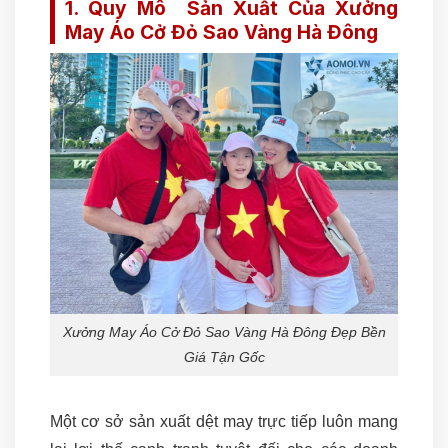
1. Quy Mô Sản Xuất Của Xưởng
May Áo Cở Đỏ Sao Vàng Hà Đông
Xưởng May Áo Cở Đỏ Sao Vàng Hà Đông Đẹp Bền
Giá Tận Gốc
Một cơ sở sản xuất dệt may trực tiếp luôn mang