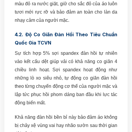
màu đỏ ra nước giặt, giữ cho sắc đỏ của áo luôn
tươi mới rực rỡ và bảo đảm an toàn cho làn da
nhạy cảm của người mặc.
4.2. Độ Co Giãn Đàn Hồi Theo Tiêu Chuẩn
Quốc Gia TCVN
Sự tích hợp 5% sợi spandex đàn hồi tự nhiên
vào kết cấu dệt giúp vải có khả năng co giãn 4
chiều linh hoạt. Sợi spandex hoạt động như
những lò xo siêu nhỏ, tự động co giãn đàn hồi
theo từng chuyển động cơ thể của người mặc và
lập tức phục hồi phom dáng ban đầu khi lực tác
động biến mất.
Khả năng đàn hồi bền bỉ này bảo đảm áo không
bị chảy xệ vùng vai hay nhão sườn sau thời gian