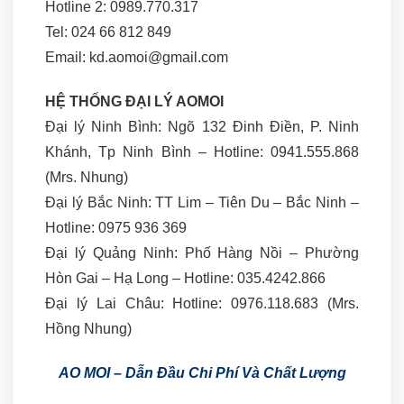
Hotline 2: 0989.770.317
Tel: 024 66 812 849
Email: kd.aomoi@gmail.com
HỆ THỐNG ĐẠI LÝ AOMOI
Đại lý Ninh Bình: Ngõ 132 Đinh Điền, P. Ninh
Khánh, Tp Ninh Bình – Hotline: 0941.555.868
(Mrs. Nhung)
Đại lý Bắc Ninh: TT Lim – Tiên Du – Bắc Ninh –
Hotline: 0975 936 369
Đại lý Quảng Ninh: Phố Hàng Nồi – Phường
Hòn Gai – Hạ Long – Hotline: 035.4242.866
Đại lý Lai Châu: Hotline: 0976.118.683 (Mrs.
Hồng Nhung)
AO MOI – Dẫn Đầu Chi Phí Và Chất Lượng