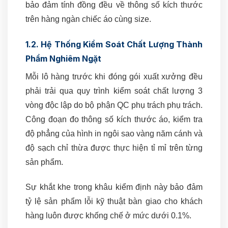
bảo đảm tính đồng đều về thông số kích thước
trên hàng ngàn chiếc áo cùng size.
1.2. Hệ Thống Kiểm Soát Chất Lượng Thành
Phẩm Nghiêm Ngặt
Mỗi lô hàng trước khi đóng gói xuất xưởng đều
phải trải qua quy trình kiểm soát chất lượng 3
vòng độc lập do bộ phận QC phụ trách phụ trách.
Công đoạn đo thông số kích thước áo, kiểm tra
độ phẳng của hình in ngôi sao vàng năm cánh và
độ sạch chỉ thừa được thực hiện tỉ mỉ trên từng
sản phẩm.
Sự khắt khe trong khâu kiểm định này bảo đảm
tỷ lệ sản phẩm lỗi kỹ thuật bàn giao cho khách
hàng luôn được khống chế ở mức dưới 0.1%.