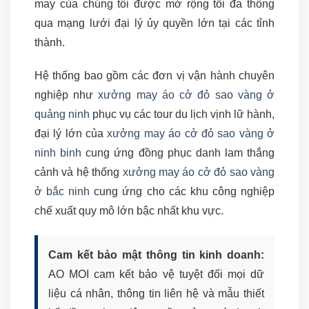
may của chúng tôi được mở rộng tối đa thông
qua mạng lưới đại lý ủy quyền lớn tại các tỉnh
thành.
Hệ thống bao gồm các đơn vị vận hành chuyên
nghiệp như
xưởng may áo cở đỏ sao vàng ở
quảng ninh
phục vụ các tour du lịch vịnh lữ hành,
đại lý lớn của
xưởng may áo cở đỏ sao vàng ở
ninh binh
cung ứng đồng phục danh lam thắng
cảnh và hệ thống
xưởng may áo cở đỏ sao vàng
ở bắc ninh
cung ứng cho các khu công nghiệp
chế xuất quy mô lớn bậc nhất khu vực.
Cam kết bảo mật thông tin kinh doanh:
AO MOI cam kết bảo vệ tuyệt đối mọi dữ
liệu cá nhân, thông tin liên hệ và mẫu thiết