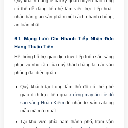
Quý khách hàng ở bất kỳ quận huyện nào cũng
có thể dễ dàng liên hệ làm việc trực tiếp hoặc
nhận bàn giao sản phẩm một cách nhanh chóng,
an toàn nhất.
6.1. Mạng Lưới Chi Nhánh Tiếp Nhận Đơn
Hàng Thuận Tiện
Hệ thống hỗ trợ giao dịch trực tiếp luôn sẵn sàng
phục vụ nhu cầu của quý khách hàng tại các văn
phòng đại diện quận:
Quý khách tại trung tâm thủ đô có thể ghé
giao dịch trực tiếp qua
xưởng may áo cở đỏ
sao vàng Hoàn Kiếm
để nhận tư vấn catalog
mẫu mã mới nhất.
Tại khu vực phía nam thành phố, trạm vận