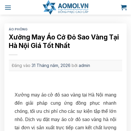
Bỏ
qua
nội
dung
ÁO PHÔNG
Xưởng May Áo Cở Đỏ Sao Vàng Tại
Hà Nội Giá Tốt Nhất
Đăng vào
31 Tháng năm, 2026
bởi
admin
Xưởng may áo cở đỏ sao vàng tại Hà Nội mang
đến giải pháp cung ứng đồng phục nhanh
chóng, tối ưu chi phí cho các sự kiện tập thể lớn
nhỏ. Dịch vụ đặt may áo cờ đỏ sao vàng hà nội
tại đơn vị sản xuất trực tiếp cam kết chất lượng