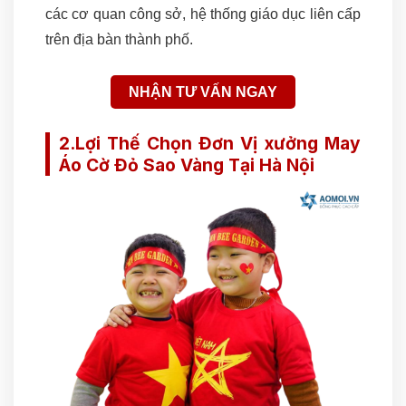
các cơ quan công sở, hệ thống giáo dục liên cấp
trên địa bàn thành phố.
NHẬN TƯ VẤN NGAY
2.Lợi Thế Chọn Đơn Vị xưởng May
Áo Cờ Đỏ Sao Vàng Tại Hà Nội