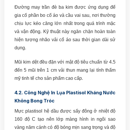
Đường may trần đè ba kim được ứng dụng để
gia cố phần bo cổ áo và cầu vai sau, nơi thường
chịu lực kéo căng lớn nhất trong quá trình mặc
và vận động. Kỹ thuật này ngăn chặn hoàn toàn
hiện tượng nhão vải cổ áo sau thời gian dài sử
dụng.
Mũi kim dệt đều đặn với mật độ tiêu chuẩn từ 4.5
đến 5 mũi trên 1 cm vải thun mang lại tính thẩm
mỹ tinh tế cho sản phẩm cao cấp.
4.2. Công Nghệ In Lụa Plastisol Kháng Nước
Không Bong Tróc
Mực plastisol hệ dầu được sấy đông ở nhiệt độ
160 độ C tạo nên lớp màng hình in ngôi sao
vàng năm cánh có độ bóng mịn sang trọng và độ