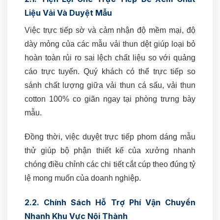
Liệu Vải Và Duyệt Mẫu
Việc trực tiếp sờ và cảm nhận độ mềm mại, độ
dày mỏng của các mẫu vải thun dệt giúp loại bỏ
hoàn toàn rủi ro sai lệch chất liệu so với quảng
cáo trực tuyến. Quý khách có thể trực tiếp so
sánh chất lượng giữa vải thun cá sấu, vải thun
cotton 100% co giãn ngay tại phòng trưng bày
mẫu.
Đồng thời, việc duyệt trực tiếp phom dáng mẫu
thử giúp bộ phận thiết kế của xưởng nhanh
chóng điều chỉnh các chi tiết cắt cúp theo đúng tỷ
lệ mong muốn của doanh nghiệp.
2.2. Chính Sách Hỗ Trợ Phí Vận Chuyển
Nhanh Khu Vực Nội Thành