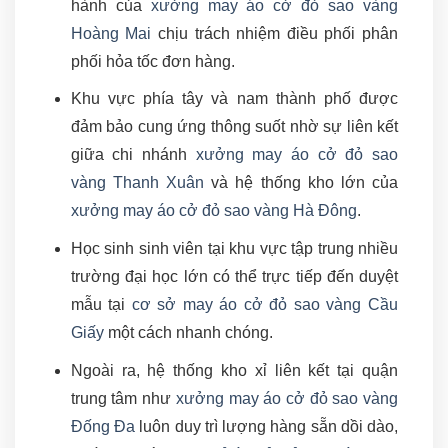
hành của
xưởng may áo cở đỏ sao vàng
Hoàng Mai
chịu trách nhiệm điều phối phân
phối hỏa tốc đơn hàng.
Khu vực phía tây và nam thành phố được
đảm bảo cung ứng thông suốt nhờ sự liên kết
giữa chi nhánh
xưởng may áo cở đỏ sao
vàng Thanh Xuân
và hệ thống kho lớn của
xưởng may áo cở đỏ sao vàng Hà Đông
.
Học sinh sinh viên tại khu vực tập trung nhiều
trường đại học lớn có thể trực tiếp đến duyệt
mẫu tại
cơ sở may áo cở đỏ sao vàng Cầu
Giấy
một cách nhanh chóng.
Ngoài ra, hệ thống kho xỉ liên kết tại quận
trung tâm như
xưởng may áo cở đỏ sao vàng
Đống Đa
luôn duy trì lượng hàng sẵn dồi dào,