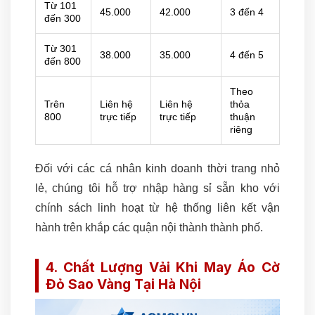
Từ 101
45.000
42.000
3 đến 4
đến 300
Từ 301
38.000
35.000
4 đến 5
đến 800
Theo
Trên
Liên hệ
Liên hệ
thỏa
800
trực tiếp
trực tiếp
thuận
riêng
Đối với các cá nhân kinh doanh thời trang nhỏ
lẻ, chúng tôi hỗ trợ nhập hàng sỉ sẵn kho với
chính sách linh hoạt từ hệ thống liên kết vận
hành trên khắp các quận nội thành thành phố.
4. Chất Lượng Vải Khi May Áo Cờ
Đỏ Sao Vàng Tại Hà Nội