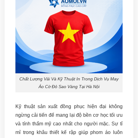
Chất Lượng Vải Và Kỹ Thuật In Trong Dịch Vụ May
Áo Cờ Đỏ Sao Vàng Tại Hà Nội
Kỹ thuật sản xuất đồng phục hiện đại không
ngừng cải tiến để mang lại độ bền cơ học tối ưu
và tính thẩm mỹ cao nhất cho người mặc. Sự tỉ
mỉ trong khâu thiết kế rập giúp phom áo luôn