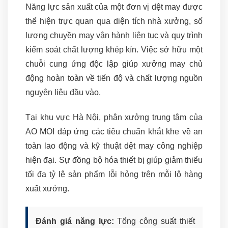
Năng lực sản xuất của một đơn vị dệt may được
thể hiện trực quan qua diện tích nhà xưởng, số
lượng chuyền may vận hành liên tục và quy trình
kiểm soát chất lượng khép kín. Việc sở hữu một
chuỗi cung ứng độc lập giúp xưởng may chủ
động hoàn toàn về tiến độ và chất lượng nguồn
nguyên liệu đầu vào.
Tại khu vực Hà Nội, phân xưởng trung tâm của
AO MOI đáp ứng các tiêu chuẩn khắt khe về an
toàn lao động và kỹ thuật dệt may công nghiệp
hiện đại. Sự đồng bộ hóa thiết bị giúp giảm thiểu
tối đa tỷ lệ sản phẩm lỗi hỏng trên mỗi lô hàng
xuất xưởng.
Đánh giá năng lực:
Tổng công suất thiết