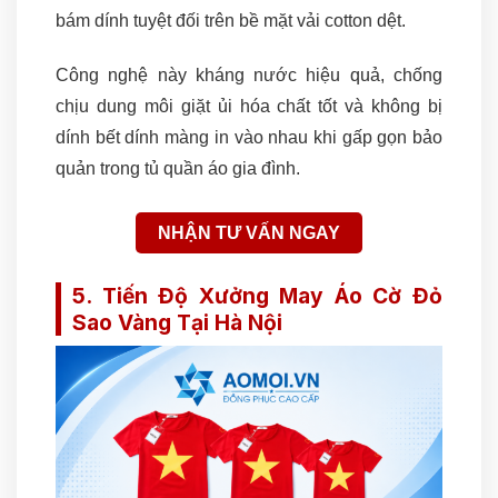
bám dính tuyệt đối trên bề mặt vải cotton dệt.
Công nghệ này kháng nước hiệu quả, chống
chịu dung môi giặt ủi hóa chất tốt và không bị
dính bết dính màng in vào nhau khi gấp gọn bảo
quản trong tủ quần áo gia đình.
NHẬN TƯ VẤN NGAY
5. Tiến Độ Xưởng May Áo Cờ Đỏ
Sao Vàng Tại Hà Nội