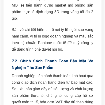
MOI sẽ tiến hành dựng market mô phỏng sản
phẩm thực tế định dạng 3D trong vòng tối đa 2
giờ.
Bản vẽ chi tiết hiển thị rõ nét tỷ lệ ngôi sao vàng
năm cánh, vị trí in logo doanh nghiệp và màu sắc
theo hệ chuẩn Pantone quốc tế để quý công ty
dễ dàng trình phê duyệt nội bộ.
7.2. Chính Sách Thanh Toán Bảo Mật Và
Nghiệm Thu Sản Phẩm
Doanh nghiệp tiến hành thanh toán linh hoạt qua
cổng giao dịch ngân hàng điện tử bảo mật cao.
Sau khi bàn giao đầy đủ số lượng và chất lượng
sản phẩm thực tế, chúng tôi cung cấp hồ sơ
quyết toán thuế, hóa đơn VAT đầy đủ theo đúng