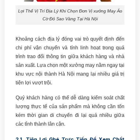
Lợi Thế Vị Trí Địa Lý Khi Chọn Đơn Vị xưởng May Áo
Cờ Đỏ Sao Vàng Tại Hà Nội
Khoảng cách địa lý đóng vai trò quyết định đến
chi phí vận chuyển và tính linh hoạt trong quá
trình trao đổi thông tin giữa khách hàng và nhà
sản xuất. Lựa chọn một xưởng may nằm ngay tại
khu vực nội thành Hà Nội mang lại nhiều giá trị
tiện lợi vượt trội.
Quý khách hàng có thể dễ dàng kiểm soát chất
lượng thực tế của sản phẩm mà không cần tốn
kém thời gian di chuyển đi lại quá nhiều giữa
các tỉnh thành lân cận.
2.1. Tiện Lợi Ghé Trực Tiếp Để Xem Chất