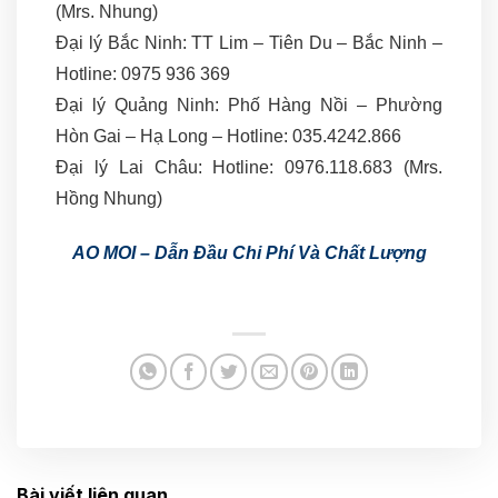
(Mrs. Nhung)
Đại lý Bắc Ninh: TT Lim – Tiên Du – Bắc Ninh –
Hotline: 0975 936 369
Đại lý Quảng Ninh: Phố Hàng Nồi – Phường
Hòn Gai – Hạ Long – Hotline: 035.4242.866
Đại lý Lai Châu: Hotline: 0976.118.683 (Mrs.
Hồng Nhung)
AO MOI – Dẫn Đầu Chi Phí Và Chất Lượng
Bài viết liên quan