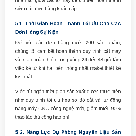
nhân sự giữa các tổ may để ưu tiên hoàn thành
sớm các đơn hàng khẩn cấp.
5.1. Thời Gian Hoàn Thành Tối Ưu Cho Các
Đơn Hàng Sự Kiện
Đối với các đơn hàng dưới 200 sản phẩm,
chúng tôi cam kết hoàn thành quy trình cắt may
và in ấn hoàn thiện trong vòng 24 đến 48 giờ làm
việc kể từ khi hai bên thống nhất maket thiết kế
kỹ thuật.
Việc rút ngắn thời gian sản xuất được thực hiện
nhờ quy trình tối ưu hóa sơ đồ cắt vải tự động
bằng máy CNC công nghệ mới, giảm thiểu 90%
thao tác thủ công hao phí.
5.2. Năng Lực Dự Phòng Nguyên Liệu Sẵn