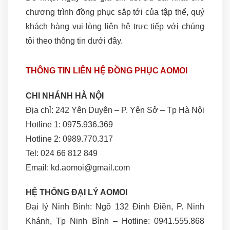
chương trình đồng phục sắp tới của tập thể, quý
khách hàng vui lòng liên hệ trực tiếp với chúng
tôi theo thông tin dưới đây.
THÔNG TIN LIÊN HỆ ĐỒNG PHỤC AOMOI
CHI NHÁNH HÀ NỘI
Địa chỉ: 242 Yên Duyên – P. Yên Sở – Tp Hà Nội
Hotline 1: 0975.936.369
Hotline 2: 0989.770.317
Tel: 024 66 812 849
Email: kd.aomoi@gmail.com
HỆ THỐNG ĐẠI LÝ AOMOI
Đại lý Ninh Bình: Ngõ 132 Đinh Điền, P. Ninh
Khánh, Tp Ninh Bình – Hotline: 0941.555.868