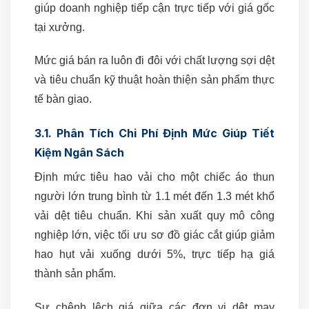
giúp doanh nghiệp tiếp cận trực tiếp với giá gốc
tại xưởng.
Mức giá bán ra luôn đi đôi với chất lượng sợi dệt
và tiêu chuẩn kỹ thuật hoàn thiện sản phẩm thực
tế bàn giao.
3.1. Phân Tích Chi Phí Định Mức Giúp Tiết
Kiệm Ngân Sách
Định mức tiêu hao vải cho một chiếc áo thun
người lớn trung bình từ 1.1 mét đến 1.3 mét khổ
vải dệt tiêu chuẩn. Khi sản xuất quy mô công
nghiệp lớn, việc tối ưu sơ đồ giác cắt giúp giảm
hao hụt vải xuống dưới 5%, trực tiếp hạ giá
thành sản phẩm.
Sự chênh lệch giá giữa các đơn vị dệt may