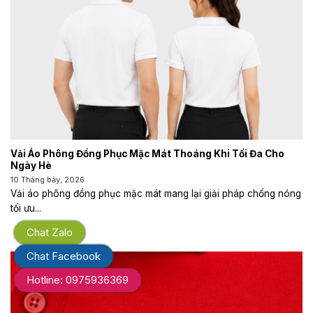
Vải Áo Phông Đồng Phục Mặc Mát Thoáng Khi Tối Đa Cho
Ngày Hè
10 Tháng bảy, 2026
Vải áo phông đồng phục mặc mát mang lại giải pháp chống nóng
tối ưu...
Chat Zalo
Chat Facebook
Hotline: 0975936369