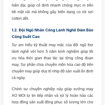
hiện đại, giúp cố định nhanh chóng mực in trên
bề mặt vải mà không gây biến dạng co rút sợi
cotton dệt.
1.2. Đội Ngũ Nhân Công Lành Nghề Đảm Bảo
Công Suất Cao
Sự am hiểu kỹ thuật may mặc của đội ngũ thợ
lành nghề với hơn 5 năm kinh nghiệm giúp tối
ưu hóa thời gian thao tác tại từng công đoạn
may. Sự phân chia chuyên môn hóa cao độ trên
chuyền may giúp duy trì nhịp độ sản xuất ổn định
cả ngày.
Chính sự chuyên nghiệp này giúp xưởng may
AO MOI tự tin tiếp nhận và xử lý hoàn hảo các
hợp đồng sản xuất đồng phục số lượng lớn cho