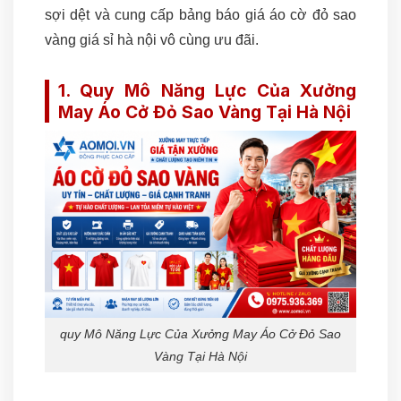
sợi dệt và cung cấp bảng báo giá áo cờ đỏ sao
vàng giá sỉ hà nội vô cùng ưu đãi.
1. Quy Mô Năng Lực Của Xưởng
May Áo Cở Đỏ Sao Vàng Tại Hà Nội
quy Mô Năng Lực Của Xưởng May Áo Cở Đỏ Sao
Vàng Tại Hà Nội