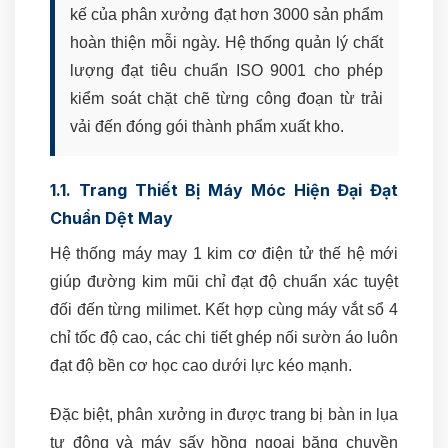
kế của phân xưởng đạt hơn 3000 sản phẩm
hoàn thiện mỗi ngày. Hệ thống quản lý chất
lượng đạt tiêu chuẩn ISO 9001 cho phép
kiểm soát chặt chẽ từng công đoạn từ trải
vải đến đóng gói thành phẩm xuất kho.
1.1. Trang Thiết Bị Máy Móc Hiện Đại Đạt
Chuẩn Dệt May
Hệ thống máy may 1 kim cơ điện tử thế hệ mới
giúp đường kim mũi chỉ đạt độ chuẩn xác tuyệt
đối đến từng milimet. Kết hợp cùng máy vắt sổ 4
chỉ tốc độ cao, các chi tiết ghép nối sườn áo luôn
đạt độ bền cơ học cao dưới lực kéo mạnh.
Đặc biệt, phân xưởng in được trang bị bàn in lụa
tự động và máy sấy hồng ngoại băng chuyền