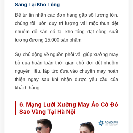
Sàng Tại Kho Tổng
Để tự tin nhận các đơn hàng gấp số lượng lớn,
chúng tôi luôn duy trì lượng vải mộc thun dệt
nhuộm đỏ sẵn có tại kho tổng đạt công suất
tương đương 15.000 sản phẩm.
Sự chủ động về nguồn phôi vải giúp xưởng may
bỏ qua hoàn toàn thời gian chờ đợi dệt nhuộm
nguyên liệu, lập tức đưa vào chuyền may hoàn
thiện ngay sau khi nhận được yêu cầu của
khách hàng.
6. Mạng Lưới Xưởng May Áo Cờ Đỏ
Sao Vàng Tại Hà Nội