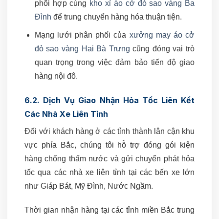
phối hợp cùng
kho xỉ áo cở đỏ sao vàng Ba
Đình
để trung chuyển hàng hóa thuận tiện.
Mạng lưới phân phối của
xưởng may áo cở
đỏ sao vàng Hai Bà Trưng
cũng đóng vai trò
quan trọng trong việc đảm bảo tiến độ giao
hàng nội đô.
6.2. Dịch Vụ Giao Nhận Hỏa Tốc Liên Kết
Các Nhà Xe Liên Tỉnh
Đối với khách hàng ở các tỉnh thành lân cận khu
vực phía Bắc, chúng tôi hỗ trợ đóng gói kiện
hàng chống thấm nước và gửi chuyển phát hỏa
tốc qua các nhà xe liên tỉnh tại các bến xe lớn
như Giáp Bát, Mỹ Đình, Nước Ngầm.
Thời gian nhận hàng tại các tỉnh miền Bắc trung