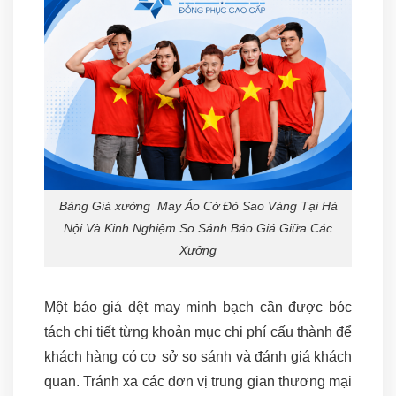
Bảng Giá xưởng May Áo Cờ Đỏ Sao Vàng Tại Hà
Nội Và Kinh Nghiệm So Sánh Báo Giá Giữa Các
Xưởng
Một báo giá dệt may minh bạch cần được bóc
tách chi tiết từng khoản mục chi phí cấu thành để
khách hàng có cơ sở so sánh và đánh giá khách
quan. Tránh xa các đơn vị trung gian thương mại