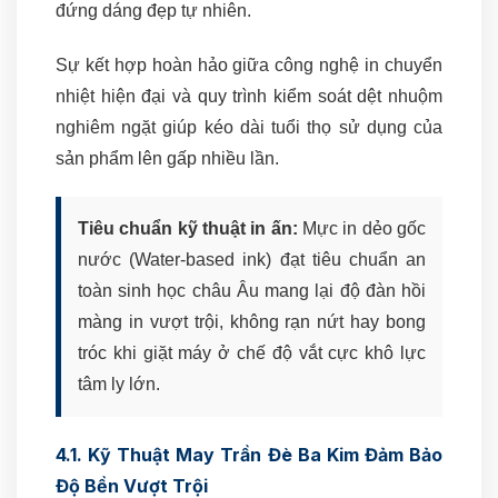
đứng dáng đẹp tự nhiên.
Sự kết hợp hoàn hảo giữa công nghệ in chuyển
nhiệt hiện đại và quy trình kiểm soát dệt nhuộm
nghiêm ngặt giúp kéo dài tuổi thọ sử dụng của
sản phẩm lên gấp nhiều lần.
Tiêu chuẩn kỹ thuật in ấn:
Mực in dẻo gốc
nước (Water-based ink) đạt tiêu chuẩn an
toàn sinh học châu Âu mang lại độ đàn hồi
màng in vượt trội, không rạn nứt hay bong
tróc khi giặt máy ở chế độ vắt cực khô lực
tâm ly lớn.
4.1. Kỹ Thuật May Trần Đè Ba Kim Đảm Bảo
Độ Bền Vượt Trội