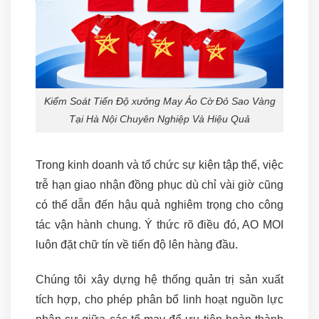
Kiểm Soát Tiến Độ xưởng May Áo Cờ Đỏ Sao Vàng
Tại Hà Nội Chuyên Nghiệp Và Hiệu Quả
Trong kinh doanh và tổ chức sự kiện tập thể, việc
trễ hạn giao nhận đồng phục dù chỉ vài giờ cũng
có thể dẫn đến hậu quả nghiêm trọng cho công
tác vận hành chung. Ý thức rõ điều đó, AO MOI
luôn đặt chữ tín về tiến độ lên hàng đầu.
Chúng tôi xây dựng hệ thống quản trị sản xuất
tích hợp, cho phép phân bổ linh hoạt nguồn lực