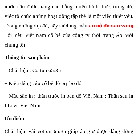
nước cần được nâng cao bằng nhiều hình thức, trong đó, 
việc tổ chức những hoạt động tập thể là một việc thiết yếu. 
áo cờ đỏ sao vàng
Trong những dịp đó, hãy sử dụng mẫu 
Tôi Yêu Việt Nam cổ bẻ của công ty thời trang Áo Mới 
chúng tôi.
Thông tin sản phẩm
– Chất liệu : Cotton 65/35
– Kiểu dáng : áo cổ bẻ đỏ tay bo đỏ
– Màu sắc in : thân trước in bản đồ Việt Nam ; Thân sau in 
I Love Việt Nam
Ưu điểm
Chất liệu: vải cotton 65/35 giúp áo giữ được dáng đứng 