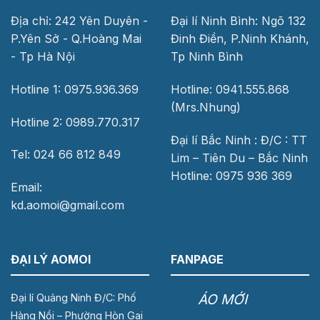
Địa chỉ: 242 Yên Duyên -
Đại lí Ninh Bình: Ngõ 132
P.Yên Sở - Q.Hoàng Mai
Đinh Điền, P.Ninh Khánh,
- Tp Hà Nội
Tp Ninh Bình
Hotline 1: 0975.936.369
Hotline: 0941.555.868
(Mrs.Nhung)
Hotline 2: 0989.770.317
Đại lí Bắc Ninh : Đ/C : TT
Tel: 024 66 812 849
Lim – Tiên Du – Bắc Ninh
Hotline: 0975 936 369
Email:
kd.aomoi@gmail.com
ĐẠI LÝ AOMOI
FANPAGE
ÁO MỚI
Đại lí Quảng Ninh Đ/C: Phố
Hàng Nồi – Phường Hòn Gai