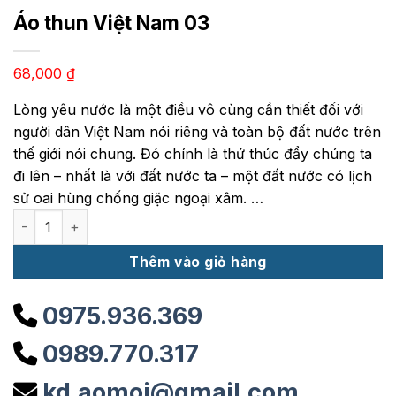
Áo thun Việt Nam 03
68,000
₫
Lòng yêu nước là một điều vô cùng cần thiết đối với
người dân Việt Nam nói riêng và toàn bộ đất nước trên
thế giới nói chung. Đó chính là thứ thúc đẩy chúng ta
đi lên – nhất là với đất nước ta – một đất nước có lịch
sử oai hùng chống giặc ngoại xâm. …
Áo thun Việt Nam 03 số lượng
Thêm vào giỏ hàng
0975.936.369
0989.770.317
kd.aomoi@gmail.com