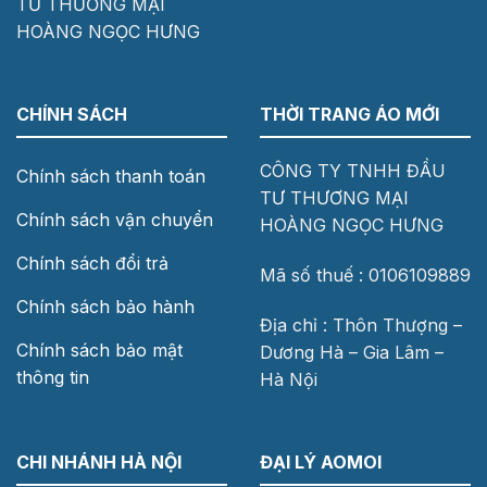
TƯ THƯƠNG MẠI
HOÀNG NGỌC HƯNG
CHÍNH SÁCH
THỜI TRANG ÁO MỚI
CÔNG TY TNHH ĐẦU
Chính sách thanh toán
TƯ THƯƠNG MẠI
Chính sách vận chuyển
HOÀNG NGỌC HƯNG
Chính sách đổi trả
Mã số thuế : 0106109889
Chính sách bảo hành
Địa chỉ : Thôn Thượng –
Chính sách bảo mật
Dương Hà – Gia Lâm –
thông tin
Hà Nội
CHI NHÁNH HÀ NỘI
ĐẠI LÝ AOMOI