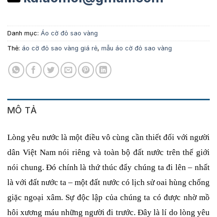
Danh mục:
Áo cờ đỏ sao vàng
Thẻ:
áo cờ đỏ sao vàng giá rẻ
,
mẫu áo cờ đỏ sao vàng
MÔ TẢ
Lòng yêu nước là một điều vô cùng cần thiết đối với người 
dân Việt Nam nói riêng và toàn bộ đất nước trên thế giới 
nói chung. Đó chính là thứ thúc đẩy chúng ta đi lên – nhất 
là với đất nước ta – một đất nước có lịch sử oai hùng chống 
giặc ngoại xâm. Sự độc lập của chúng ta có được nhờ mồ 
hôi xương máu những người đi trước. Đây là lí do lòng yêu 