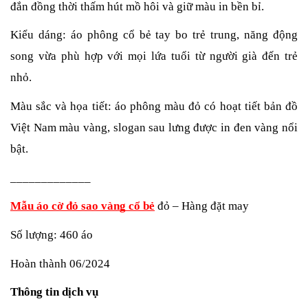
đắn đồng thời thấm hút mồ hôi và giữ màu in bền bỉ.
Kiểu dáng: áo phông cổ bẻ tay bo trẻ trung, năng động 
song vừa phù hợp với mọi lứa tuổi từ người già đến trẻ 
nhỏ.
Màu sắc và họa tiết: áo phông màu đỏ có hoạt tiết bản đồ 
Việt Nam màu vàng, slogan sau lưng được in đen vàng nổi 
bật.
_____________
Mẫu áo cờ đỏ sao vàng cổ bẻ
 đỏ – Hàng đặt may 
Số lượng: 460 áo
Hoàn thành 06/2024
Thông tin dịch vụ