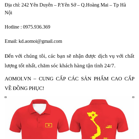
Địa chỉ: 242 Yên Duyên – P.Yên Sở – Q.Hoàng Mai – Tp Hà
Nội
Hotline : 0975.936.369
Email: kd.aomoi@gmail.com
Đến với chúng tôi, các bạn sẽ nhận được dịch vụ với chất 
lượng tốt nhất, chăm sóc khách hàng tận tình 24/7.
AOMOI.VN – CUNG CẤP CÁC SẢN PHẨM CAO CẤP 
VỀ ĐỒNG PHỤC! 