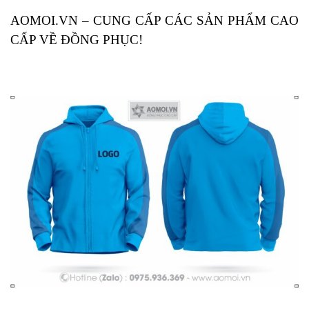
AOMOI.VN – CUNG CẤP CÁC SẢN PHẨM CAO
CẤP VỀ ĐỒNG PHỤC!