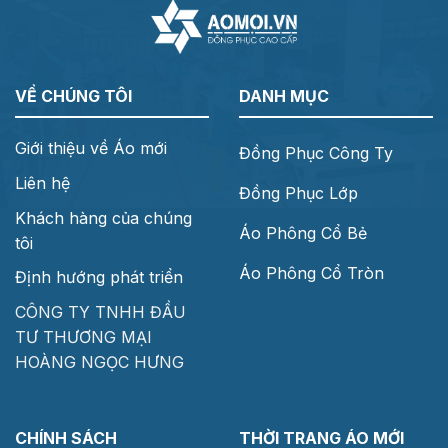
VỀ CHÚNG TÔI
DANH MỤC
Giới thiệu về Áo mới
Đồng Phục Công Ty
Liên hệ
Đồng Phục Lớp
Khách hàng của chúng
Áo Phông Cổ Bẻ
tôi
Áo Phông Cổ Tròn
Định hướng phát triển
CÔNG TY TNHH ĐẦU
TƯ THƯƠNG MẠI
HOÀNG NGỌC HƯNG
CHÍNH SÁCH
THỜI TRANG ÁO MỚI