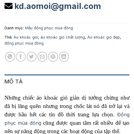
kd.aomoi@gmail.com
Danh mục:
Mẫu đồng phục mùa đông
Thẻ:
Áo khoác gió
,
áo khoác gió chất lượng
,
Áo khoác gió đẹp
,
đồng phục mùa đông
MÔ TẢ
Những chiếc áo khoác gió giản dị tưởng chừng như
đã bị lãng quên nhưng trong chốc lát nó đã trở lại và
được hầu hết các tín đồ thời trang lựa chọn.
Đồng
cũng được quan tâm rất nhiều để tạo
phục mùa đông
nên sự năng động trong các hoạt động của tập thể.