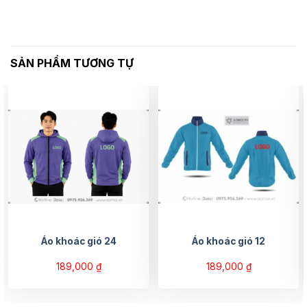
SẢN PHẨM TƯƠNG TỰ
Áo khoác gió 24
Áo khoác gió 12
189,000
₫
189,000
₫