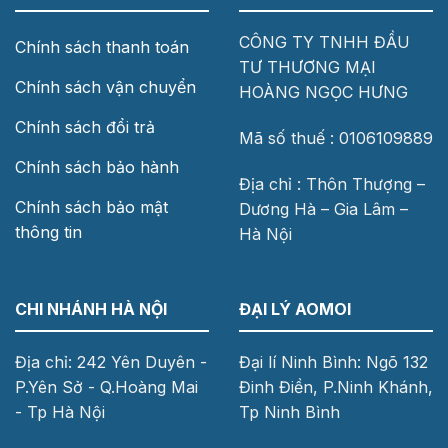
CÔNG TY TNHH ĐẦU
Chính sách thanh toán
TƯ THƯƠNG MẠI
Chính sách vận chuyển
HOÀNG NGỌC HƯNG
Chính sách đổi trả
Mã số thuế : 0106109889
Chính sách bảo hành
Địa chỉ : Thôn Thượng –
Chính sách bảo mật
Dương Hà – Gia Lâm –
thông tin
Hà Nội
CHI NHÁNH HÀ NỘI
ĐẠI LÝ AOMOI
Địa chỉ: 242 Yên Duyên -
Đại lí Ninh Bình: Ngõ 132
P.Yên Sở - Q.Hoàng Mai
Đinh Điền, P.Ninh Khánh,
- Tp Hà Nội
Tp Ninh Bình