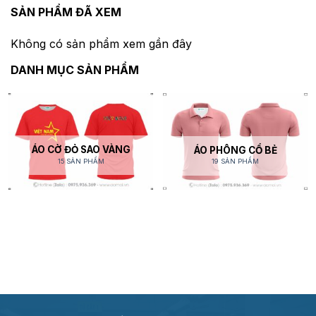
SẢN PHẨM ĐÃ XEM
Không có sản phẩm xem gần đây
DANH MỤC SẢN PHẨM
ÁO CỜ ĐỎ SAO VÀNG
ÁO PHÔNG CỔ BẺ
15 SẢN PHẨM
19 SẢN PHẨM