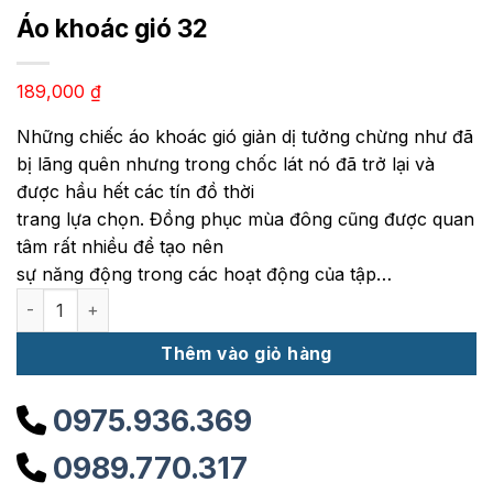
Áo khoác gió 32
189,000
₫
Những chiếc áo khoác gió giản dị tưởng chừng như đã
bị lãng quên nhưng trong chốc lát nó đã trở lại và
được hầu hết các tín đồ thời
trang lựa chọn. Đồng phục mùa đông cũng được quan
tâm rất nhiều để tạo nên
sự năng động trong các hoạt động của tập…
Áo khoác gió 32 số lượng
Thêm vào giỏ hàng
0975.936.369
0989.770.317