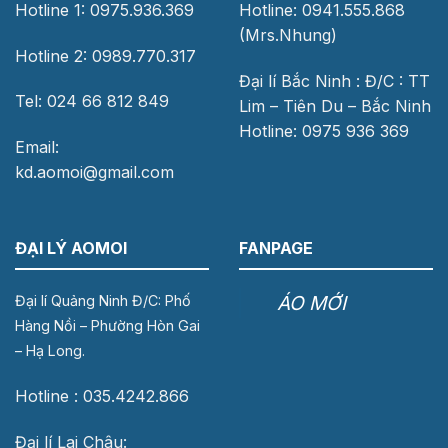
Hotline 1: 0975.936.369
Hotline: 0941.555.868
(Mrs.Nhung)
Hotline 2: 0989.770.317
Đại lí Bắc Ninh : Đ/C : TT
Tel: 024 66 812 849
Lim – Tiên Du – Bắc Ninh
Hotline: 0975 936 369
Email:
kd.aomoi@gmail.com
ĐẠI LÝ AOMOI
FANPAGE
ÁO MỚI
Đại lí Quảng Ninh Đ/C: Phố
Hàng Nồi – Phường Hòn Gai
– Hạ Long.
Hotline : 035.4242.866
Đại lí Lai Châu: