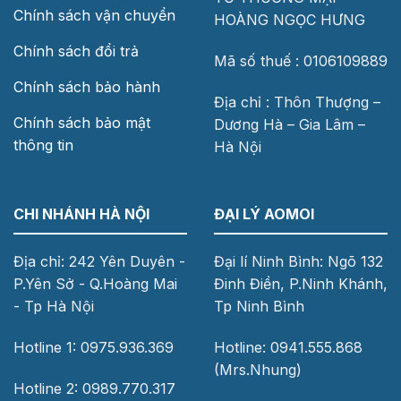
Chính sách vận chuyển
HOÀNG NGỌC HƯNG
Chính sách đổi trả
Mã số thuế : 0106109889
Chính sách bảo hành
Địa chỉ : Thôn Thượng –
Chính sách bảo mật
Dương Hà – Gia Lâm –
thông tin
Hà Nội
CHI NHÁNH HÀ NỘI
ĐẠI LÝ AOMOI
Địa chỉ: 242 Yên Duyên -
Đại lí Ninh Bình: Ngõ 132
P.Yên Sở - Q.Hoàng Mai
Đinh Điền, P.Ninh Khánh,
- Tp Hà Nội
Tp Ninh Bình
Hotline 1: 0975.936.369
Hotline: 0941.555.868
(Mrs.Nhung)
Hotline 2: 0989.770.317