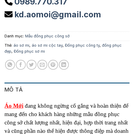
0989.770.317
kd.aomoi@gmail.com
Danh mục:
Mẫu đồng phục công sở
Thẻ:
áo sơ mi
,
áo sơ mi cộc tay
,
Đồng phục công ty
,
đồng phục
đẹp
,
Đồng phục sơ mi
MÔ TẢ
Áo Mới
đang không ngừng cố gắng và hoàn thiện để
mang đến cho khách hàng những mẫu đồng phục
công sở chất lượng nhất, hiện đại, hợp thời trang nhất
và cũng phần nào thể hiện được thông điệp mà doanh