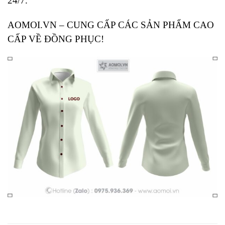
24/7.
AOMOI.VN – CUNG CẤP CÁC SẢN PHẨM CAO
CẤP VỀ ĐỒNG PHỤC!