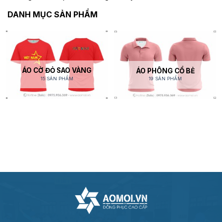
DANH MỤC SẢN PHẨM
ÁO CỜ ĐỎ SAO VÀNG
ÁO PHÔNG CỔ BẺ
15 SẢN PHẨM
19 SẢN PHẨM