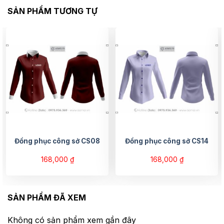
SẢN PHẨM TƯƠNG TỰ
Đồng phục công sở CS08
Đồng phục công sở CS14
168,000
₫
168,000
₫
SẢN PHẨM ĐÃ XEM
Không có sản phẩm xem gần đây