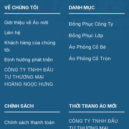
VỀ CHÚNG TÔI
DANH MỤC
Giới thiệu về Áo mới
Đồng Phục Công Ty
Liên hệ
Đồng Phục Lớp
Khách hàng của chúng
Áo Phông Cổ Bẻ
tôi
Áo Phông Cổ Tròn
Định hướng phát triển
CÔNG TY TNHH ĐẦU
TƯ THƯƠNG MẠI
HOÀNG NGỌC HƯNG
CHÍNH SÁCH
THỜI TRANG ÁO MỚI
CÔNG TY TNHH ĐẦU
Chính sách thanh toán
TƯ THƯƠNG MẠI