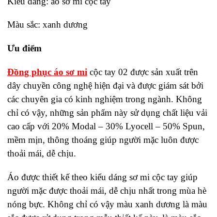
Kiểu dáng: áo sơ mi cộc tay
Màu sắc: xanh dương
Ưu điểm
Đồng phục áo sơ mi
cộc tay 02 được sản xuất trên
dây chuyền công nghệ hiện đại và được giám sát bởi
các chuyên gia có kinh nghiệm trong ngành. Không
chỉ có vậy, những sản phẩm này sử dụng chất liệu vải
cao cấp với 20% Modal – 30% Lyocell – 50% Spun,
mềm mịn, thông thoáng giúp người mặc luôn được
thoải mái, dễ chịu.
Áo được thiết kế theo kiểu dáng sơ mi cộc tay giúp
người mặc được thoải mái, dễ chịu nhất trong mùa hè
nóng bực. Không chỉ có vậy màu xanh dương là màu