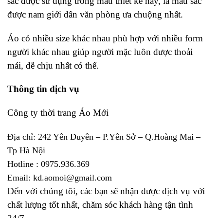
sắc được sử dụng trong mẫu thiết kế này, là màu sắc
được nam giới dân văn phòng ưa chuộng nhất.
Áo có nhiều size khác nhau phù hợp với nhiều form
người khác nhau giúp người mặc luôn được thoải
mái, dễ chịu nhất có thể.
Thông tin dịch vụ
Công ty thời trang Áo Mới
Địa chỉ: 242 Yên Duyên – P.Yên Sở – Q.Hoàng Mai –
Tp Hà Nội
Hotline : 0975.936.369
Email: kd.aomoi@gmail.com
Đến với chúng tôi, các bạn sẽ nhận được dịch vụ với
chất lượng tốt nhất, chăm sóc khách hàng tận tình